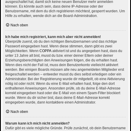
ausgeschaltet hat, damit sich keine neuen Benutzer mehr anmelden
können. Es könnte auch sein, dass deine IP-Adresse oder der
Benutzername, mit dem du dich registrieren möchtest, gesperrt wurden. Um
Hilfe zu erhalten, wende dich an die Board-Administration.
Nach oben
Ich habe mich registriert, kann mich aber nicht anmelden!
Überprüfe zuerst, ob du den richtigen Benutzernamen und das richtige
Passwort eingegeben hast. Wenn diese stimmen, dann gibt es zwei
Möglichkeiten. Wenn
COPPA
aktiviert ist und du angegeben hast, dass du
unter 13 Jahre alt bist, musst du bzw. einer deiner Eltern oder deiner
Erziehungsberechtigten den Anweisungen folgen, die du erhalten hast.
Wenn dies nicht der Fall ist, muss dein Benutzerkonto vielleicht aktiviert
werden. Bei einigen Boards müssen alle neu angemeldeten Mitglieder erst
freigeschaltet werden – entweder musst du dies selbst erledigen oder ein
Administrator. Bei der Registrierung wurde dir mitgeteilt, ob eine Aktivierung
nötig ist oder nicht. Wenn du eine E-Mail erhalten hast, folge den dort
enthaltenen Anweisungen. Ansonsten prüfe, ob du deine E-Mail-Adresse
korrekt eingegeben hast oder die E-Mail von einem Spam-Filter blockiert
wurde. Wenn du dir sicher bist, dass deine E-Mail-Adresse korrekt
eingegeben wurde, dann kontaktiere einen Administrator.
Nach oben
Warum kann ich mich nicht anmelden?
Dafür gibt es viele mögliche Gründe. Prüfe zunächst, ob dein Benutzername