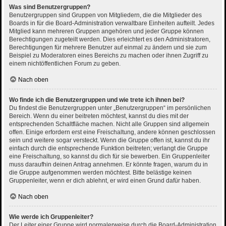
Was sind Benutzergruppen?
Benutzergruppen sind Gruppen von Mitgliedern, die die Mitglieder des
Boards in für die Board-Administration verwaltbare Einheiten aufteilt. Jedes
Mitglied kann mehreren Gruppen angehören und jeder Gruppe können
Berechtigungen zugeteilt werden. Dies erleichtert es den Administratoren,
Berechtigungen für mehrere Benutzer auf einmal zu ändern und sie zum
Beispiel zu Moderatoren eines Bereichs zu machen oder ihnen Zugriff zu
einem nichtöffentlichen Forum zu geben.
Nach oben
Wo finde ich die Benutzergruppen und wie trete ich ihnen bei?
Du findest die Benutzergruppen unter „Benutzergruppen“ im persönlichen
Bereich. Wenn du einer beitreten möchtest, kannst du dies mit der
entsprechenden Schaltfläche machen. Nicht alle Gruppen sind allgemein
offen. Einige erfordern erst eine Freischaltung, andere können geschlossen
sein und weitere sogar versteckt. Wenn die Gruppe offen ist, kannst du ihr
einfach durch die entsprechende Funktion beitreten; verlangt die Gruppe
eine Freischaltung, so kannst du dich für sie bewerben. Ein Gruppenleiter
muss daraufhin deinen Antrag annehmen. Er könnte fragen, warum du in
die Gruppe aufgenommen werden möchtest. Bitte belästige keinen
Gruppenleiter, wenn er dich ablehnt, er wird einen Grund dafür haben.
Nach oben
Wie werde ich Gruppenleiter?
Der Leiter einer Gruppe wird normalerweise durch die Board-Administration