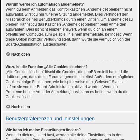
Warum werde ich automatisch abgemeldet?
Wenn du beim Anmelden das Kontrollkästchen „Angemeldet bleiben“ nicht
auswählst, wirst du nur für eine Sitzung angemeldet. Dies verhindert den
Missbrauch deines Benutzerkontos durch einen Dritten. Um angemeldet zu
bleiben, kannst du das Kästchen „Angemeldet bleiben“ beim Anmelden
auswählen. Dies ist nicht empfehlenswert, wenn du dich an einem
öffentlichen Computer, zum Beispiel in einem Internetcafé, befindest. Wenn
diese Option nicht zur Verfügung steht, dann wurde sie vermutlich von der
Board-Administration ausgeschaltet.
Nach oben
Wozu ist die Funktion „Alle Cookies löschen“?
„Alle Cookies löschen“ löscht die Cookies, die phpBB erstellt hat und die
dafür sorgen, dass du im Forum angemeldet bleibst. Außerdem ermöglichen
Cookies einige Funktionen, wie beispielsweise den „Gelesen“-Status –
sofern sie von der Board-Administration aktiviert wurden. Wenn du
Probleme bei der An- oder Abmeldung hast, kann es helfen, wenn du die
Cookies löscht.
Nach oben
Benutzerpräferenzen und -einstellungen
Wie kann ich meine Einstellungen ändern?
Wenn du dich registriert hast, werden alle deine Einstellungen in der