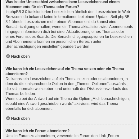
Was ist der Unterschied zwischen einem Lesezeichen und einem
Abonnements für ein Thema oder Forum?
In phpBB 3.0 funktionierten Lesezeichen ähnlich den Lesezeichen in Web-
Browsern: du bekamst keine Informationen bei einem Update. Seit phpBB
3.1 ähneln Lesezeichen mehr einem Abonnement: du kannst eine
Benachrichtigung erhalten, wenn ein Thema aktualisiert wird. Abonnements
hingegen informieren dich bei einer Aktualisierung eines Themas oder
eines Forums des Boards. Die Benachrichtigungsoptionen für Lesezeichen
und Abonnements können im persönlichen Bereich unter
„Benachrichtigungen einstellen“ geändert werden.
Nach oben
Wie kann ich ein Lesezeichen auf ein Thema setzen oder ein Thema
abonnieren?
Du kannst ein Lesezeichen auf ein Thema setzen oder es abonnieren, in
dem du die entsprechende Option in den „Themen-Optionen“ auswählst,
die sich normalerweise ober- und unterhalb des Diskussionsverlaufs des
Themas befinden.
Wenn du bei der Antwort auf ein Thema die Option „Mich benachrichtigen,
sobald eine Antwort geschrieben wurde“ aktivierst, wird das Thema
ebenfalls für dich abonniert.
Nach oben
Wie kann ich ein Forum abonnieren?
Um ein Forum zu abonnieren, verwende im Forum den Link „Forum