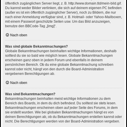
öffentlich zugänglichen Server liegt, z. B. http://www.domain.tld/mein-bild.gif.
Du kannst weder Bilder verlinken, die sich auf deinem eigenen PC befinden
(außer es ist ein öffentlich zugänglicher Server), noch zu Bildern, die nur
nach einer Anmeldung verfügbar sind, z. B. Hotmail- oder Yahoo-Mailboxen,
mit einem Passwort geschützte Seiten usw. Um das Bild anzuzeigen,
benutze den BBCode-Tag „[img]“.
Nach oben
Was sind globale Bekanntmachungen?
Globale Bekanntmachungen beinhalten wichtige Informationen, deshalb
solltest du sie so bald wie möglich lesen. Globale Bekanntmachungen
erscheinen ganz oben in jedem Forum und ebenfalls in deinem
persönlichen Bereich. Ob du eine globale Bekanntmachung schreiben
kannst oder nicht, hängt von den durch die Board-Administration
vergebenen Berechtigungen ab.
Nach oben
Was sind Bekanntmachungen?
Bekanntmachungen beinhalten meist wichtige Informationen zu dem
Bereich des Boards, in dem du dich befindest. Du solltest sie stets lesen.
Bekanntmachungen erscheinen oben auf jeder Seite des Forums, in dem
sie erstellt wurden. Wie bei globalen Bekanntmachungen hängt es von
deinen Berechtigungen ab, ob du Bekanntmachungen erstellen kannst oder
nicht. Die Berechtigungen werden von der Board-Administration vergeben.