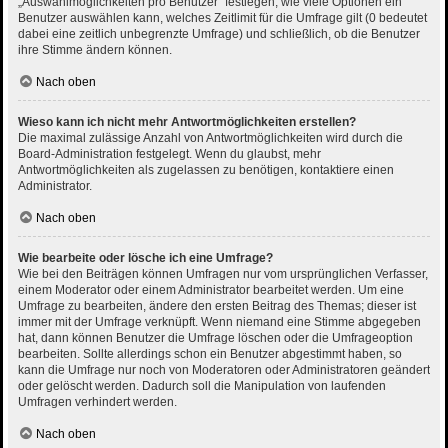
„Auswahlmöglichkeiten pro Benutzer“ festlegen, wie viele Optionen ein
Benutzer auswählen kann, welches Zeitlimit für die Umfrage gilt (0 bedeutet
dabei eine zeitlich unbegrenzte Umfrage) und schließlich, ob die Benutzer
ihre Stimme ändern können.
Nach oben
Wieso kann ich nicht mehr Antwortmöglichkeiten erstellen?
Die maximal zulässige Anzahl von Antwortmöglichkeiten wird durch die
Board-Administration festgelegt. Wenn du glaubst, mehr
Antwortmöglichkeiten als zugelassen zu benötigen, kontaktiere einen
Administrator.
Nach oben
Wie bearbeite oder lösche ich eine Umfrage?
Wie bei den Beiträgen können Umfragen nur vom ursprünglichen Verfasser,
einem Moderator oder einem Administrator bearbeitet werden. Um eine
Umfrage zu bearbeiten, ändere den ersten Beitrag des Themas; dieser ist
immer mit der Umfrage verknüpft. Wenn niemand eine Stimme abgegeben
hat, dann können Benutzer die Umfrage löschen oder die Umfrageoption
bearbeiten. Sollte allerdings schon ein Benutzer abgestimmt haben, so
kann die Umfrage nur noch von Moderatoren oder Administratoren geändert
oder gelöscht werden. Dadurch soll die Manipulation von laufenden
Umfragen verhindert werden.
Nach oben