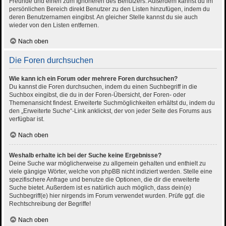
Freunde und einen zum Ignorieren des Benutzers. Außerdem kannst du im
persönlichen Bereich direkt Benutzer zu den Listen hinzufügen, indem du
deren Benutzernamen eingibst. An gleicher Stelle kannst du sie auch
wieder von den Listen entfernen.
Nach oben
Die Foren durchsuchen
Wie kann ich ein Forum oder mehrere Foren durchsuchen?
Du kannst die Foren durchsuchen, indem du einen Suchbegriff in die
Suchbox eingibst, die du in der Foren-Übersicht, der Foren- oder
Themenansicht findest. Erweiterte Suchmöglichkeiten erhältst du, indem du
den „Erweiterte Suche“-Link anklickst, der von jeder Seite des Forums aus
verfügbar ist.
Nach oben
Weshalb erhalte ich bei der Suche keine Ergebnisse?
Deine Suche war möglicherweise zu allgemein gehalten und enthielt zu
viele gängige Wörter, welche von phpBB nicht indiziert werden. Stelle eine
spezifischere Anfrage und benutze die Optionen, die dir die erweiterte
Suche bietet. Außerdem ist es natürlich auch möglich, dass dein(e)
Suchbegriff(e) hier nirgends im Forum verwendet wurden. Prüfe ggf. die
Rechtschreibung der Begriffe!
Nach oben