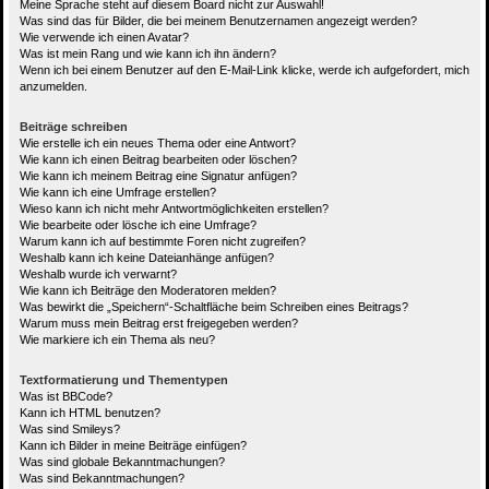
Meine Sprache steht auf diesem Board nicht zur Auswahl!
Was sind das für Bilder, die bei meinem Benutzernamen angezeigt werden?
Wie verwende ich einen Avatar?
Was ist mein Rang und wie kann ich ihn ändern?
Wenn ich bei einem Benutzer auf den E-Mail-Link klicke, werde ich aufgefordert, mich
anzumelden.
Beiträge schreiben
Wie erstelle ich ein neues Thema oder eine Antwort?
Wie kann ich einen Beitrag bearbeiten oder löschen?
Wie kann ich meinem Beitrag eine Signatur anfügen?
Wie kann ich eine Umfrage erstellen?
Wieso kann ich nicht mehr Antwortmöglichkeiten erstellen?
Wie bearbeite oder lösche ich eine Umfrage?
Warum kann ich auf bestimmte Foren nicht zugreifen?
Weshalb kann ich keine Dateianhänge anfügen?
Weshalb wurde ich verwarnt?
Wie kann ich Beiträge den Moderatoren melden?
Was bewirkt die „Speichern“-Schaltfläche beim Schreiben eines Beitrags?
Warum muss mein Beitrag erst freigegeben werden?
Wie markiere ich ein Thema als neu?
Textformatierung und Thementypen
Was ist BBCode?
Kann ich HTML benutzen?
Was sind Smileys?
Kann ich Bilder in meine Beiträge einfügen?
Was sind globale Bekanntmachungen?
Was sind Bekanntmachungen?