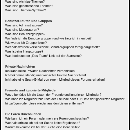
Was sind wichtige Themen?
Was sind geschlossene Themen?
Was sind Themen-Symbole?
Benutzer-Stufen und Gruppen
Was sind Administratoren?
Was sind Moderatoren?
Was sind Benutzergruppen?
Wo finde ich die Benutzergruppen und wie trete ich ihnen bei?
Wie werde ich Gruppenleiter?
Weshalb werden verschiedene Benutzergruppen farbig dargestellt?
Was ist eine Hauptgruppe?
Was bedeutet der „Das Team“-Link auf der Startseite?
Private Nachrichten
Ich kann keine Privaten Nachrichten verschicken!
Ich bekomme ständig unerwünschte Private Nachrichten!
Ich habe eine Spam-E-Mail von einem Mitglied dieses Forums erhalten!
Freunde und ignorierte Mitglieder
Wozu benötige ich die Listen der Freunde und ignorierten Mitglieder?
Wie kann ich Mitglieder zur Liste der Freunde oder zur Liste der ignorierten Mitglieder
hinzufügen oder diese wieder aus den Listen entfernen?
Die Foren durchsuchen
Wie kann ich ein Forum oder mehrere Foren durchsuchen?
Weshalb erhalte ich bei der Suche keine Ergebnisse?
Warum bekomme ich bei der Suche eine leere Seite?