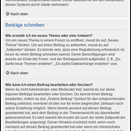
Administration freigeschaltet wurde. Diese Maßnahme soll den Missbrauch
dieses Systems durch Gäste verhindern.
Nach oben
Beiträge schreiben
Wie erstelle ich ein neues Thema oder eine Antwort?
Um ein neues Thema in einem Forum zu eröffnen, musst du auf „Neues
Thema“ klicken. Um auf einen Beitrag zu antworten, musst du auf
„Antworten“ klicken. Es könnte sein, dass eine Registrierung erforderlich ist,
bevor du einen Beitrag schreiben kannst. Deine Berechtigungen sind
jeweils am Ende der Foren- und der Beitragsansicht aufgelistet. Z. B. „Du
darfst neue Themen erstellen“, „Du darfst Dateianhänge erstellen“ usw.
Nach oben
Wie kann ich einen Beitrag bearbeiten oder löschen?
Wenn du nicht Administrator oder Moderator bist, kannst du nur deine
eigenen Beiträge bearbeiten oder löschen. Du kannst einen Beitrag
bearbeiten, indem du das „Ändere Beitrag“-Symbol für den entsprechenden
Beitrag anklickst; eventuell ist dies nur für einen begrenzten Zeitraum nach
seiner Erstellung möglich. Wenn bereits jemand auf deinen Beitrag
geantwortet hat, wird dein Beitrag in der Themenansicht als überarbeitet
gekennzeichnet. Es wird sowohl die Anzahl als auch der letzte Zeitpunkt der
Bearbeitungen angezeigt. Dieser Hinweis erscheint nicht, wenn noch
niemand auf deinen Beitrag geantwortet hat oder wenn ein Administrator