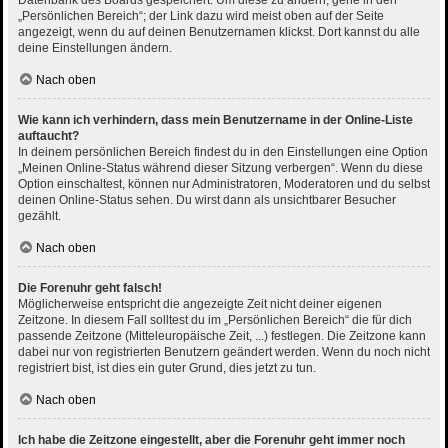
Datenbank des Boards gespeichert. Um diese zu ändern, gehe in den
„Persönlichen Bereich“; der Link dazu wird meist oben auf der Seite
angezeigt, wenn du auf deinen Benutzernamen klickst. Dort kannst du alle
deine Einstellungen ändern.
Nach oben
Wie kann ich verhindern, dass mein Benutzername in der Online-Liste
auftaucht?
In deinem persönlichen Bereich findest du in den Einstellungen eine Option
„Meinen Online-Status während dieser Sitzung verbergen“. Wenn du diese
Option einschaltest, können nur Administratoren, Moderatoren und du selbst
deinen Online-Status sehen. Du wirst dann als unsichtbarer Besucher
gezählt.
Nach oben
Die Forenuhr geht falsch!
Möglicherweise entspricht die angezeigte Zeit nicht deiner eigenen
Zeitzone. In diesem Fall solltest du im „Persönlichen Bereich“ die für dich
passende Zeitzone (Mitteleuropäische Zeit, ...) festlegen. Die Zeitzone kann
dabei nur von registrierten Benutzern geändert werden. Wenn du noch nicht
registriert bist, ist dies ein guter Grund, dies jetzt zu tun.
Nach oben
Ich habe die Zeitzone eingestellt, aber die Forenuhr geht immer noch