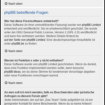
Nach oben
phpBB betreffende Fragen
Wer hat diese Forensoftware entwickelt?
Diese Software (in ihrer unmodifizierten Fassung) wurde von
phpBB Limited
entwickelt und veröffentlicht. Sie ist urheberrechtlich geschützt. Sie wurde
unter der GNU General Public License, Version 2 (GPL-2.0) veröffentlicht
und kann frei vertrieben werden. Weitere Details findest du
auf der Seite von phpBB Limited
. Eine deutschsprachige Anlaufstelle ist
unter
phpBB.de
zu finden.
Nach oben
Warum ist Funktion x oder y nicht enthalten?
Diese Software wurde von phpBB Limited geschrieben. Wenn du denkst,
dass eine Funktion implementiert werden sollte, dann besuche
phpBB Ideas
, wo du deine Stimme für bestehende Vorschläge abgeben
oder neue Funktionen vorschlagen kannst.
Nach oben
An wen soll ich mich wenden, falls es Beschwerden oder juristische
Anfragen zu diesem Forum gibt?
Jeder Administrator, der auf der „Das Team“-Seite aufgeführt ist, ist ein
geeigneter Kontakt für deine Beschwerde. Wenn du so keine Antwort