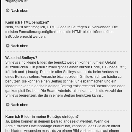
zugänglich ist.
Nach oben
Kann ich HTML benutzen?
Nein, es ist nicht möglich, HTML-Code in Beiträgen zu verwenden. Die
meisten Formatierungsmöglichkeiten, die HTML bietet, können über
BBCode erreicht werden.
Nach oben
Was sind Smileys?
Smileys sind kleine Bilder, die benutzt werden können, um ein Gefühl
auszudrücken. Für jeden Smiley gibt es einen kurzen Code, z. B. bedeutet :)
fröhlich und :( traurig. Die Liste aller Smileys kannst du beim Verfassen
eines Beitrags sehen. Versuche bitte trotzdem, Smileys nicht zu häufig zu
benutzen, sie können einen Beitrag schnell unlesbar machen und ein
Moderator könnte deshalb deinen Beitrag entsprechend überarbeiten oder
gar komplett löschen. Die Board-Administration kann auch die Anzahl der
Smileys begrenzen, die du in einem Beitrag benutzen kannst.
Nach oben
Kann ich Bilder in meine Beiträge einfügen?
Ja, Bilder können in deinem Beitrag angezeigt werden. Wenn die
Administration Dateianhänge erlaubt hat, kannst du das Bild auch direkt
hochladen. Ansonsten musst du zu einem Bild verlinken, das auf einem