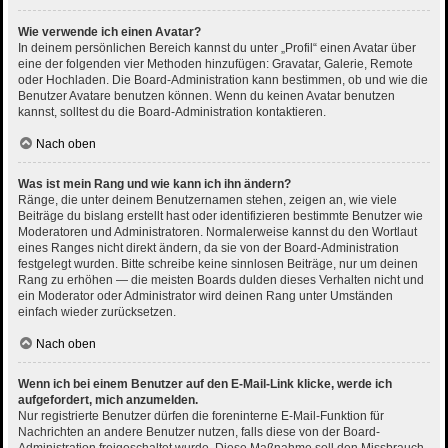
Wie verwende ich einen Avatar?
In deinem persönlichen Bereich kannst du unter „Profil“ einen Avatar über
eine der folgenden vier Methoden hinzufügen: Gravatar, Galerie, Remote
oder Hochladen. Die Board-Administration kann bestimmen, ob und wie die
Benutzer Avatare benutzen können. Wenn du keinen Avatar benutzen
kannst, solltest du die Board-Administration kontaktieren.
Nach oben
Was ist mein Rang und wie kann ich ihn ändern?
Ränge, die unter deinem Benutzernamen stehen, zeigen an, wie viele
Beiträge du bislang erstellt hast oder identifizieren bestimmte Benutzer wie
Moderatoren und Administratoren. Normalerweise kannst du den Wortlaut
eines Ranges nicht direkt ändern, da sie von der Board-Administration
festgelegt wurden. Bitte schreibe keine sinnlosen Beiträge, nur um deinen
Rang zu erhöhen — die meisten Boards dulden dieses Verhalten nicht und
ein Moderator oder Administrator wird deinen Rang unter Umständen
einfach wieder zurücksetzen.
Nach oben
Wenn ich bei einem Benutzer auf den E-Mail-Link klicke, werde ich
aufgefordert, mich anzumelden.
Nur registrierte Benutzer dürfen die foreninterne E-Mail-Funktion für
Nachrichten an andere Benutzer nutzen, falls diese von der Board-