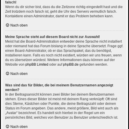
falsch!
Wenn du dir sicher bist, dass du die Zeitzone richtig eingestellt hast und die
Zeit trotzdem noch falsch ist, geht die Uhr des Servers vermutlich falsch.
Kontaktiere einen Administrator, damit er das Problem beheben kann.
Nach oben
Meine Sprache steht auf diesem Board nicht zur Auswahl!
Meist hat die Board-Administration entweder deine Sprache nicht installiert
oder niemand hat das Forum bislang in deine Sprache übersetzt. Frage ggf.
einen Board-Administrator, ob er das Sprachpaket, das du benötigst,
installieren kann. Falls es noch nicht existiert, würden wir uns freuen, wenn
du es übersetzen würdest. Weitere Informationen dazu können auf der
Website von
phpBB Limited
oder auf
phpBB.de
gefunden werden.
Nach oben
Was sind das für Bilder, die bei meinem Benutzernamen angezeigt
werden?
In der Beitragsansicht können zwei Bilder bei deinem Benutzernamen
stehen. Eines dieser Bilder ist meist mit deinem Rang verknüpft: Oft sind
dies Sterne, Kästchen oder Punkte, die deine Beitragszahl oder deinen
Status im Forum angeben. Das andere, meist größere, Bild wird auch als
„Avatar“ bezeichnet. Es handelt sich hierbei in der Regel um ein
persönliches Bild, welches von Benutzer zu Benutzer unterschiedlich ist.
Nach oben