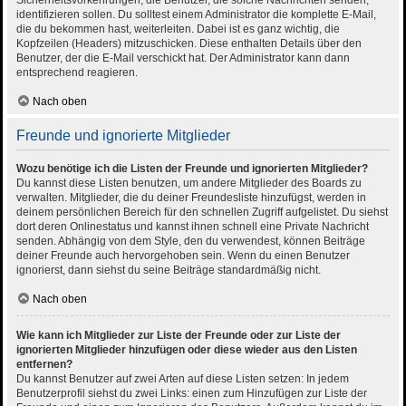
Sicherheitsvorkehrungen, die Benutzer, die solche Nachrichten senden,
identifizieren sollen. Du solltest einem Administrator die komplette E-Mail,
die du bekommen hast, weiterleiten. Dabei ist es ganz wichtig, die
Kopfzeilen (Headers) mitzuschicken. Diese enthalten Details über den
Benutzer, der die E-Mail verschickt hat. Der Administrator kann dann
entsprechend reagieren.
Nach oben
Freunde und ignorierte Mitglieder
Wozu benötige ich die Listen der Freunde und ignorierten Mitglieder?
Du kannst diese Listen benutzen, um andere Mitglieder des Boards zu
verwalten. Mitglieder, die du deiner Freundesliste hinzufügst, werden in
deinem persönlichen Bereich für den schnellen Zugriff aufgelistet. Du siehst
dort deren Onlinestatus und kannst ihnen schnell eine Private Nachricht
senden. Abhängig von dem Style, den du verwendest, können Beiträge
deiner Freunde auch hervorgehoben sein. Wenn du einen Benutzer
ignorierst, dann siehst du seine Beiträge standardmäßig nicht.
Nach oben
Wie kann ich Mitglieder zur Liste der Freunde oder zur Liste der
ignorierten Mitglieder hinzufügen oder diese wieder aus den Listen
entfernen?
Du kannst Benutzer auf zwei Arten auf diese Listen setzen: In jedem
Benutzerprofil siehst du zwei Links: einen zum Hinzufügen zur Liste der