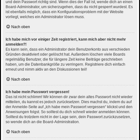
und dein Passwort richtig sind. Wenn dies der Fall ist, wende dich an einen
Board-Administrator, um sicherzugehen, dass du nicht gesperrt wurdest. Es
ist ebenfalls möglich, dass ein Konfigurationsproblem mit der Website
vorliegt, welches ein Administrator lösen muss.
Nach oben
Ich habe mich vor einiger Zeit registriert, kann mich aber nicht mehr
anmelden?!
Es kann sein, dass ein Administrator dein Benutzerkonto aus verschieden
Gründen deaktiviert oder gelöscht hat. Außerdem löschen viele Boards
regelmäßig Benutzer, die für längere Zeit keine Beiträge geschrieben
haben, um die Datenbankgröße zu verringern. Registriere dich einfach
erneut und nimm aktiv an den Diskussionen teil!
Nach oben
Ich habe mein Passwort vergessen!
Das ist nicht schlimm! Wir können dir zwar dein altes Passwort nicht wieder
mitteilen, du kannst es jedoch zurücksetzen. Dies machst du, indem du auf
der Anmelde-Seite auf „Ich habe mein Passwort vergessen“ klickst und den
Anweisungen folgst. So solltest du dich schnell wieder anmelden können.
Solltest du trotzdem nicht in der Lage sein, dein Passwort zurückzusetzen,
so wende dich an die Board-Administration.
Nach oben