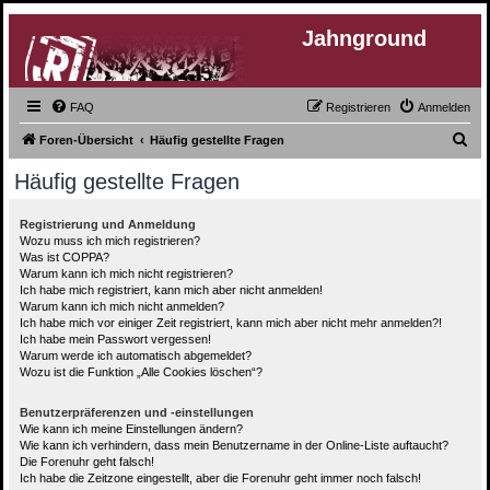
Jahnground
FAQ
Registrieren
Anmelden
S
Foren-Übersicht
Häufig gestellte Fragen
u
Häufig gestellte Fragen
c
h
Registrierung und Anmeldung
Wozu muss ich mich registrieren?
e
Was ist COPPA?
Warum kann ich mich nicht registrieren?
Ich habe mich registriert, kann mich aber nicht anmelden!
Warum kann ich mich nicht anmelden?
Ich habe mich vor einiger Zeit registriert, kann mich aber nicht mehr anmelden?!
Ich habe mein Passwort vergessen!
Warum werde ich automatisch abgemeldet?
Wozu ist die Funktion „Alle Cookies löschen“?
Benutzerpräferenzen und -einstellungen
Wie kann ich meine Einstellungen ändern?
Wie kann ich verhindern, dass mein Benutzername in der Online-Liste auftaucht?
Die Forenuhr geht falsch!
Ich habe die Zeitzone eingestellt, aber die Forenuhr geht immer noch falsch!