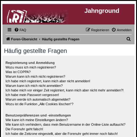
Jahnground
FAQ
Registrieren
Anmelden
S
Foren-Übersicht
Häufig gestellte Fragen
u
Häufig gestellte Fragen
c
h
Registrierung und Anmeldung
Wozu muss ich mich registrieren?
e
Was ist COPPA?
Warum kann ich mich nicht registrieren?
Ich habe mich registriert, kann mich aber nicht anmelden!
Warum kann ich mich nicht anmelden?
Ich habe mich vor einiger Zeit registriert, kann mich aber nicht mehr anmelden?!
Ich habe mein Passwort vergessen!
Warum werde ich automatisch abgemeldet?
Wozu ist die Funktion „Alle Cookies löschen“?
Benutzerpräferenzen und -einstellungen
Wie kann ich meine Einstellungen ändern?
Wie kann ich verhindern, dass mein Benutzername in der Online-Liste auftaucht?
Die Forenuhr geht falsch!
Ich habe die Zeitzone eingestellt, aber die Forenuhr geht immer noch falsch!