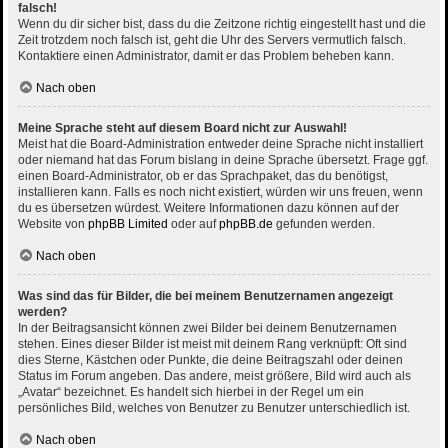
falsch!
Wenn du dir sicher bist, dass du die Zeitzone richtig eingestellt hast und die
Zeit trotzdem noch falsch ist, geht die Uhr des Servers vermutlich falsch.
Kontaktiere einen Administrator, damit er das Problem beheben kann.
Nach oben
Meine Sprache steht auf diesem Board nicht zur Auswahl!
Meist hat die Board-Administration entweder deine Sprache nicht installiert
oder niemand hat das Forum bislang in deine Sprache übersetzt. Frage ggf.
einen Board-Administrator, ob er das Sprachpaket, das du benötigst,
installieren kann. Falls es noch nicht existiert, würden wir uns freuen, wenn
du es übersetzen würdest. Weitere Informationen dazu können auf der
Website von
phpBB Limited
oder auf
phpBB.de
gefunden werden.
Nach oben
Was sind das für Bilder, die bei meinem Benutzernamen angezeigt
werden?
In der Beitragsansicht können zwei Bilder bei deinem Benutzernamen
stehen. Eines dieser Bilder ist meist mit deinem Rang verknüpft: Oft sind
dies Sterne, Kästchen oder Punkte, die deine Beitragszahl oder deinen
Status im Forum angeben. Das andere, meist größere, Bild wird auch als
„Avatar“ bezeichnet. Es handelt sich hierbei in der Regel um ein
persönliches Bild, welches von Benutzer zu Benutzer unterschiedlich ist.
Nach oben