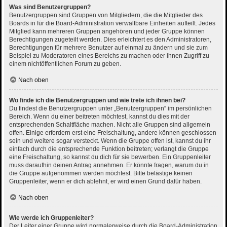
Was sind Benutzergruppen?
Benutzergruppen sind Gruppen von Mitgliedern, die die Mitglieder des
Boards in für die Board-Administration verwaltbare Einheiten aufteilt. Jedes
Mitglied kann mehreren Gruppen angehören und jeder Gruppe können
Berechtigungen zugeteilt werden. Dies erleichtert es den Administratoren,
Berechtigungen für mehrere Benutzer auf einmal zu ändern und sie zum
Beispiel zu Moderatoren eines Bereichs zu machen oder ihnen Zugriff zu
einem nichtöffentlichen Forum zu geben.
Nach oben
Wo finde ich die Benutzergruppen und wie trete ich ihnen bei?
Du findest die Benutzergruppen unter „Benutzergruppen“ im persönlichen
Bereich. Wenn du einer beitreten möchtest, kannst du dies mit der
entsprechenden Schaltfläche machen. Nicht alle Gruppen sind allgemein
offen. Einige erfordern erst eine Freischaltung, andere können geschlossen
sein und weitere sogar versteckt. Wenn die Gruppe offen ist, kannst du ihr
einfach durch die entsprechende Funktion beitreten; verlangt die Gruppe
eine Freischaltung, so kannst du dich für sie bewerben. Ein Gruppenleiter
muss daraufhin deinen Antrag annehmen. Er könnte fragen, warum du in
die Gruppe aufgenommen werden möchtest. Bitte belästige keinen
Gruppenleiter, wenn er dich ablehnt, er wird einen Grund dafür haben.
Nach oben
Wie werde ich Gruppenleiter?
Der Leiter einer Gruppe wird normalerweise durch die Board-Administration