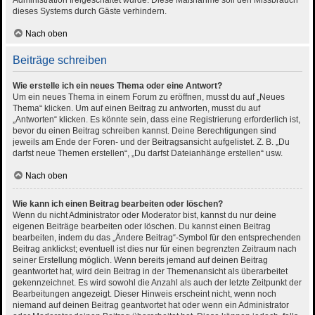
Administration freigeschaltet wurde. Diese Maßnahme soll den Missbrauch
dieses Systems durch Gäste verhindern.
Nach oben
Beiträge schreiben
Wie erstelle ich ein neues Thema oder eine Antwort?
Um ein neues Thema in einem Forum zu eröffnen, musst du auf „Neues
Thema“ klicken. Um auf einen Beitrag zu antworten, musst du auf
„Antworten“ klicken. Es könnte sein, dass eine Registrierung erforderlich ist,
bevor du einen Beitrag schreiben kannst. Deine Berechtigungen sind
jeweils am Ende der Foren- und der Beitragsansicht aufgelistet. Z. B. „Du
darfst neue Themen erstellen“, „Du darfst Dateianhänge erstellen“ usw.
Nach oben
Wie kann ich einen Beitrag bearbeiten oder löschen?
Wenn du nicht Administrator oder Moderator bist, kannst du nur deine
eigenen Beiträge bearbeiten oder löschen. Du kannst einen Beitrag
bearbeiten, indem du das „Ändere Beitrag“-Symbol für den entsprechenden
Beitrag anklickst; eventuell ist dies nur für einen begrenzten Zeitraum nach
seiner Erstellung möglich. Wenn bereits jemand auf deinen Beitrag
geantwortet hat, wird dein Beitrag in der Themenansicht als überarbeitet
gekennzeichnet. Es wird sowohl die Anzahl als auch der letzte Zeitpunkt der
Bearbeitungen angezeigt. Dieser Hinweis erscheint nicht, wenn noch
niemand auf deinen Beitrag geantwortet hat oder wenn ein Administrator