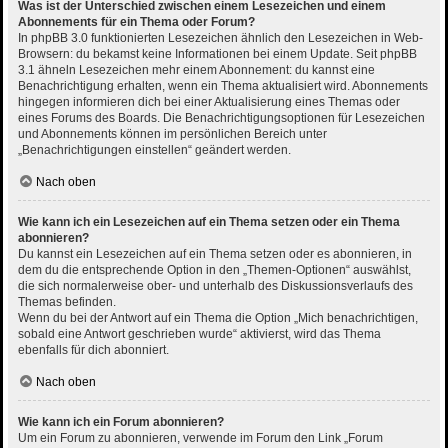
Was ist der Unterschied zwischen einem Lesezeichen und einem
Abonnements für ein Thema oder Forum?
In phpBB 3.0 funktionierten Lesezeichen ähnlich den Lesezeichen in Web-
Browsern: du bekamst keine Informationen bei einem Update. Seit phpBB
3.1 ähneln Lesezeichen mehr einem Abonnement: du kannst eine
Benachrichtigung erhalten, wenn ein Thema aktualisiert wird. Abonnements
hingegen informieren dich bei einer Aktualisierung eines Themas oder
eines Forums des Boards. Die Benachrichtigungsoptionen für Lesezeichen
und Abonnements können im persönlichen Bereich unter
„Benachrichtigungen einstellen“ geändert werden.
Nach oben
Wie kann ich ein Lesezeichen auf ein Thema setzen oder ein Thema
abonnieren?
Du kannst ein Lesezeichen auf ein Thema setzen oder es abonnieren, in
dem du die entsprechende Option in den „Themen-Optionen“ auswählst,
die sich normalerweise ober- und unterhalb des Diskussionsverlaufs des
Themas befinden.
Wenn du bei der Antwort auf ein Thema die Option „Mich benachrichtigen,
sobald eine Antwort geschrieben wurde“ aktivierst, wird das Thema
ebenfalls für dich abonniert.
Nach oben
Wie kann ich ein Forum abonnieren?
Um ein Forum zu abonnieren, verwende im Forum den Link „Forum