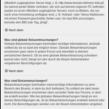
öffentlich zugänglichen Server liegt, z. B. http://www.domain.tld/mein-bild.gif.
Du kannst weder Bilder verlinken, die sich auf deinem eigenen PC befinden
(außer es ist ein öffentlich zugänglicher Server), noch zu Bildern, die nur
nach einer Anmeldung verfügbar sind, z. B. Hotmail- oder Yahoo-Mailboxen,
mit einem Passwort geschützte Seiten usw. Um das Bild anzuzeigen,
benutze den BBCode-Tag „[img]“.
Nach oben
Was sind globale Bekanntmachungen?
Globale Bekanntmachungen beinhalten wichtige Informationen, deshalb
solltest du sie so bald wie möglich lesen. Globale Bekanntmachungen
erscheinen ganz oben in jedem Forum und ebenfalls in deinem
persönlichen Bereich. Ob du eine globale Bekanntmachung schreiben
kannst oder nicht, hängt von den durch die Board-Administration
vergebenen Berechtigungen ab.
Nach oben
Was sind Bekanntmachungen?
Bekanntmachungen beinhalten meist wichtige Informationen zu dem
Bereich des Boards, in dem du dich befindest. Du solltest sie stets lesen.
Bekanntmachungen erscheinen oben auf jeder Seite des Forums, in dem
sie erstellt wurden. Wie bei globalen Bekanntmachungen hängt es von
deinen Berechtigungen ab, ob du Bekanntmachungen erstellen kannst oder
nicht. Die Berechtigungen werden von der Board-Administration vergeben.