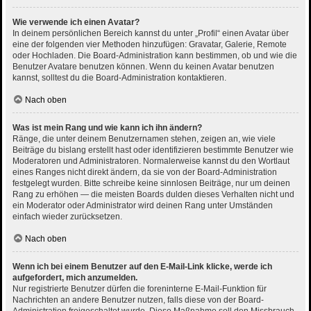
Wie verwende ich einen Avatar?
In deinem persönlichen Bereich kannst du unter „Profil“ einen Avatar über
eine der folgenden vier Methoden hinzufügen: Gravatar, Galerie, Remote
oder Hochladen. Die Board-Administration kann bestimmen, ob und wie die
Benutzer Avatare benutzen können. Wenn du keinen Avatar benutzen
kannst, solltest du die Board-Administration kontaktieren.
Nach oben
Was ist mein Rang und wie kann ich ihn ändern?
Ränge, die unter deinem Benutzernamen stehen, zeigen an, wie viele
Beiträge du bislang erstellt hast oder identifizieren bestimmte Benutzer wie
Moderatoren und Administratoren. Normalerweise kannst du den Wortlaut
eines Ranges nicht direkt ändern, da sie von der Board-Administration
festgelegt wurden. Bitte schreibe keine sinnlosen Beiträge, nur um deinen
Rang zu erhöhen — die meisten Boards dulden dieses Verhalten nicht und
ein Moderator oder Administrator wird deinen Rang unter Umständen
einfach wieder zurücksetzen.
Nach oben
Wenn ich bei einem Benutzer auf den E-Mail-Link klicke, werde ich
aufgefordert, mich anzumelden.
Nur registrierte Benutzer dürfen die foreninterne E-Mail-Funktion für
Nachrichten an andere Benutzer nutzen, falls diese von der Board-