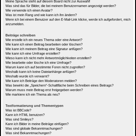
Meine Sprache steht auf diesem Board nicht zur Auswahl!
Was sind das für Bilder, die bei meinem Benutzernamen angezeigt werden?
Wie verwende ich einen Avatar?
Was ist mein Rang und wie kann ich ihn ändern?
Wenn ich bei einem Benutzer auf den E-Mail-Link klicke, werde ich aufgefordert, mich
anzumelden.
Beiträge schreiben
Wie erstelle ich ein neues Thema oder eine Antwort?
Wie kann ich einen Beitrag bearbeiten oder löschen?
Wie kann ich meinem Beitrag eine Signatur anfügen?
Wie kann ich eine Umfrage erstellen?
Wieso kann ich nicht mehr Antwortmöglichkeiten erstellen?
Wie bearbeite oder lösche ich eine Umfrage?
Warum kann ich auf bestimmte Foren nicht zugreifen?
Weshalb kann ich keine Dateianhänge anfügen?
Weshalb wurde ich verwarnt?
Wie kann ich Beiträge den Moderatoren melden?
Was bewirkt die „Speichern“-Schaltfläche beim Schreiben eines Beitrags?
Warum muss mein Beitrag erst freigegeben werden?
Wie markiere ich ein Thema als neu?
Textformatierung und Thementypen
Was ist BBCode?
Kann ich HTML benutzen?
Was sind Smileys?
Kann ich Bilder in meine Beiträge einfügen?
Was sind globale Bekanntmachungen?
Was sind Bekanntmachungen?