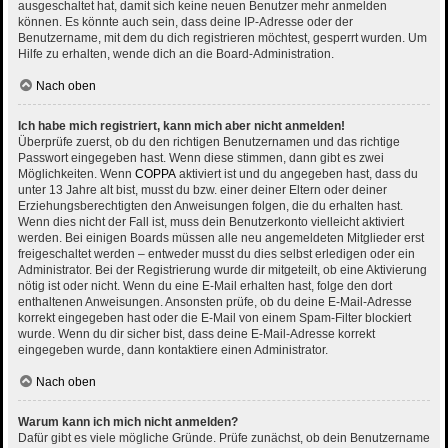
ausgeschaltet hat, damit sich keine neuen Benutzer mehr anmelden
können. Es könnte auch sein, dass deine IP-Adresse oder der
Benutzername, mit dem du dich registrieren möchtest, gesperrt wurden. Um
Hilfe zu erhalten, wende dich an die Board-Administration.
Nach oben
Ich habe mich registriert, kann mich aber nicht anmelden!
Überprüfe zuerst, ob du den richtigen Benutzernamen und das richtige
Passwort eingegeben hast. Wenn diese stimmen, dann gibt es zwei
Möglichkeiten. Wenn
COPPA
aktiviert ist und du angegeben hast, dass du
unter 13 Jahre alt bist, musst du bzw. einer deiner Eltern oder deiner
Erziehungsberechtigten den Anweisungen folgen, die du erhalten hast.
Wenn dies nicht der Fall ist, muss dein Benutzerkonto vielleicht aktiviert
werden. Bei einigen Boards müssen alle neu angemeldeten Mitglieder erst
freigeschaltet werden – entweder musst du dies selbst erledigen oder ein
Administrator. Bei der Registrierung wurde dir mitgeteilt, ob eine Aktivierung
nötig ist oder nicht. Wenn du eine E-Mail erhalten hast, folge den dort
enthaltenen Anweisungen. Ansonsten prüfe, ob du deine E-Mail-Adresse
korrekt eingegeben hast oder die E-Mail von einem Spam-Filter blockiert
wurde. Wenn du dir sicher bist, dass deine E-Mail-Adresse korrekt
eingegeben wurde, dann kontaktiere einen Administrator.
Nach oben
Warum kann ich mich nicht anmelden?
Dafür gibt es viele mögliche Gründe. Prüfe zunächst, ob dein Benutzername