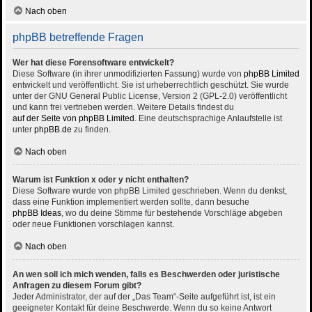
Nach oben
phpBB betreffende Fragen
Wer hat diese Forensoftware entwickelt?
Diese Software (in ihrer unmodifizierten Fassung) wurde von
phpBB Limited
entwickelt und veröffentlicht. Sie ist urheberrechtlich geschützt. Sie wurde
unter der GNU General Public License, Version 2 (GPL-2.0) veröffentlicht
und kann frei vertrieben werden. Weitere Details findest du
auf der Seite von phpBB Limited
. Eine deutschsprachige Anlaufstelle ist
unter
phpBB.de
zu finden.
Nach oben
Warum ist Funktion x oder y nicht enthalten?
Diese Software wurde von phpBB Limited geschrieben. Wenn du denkst,
dass eine Funktion implementiert werden sollte, dann besuche
phpBB Ideas
, wo du deine Stimme für bestehende Vorschläge abgeben
oder neue Funktionen vorschlagen kannst.
Nach oben
An wen soll ich mich wenden, falls es Beschwerden oder juristische
Anfragen zu diesem Forum gibt?
Jeder Administrator, der auf der „Das Team“-Seite aufgeführt ist, ist ein
geeigneter Kontakt für deine Beschwerde. Wenn du so keine Antwort