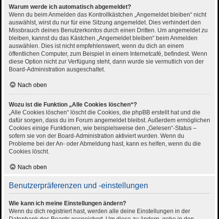
Warum werde ich automatisch abgemeldet?
Wenn du beim Anmelden das Kontrollkästchen „Angemeldet bleiben“ nicht
auswählst, wirst du nur für eine Sitzung angemeldet. Dies verhindert den
Missbrauch deines Benutzerkontos durch einen Dritten. Um angemeldet zu
bleiben, kannst du das Kästchen „Angemeldet bleiben“ beim Anmelden
auswählen. Dies ist nicht empfehlenswert, wenn du dich an einem
öffentlichen Computer, zum Beispiel in einem Internetcafé, befindest. Wenn
diese Option nicht zur Verfügung steht, dann wurde sie vermutlich von der
Board-Administration ausgeschaltet.
Nach oben
Wozu ist die Funktion „Alle Cookies löschen“?
„Alle Cookies löschen“ löscht die Cookies, die phpBB erstellt hat und die
dafür sorgen, dass du im Forum angemeldet bleibst. Außerdem ermöglichen
Cookies einige Funktionen, wie beispielsweise den „Gelesen“-Status –
sofern sie von der Board-Administration aktiviert wurden. Wenn du
Probleme bei der An- oder Abmeldung hast, kann es helfen, wenn du die
Cookies löscht.
Nach oben
Benutzerpräferenzen und -einstellungen
Wie kann ich meine Einstellungen ändern?
Wenn du dich registriert hast, werden alle deine Einstellungen in der