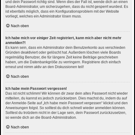
und dein Passwort richtig sind. Wenn dies der Fall ist, wende dich an einen
Board-Administrator, um sicherzugehen, dass du nicht gesperrt wurdest. Es
ist ebenfalls möglich, dass ein Konfigurationsproblem mit der Website
vorliegt, welches ein Administrator lösen muss.
Nach oben
Ich habe mich vor einiger Zeit registriert, kann mich aber nicht mehr
anmelden?!
Es kann sein, dass ein Administrator dein Benutzerkonto aus verschieden
Gründen deaktiviert oder gelöscht hat. Außerdem löschen viele Boards
regelmäßig Benutzer, die für längere Zeit keine Beiträge geschrieben
haben, um die Datenbankgröße zu verringern. Registriere dich einfach
erneut und nimm aktiv an den Diskussionen teil!
Nach oben
Ich habe mein Passwort vergessen!
Das ist nicht schlimm! Wir können dir zwar dein altes Passwort nicht wieder
mitteilen, du kannst es jedoch zurücksetzen. Dies machst du, indem du auf
der Anmelde-Seite auf „Ich habe mein Passwort vergessen“ klickst und den
Anweisungen folgst. So solltest du dich schnell wieder anmelden können.
Solltest du trotzdem nicht in der Lage sein, dein Passwort zurückzusetzen,
so wende dich an die Board-Administration.
Nach oben