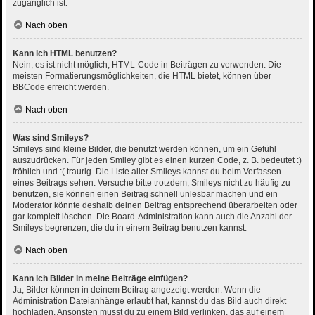
zugänglich ist.
Nach oben
Kann ich HTML benutzen?
Nein, es ist nicht möglich, HTML-Code in Beiträgen zu verwenden. Die
meisten Formatierungsmöglichkeiten, die HTML bietet, können über
BBCode erreicht werden.
Nach oben
Was sind Smileys?
Smileys sind kleine Bilder, die benutzt werden können, um ein Gefühl
auszudrücken. Für jeden Smiley gibt es einen kurzen Code, z. B. bedeutet :)
fröhlich und :( traurig. Die Liste aller Smileys kannst du beim Verfassen
eines Beitrags sehen. Versuche bitte trotzdem, Smileys nicht zu häufig zu
benutzen, sie können einen Beitrag schnell unlesbar machen und ein
Moderator könnte deshalb deinen Beitrag entsprechend überarbeiten oder
gar komplett löschen. Die Board-Administration kann auch die Anzahl der
Smileys begrenzen, die du in einem Beitrag benutzen kannst.
Nach oben
Kann ich Bilder in meine Beiträge einfügen?
Ja, Bilder können in deinem Beitrag angezeigt werden. Wenn die
Administration Dateianhänge erlaubt hat, kannst du das Bild auch direkt
hochladen. Ansonsten musst du zu einem Bild verlinken, das auf einem