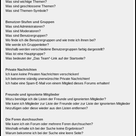
Was sind wichtige Themen?
Was sind geschlossene Themen?
Was sind Themen-Symbole?
Benutzer-Stufen und Gruppen
Was sind Administratoren?
Was sind Moderatoren?
Was sind Benutzergruppen?
Wo finde ich die Benutzergruppen und wie trete ich ihnen bei?
Wie werde ich Gruppenleiter?
Weshalb werden verschiedene Benutzergruppen farbig dargestellt?
Was ist eine Hauptgruppe?
Was bedeutet der „Das Team“-Link auf der Startseite?
Private Nachrichten
Ich kann keine Privaten Nachrichten verschicken!
Ich bekomme ständig unerwünschte Private Nachrichten!
Ich habe eine Spam-E-Mail von einem Mitglied dieses Forums erhalten!
Freunde und ignorierte Mitglieder
Wozu benötige ich die Listen der Freunde und ignorierten Mitglieder?
Wie kann ich Mitglieder zur Liste der Freunde oder zur Liste der ignorierten Mitglieder
hinzufügen oder diese wieder aus den Listen entfernen?
Die Foren durchsuchen
Wie kann ich ein Forum oder mehrere Foren durchsuchen?
Weshalb erhalte ich bei der Suche keine Ergebnisse?
Warum bekomme ich bei der Suche eine leere Seite?