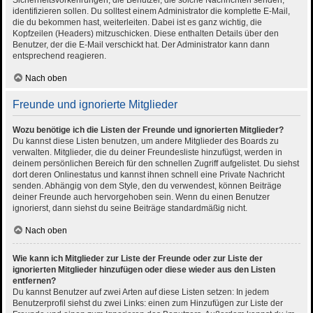
Sicherheitsvorkehrungen, die Benutzer, die solche Nachrichten senden,
identifizieren sollen. Du solltest einem Administrator die komplette E-Mail,
die du bekommen hast, weiterleiten. Dabei ist es ganz wichtig, die
Kopfzeilen (Headers) mitzuschicken. Diese enthalten Details über den
Benutzer, der die E-Mail verschickt hat. Der Administrator kann dann
entsprechend reagieren.
Nach oben
Freunde und ignorierte Mitglieder
Wozu benötige ich die Listen der Freunde und ignorierten Mitglieder?
Du kannst diese Listen benutzen, um andere Mitglieder des Boards zu
verwalten. Mitglieder, die du deiner Freundesliste hinzufügst, werden in
deinem persönlichen Bereich für den schnellen Zugriff aufgelistet. Du siehst
dort deren Onlinestatus und kannst ihnen schnell eine Private Nachricht
senden. Abhängig von dem Style, den du verwendest, können Beiträge
deiner Freunde auch hervorgehoben sein. Wenn du einen Benutzer
ignorierst, dann siehst du seine Beiträge standardmäßig nicht.
Nach oben
Wie kann ich Mitglieder zur Liste der Freunde oder zur Liste der
ignorierten Mitglieder hinzufügen oder diese wieder aus den Listen
entfernen?
Du kannst Benutzer auf zwei Arten auf diese Listen setzen: In jedem
Benutzerprofil siehst du zwei Links: einen zum Hinzufügen zur Liste der