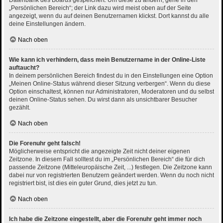
Datenbank des Boards gespeichert. Um diese zu ändern, gehe in den
„Persönlichen Bereich“; der Link dazu wird meist oben auf der Seite
angezeigt, wenn du auf deinen Benutzernamen klickst. Dort kannst du alle
deine Einstellungen ändern.
Nach oben
Wie kann ich verhindern, dass mein Benutzername in der Online-Liste
auftaucht?
In deinem persönlichen Bereich findest du in den Einstellungen eine Option
„Meinen Online-Status während dieser Sitzung verbergen“. Wenn du diese
Option einschaltest, können nur Administratoren, Moderatoren und du selbst
deinen Online-Status sehen. Du wirst dann als unsichtbarer Besucher
gezählt.
Nach oben
Die Forenuhr geht falsch!
Möglicherweise entspricht die angezeigte Zeit nicht deiner eigenen
Zeitzone. In diesem Fall solltest du im „Persönlichen Bereich“ die für dich
passende Zeitzone (Mitteleuropäische Zeit, ...) festlegen. Die Zeitzone kann
dabei nur von registrierten Benutzern geändert werden. Wenn du noch nicht
registriert bist, ist dies ein guter Grund, dies jetzt zu tun.
Nach oben
Ich habe die Zeitzone eingestellt, aber die Forenuhr geht immer noch