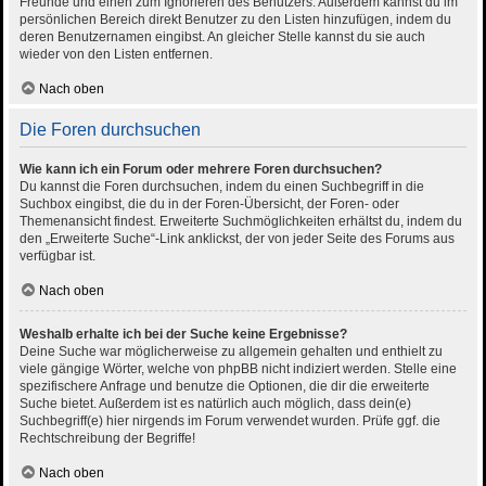
Freunde und einen zum Ignorieren des Benutzers. Außerdem kannst du im
persönlichen Bereich direkt Benutzer zu den Listen hinzufügen, indem du
deren Benutzernamen eingibst. An gleicher Stelle kannst du sie auch
wieder von den Listen entfernen.
Nach oben
Die Foren durchsuchen
Wie kann ich ein Forum oder mehrere Foren durchsuchen?
Du kannst die Foren durchsuchen, indem du einen Suchbegriff in die
Suchbox eingibst, die du in der Foren-Übersicht, der Foren- oder
Themenansicht findest. Erweiterte Suchmöglichkeiten erhältst du, indem du
den „Erweiterte Suche“-Link anklickst, der von jeder Seite des Forums aus
verfügbar ist.
Nach oben
Weshalb erhalte ich bei der Suche keine Ergebnisse?
Deine Suche war möglicherweise zu allgemein gehalten und enthielt zu
viele gängige Wörter, welche von phpBB nicht indiziert werden. Stelle eine
spezifischere Anfrage und benutze die Optionen, die dir die erweiterte
Suche bietet. Außerdem ist es natürlich auch möglich, dass dein(e)
Suchbegriff(e) hier nirgends im Forum verwendet wurden. Prüfe ggf. die
Rechtschreibung der Begriffe!
Nach oben