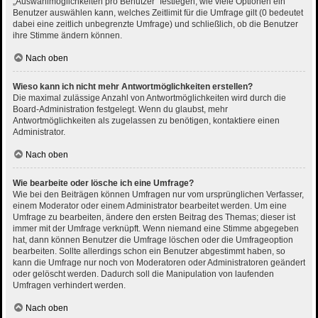
„Auswahlmöglichkeiten pro Benutzer“ festlegen, wie viele Optionen ein
Benutzer auswählen kann, welches Zeitlimit für die Umfrage gilt (0 bedeutet
dabei eine zeitlich unbegrenzte Umfrage) und schließlich, ob die Benutzer
ihre Stimme ändern können.
Nach oben
Wieso kann ich nicht mehr Antwortmöglichkeiten erstellen?
Die maximal zulässige Anzahl von Antwortmöglichkeiten wird durch die
Board-Administration festgelegt. Wenn du glaubst, mehr
Antwortmöglichkeiten als zugelassen zu benötigen, kontaktiere einen
Administrator.
Nach oben
Wie bearbeite oder lösche ich eine Umfrage?
Wie bei den Beiträgen können Umfragen nur vom ursprünglichen Verfasser,
einem Moderator oder einem Administrator bearbeitet werden. Um eine
Umfrage zu bearbeiten, ändere den ersten Beitrag des Themas; dieser ist
immer mit der Umfrage verknüpft. Wenn niemand eine Stimme abgegeben
hat, dann können Benutzer die Umfrage löschen oder die Umfrageoption
bearbeiten. Sollte allerdings schon ein Benutzer abgestimmt haben, so
kann die Umfrage nur noch von Moderatoren oder Administratoren geändert
oder gelöscht werden. Dadurch soll die Manipulation von laufenden
Umfragen verhindert werden.
Nach oben