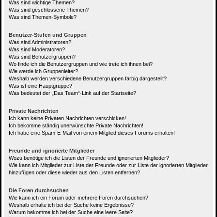
Was sind wichtige Themen?
Was sind geschlossene Themen?
Was sind Themen-Symbole?
Benutzer-Stufen und Gruppen
Was sind Administratoren?
Was sind Moderatoren?
Was sind Benutzergruppen?
Wo finde ich die Benutzergruppen und wie trete ich ihnen bei?
Wie werde ich Gruppenleiter?
Weshalb werden verschiedene Benutzergruppen farbig dargestellt?
Was ist eine Hauptgruppe?
Was bedeutet der „Das Team“-Link auf der Startseite?
Private Nachrichten
Ich kann keine Privaten Nachrichten verschicken!
Ich bekomme ständig unerwünschte Private Nachrichten!
Ich habe eine Spam-E-Mail von einem Mitglied dieses Forums erhalten!
Freunde und ignorierte Mitglieder
Wozu benötige ich die Listen der Freunde und ignorierten Mitglieder?
Wie kann ich Mitglieder zur Liste der Freunde oder zur Liste der ignorierten Mitglieder
hinzufügen oder diese wieder aus den Listen entfernen?
Die Foren durchsuchen
Wie kann ich ein Forum oder mehrere Foren durchsuchen?
Weshalb erhalte ich bei der Suche keine Ergebnisse?
Warum bekomme ich bei der Suche eine leere Seite?