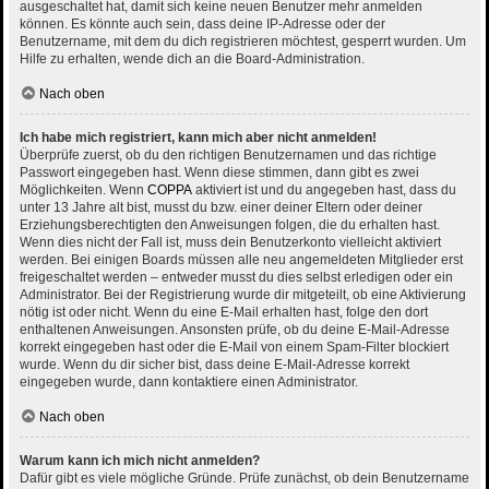
ausgeschaltet hat, damit sich keine neuen Benutzer mehr anmelden
können. Es könnte auch sein, dass deine IP-Adresse oder der
Benutzername, mit dem du dich registrieren möchtest, gesperrt wurden. Um
Hilfe zu erhalten, wende dich an die Board-Administration.
Nach oben
Ich habe mich registriert, kann mich aber nicht anmelden!
Überprüfe zuerst, ob du den richtigen Benutzernamen und das richtige
Passwort eingegeben hast. Wenn diese stimmen, dann gibt es zwei
Möglichkeiten. Wenn
COPPA
aktiviert ist und du angegeben hast, dass du
unter 13 Jahre alt bist, musst du bzw. einer deiner Eltern oder deiner
Erziehungsberechtigten den Anweisungen folgen, die du erhalten hast.
Wenn dies nicht der Fall ist, muss dein Benutzerkonto vielleicht aktiviert
werden. Bei einigen Boards müssen alle neu angemeldeten Mitglieder erst
freigeschaltet werden – entweder musst du dies selbst erledigen oder ein
Administrator. Bei der Registrierung wurde dir mitgeteilt, ob eine Aktivierung
nötig ist oder nicht. Wenn du eine E-Mail erhalten hast, folge den dort
enthaltenen Anweisungen. Ansonsten prüfe, ob du deine E-Mail-Adresse
korrekt eingegeben hast oder die E-Mail von einem Spam-Filter blockiert
wurde. Wenn du dir sicher bist, dass deine E-Mail-Adresse korrekt
eingegeben wurde, dann kontaktiere einen Administrator.
Nach oben
Warum kann ich mich nicht anmelden?
Dafür gibt es viele mögliche Gründe. Prüfe zunächst, ob dein Benutzername