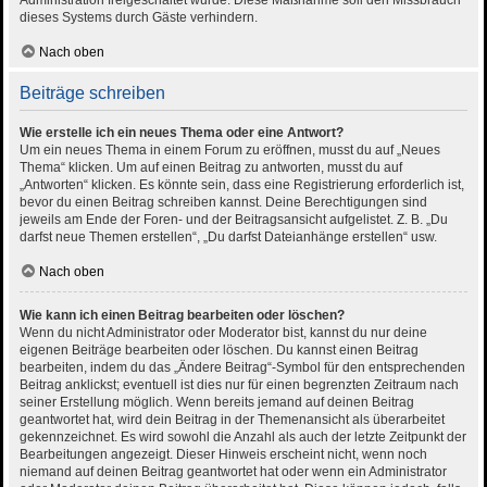
Administration freigeschaltet wurde. Diese Maßnahme soll den Missbrauch
dieses Systems durch Gäste verhindern.
Nach oben
Beiträge schreiben
Wie erstelle ich ein neues Thema oder eine Antwort?
Um ein neues Thema in einem Forum zu eröffnen, musst du auf „Neues
Thema“ klicken. Um auf einen Beitrag zu antworten, musst du auf
„Antworten“ klicken. Es könnte sein, dass eine Registrierung erforderlich ist,
bevor du einen Beitrag schreiben kannst. Deine Berechtigungen sind
jeweils am Ende der Foren- und der Beitragsansicht aufgelistet. Z. B. „Du
darfst neue Themen erstellen“, „Du darfst Dateianhänge erstellen“ usw.
Nach oben
Wie kann ich einen Beitrag bearbeiten oder löschen?
Wenn du nicht Administrator oder Moderator bist, kannst du nur deine
eigenen Beiträge bearbeiten oder löschen. Du kannst einen Beitrag
bearbeiten, indem du das „Ändere Beitrag“-Symbol für den entsprechenden
Beitrag anklickst; eventuell ist dies nur für einen begrenzten Zeitraum nach
seiner Erstellung möglich. Wenn bereits jemand auf deinen Beitrag
geantwortet hat, wird dein Beitrag in der Themenansicht als überarbeitet
gekennzeichnet. Es wird sowohl die Anzahl als auch der letzte Zeitpunkt der
Bearbeitungen angezeigt. Dieser Hinweis erscheint nicht, wenn noch
niemand auf deinen Beitrag geantwortet hat oder wenn ein Administrator