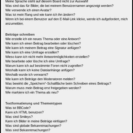
Meine Sprache steht auf diesem Board nicht zur Auswahl!
Was sind das für Bilder, die bei meinem Benutzernamen angezeigt werden?
Wie verwende ich einen Avatar?
Was ist mein Rang und wie kann ich ihn ändern?
Wenn ich bei einem Benutzer auf den E-Mail-Link klicke, werde ich aufgefordert, mich
anzumelden.
Beiträge schreiben
Wie erstelle ich ein neues Thema oder eine Antwort?
Wie kann ich einen Beitrag bearbeiten oder löschen?
Wie kann ich meinem Beitrag eine Signatur anfügen?
Wie kann ich eine Umfrage erstellen?
Wieso kann ich nicht mehr Antwortmöglichkeiten erstellen?
Wie bearbeite oder lösche ich eine Umfrage?
Warum kann ich auf bestimmte Foren nicht zugreifen?
Weshalb kann ich keine Dateianhänge anfügen?
Weshalb wurde ich verwarnt?
Wie kann ich Beiträge den Moderatoren melden?
Was bewirkt die „Speichern“-Schaltfläche beim Schreiben eines Beitrags?
Warum muss mein Beitrag erst freigegeben werden?
Wie markiere ich ein Thema als neu?
Textformatierung und Thementypen
Was ist BBCode?
Kann ich HTML benutzen?
Was sind Smileys?
Kann ich Bilder in meine Beiträge einfügen?
Was sind globale Bekanntmachungen?
Was sind Bekanntmachungen?