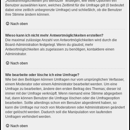
„Auswahlmöglichkeiten pro Benutzer“ festlegen, wie viele Optionen ein
Benutzer auswählen kann, welches Zeitlimit für die Umfrage gilt (0 bedeutet
dabei eine zeitlich unbegrenzte Umfrage) und schließlich, ob die Benutzer
ihre Stimme ändern können.
Nach oben
Wieso kann ich nicht mehr Antwortmöglichkeiten erstellen?
Die maximal zulässige Anzahl von Antwortmöglichkeiten wird durch die
Board-Administration festgelegt. Wenn du glaubst, mehr
Antwortmöglichkeiten als zugelassen zu benötigen, kontaktiere einen
Administrator.
Nach oben
Wie bearbeite oder lösche ich eine Umfrage?
Wie bei den Beiträgen können Umfragen nur vom ursprünglichen Verfasser,
einem Moderator oder einem Administrator bearbeitet werden. Um eine
Umfrage zu bearbeiten, ändere den ersten Beitrag des Themas; dieser ist
immer mit der Umfrage verknüpft. Wenn niemand eine Stimme abgegeben
hat, dann können Benutzer die Umfrage löschen oder die Umfrageoption
bearbeiten. Sollte allerdings schon ein Benutzer abgestimmt haben, so
kann die Umfrage nur noch von Moderatoren oder Administratoren geändert
oder gelöscht werden. Dadurch soll die Manipulation von laufenden
Umfragen verhindert werden.
Nach oben