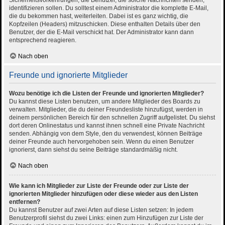
Sicherheitsvorkehrungen, die Benutzer, die solche Nachrichten senden,
identifizieren sollen. Du solltest einem Administrator die komplette E-Mail,
die du bekommen hast, weiterleiten. Dabei ist es ganz wichtig, die
Kopfzeilen (Headers) mitzuschicken. Diese enthalten Details über den
Benutzer, der die E-Mail verschickt hat. Der Administrator kann dann
entsprechend reagieren.
Nach oben
Freunde und ignorierte Mitglieder
Wozu benötige ich die Listen der Freunde und ignorierten Mitglieder?
Du kannst diese Listen benutzen, um andere Mitglieder des Boards zu
verwalten. Mitglieder, die du deiner Freundesliste hinzufügst, werden in
deinem persönlichen Bereich für den schnellen Zugriff aufgelistet. Du siehst
dort deren Onlinestatus und kannst ihnen schnell eine Private Nachricht
senden. Abhängig von dem Style, den du verwendest, können Beiträge
deiner Freunde auch hervorgehoben sein. Wenn du einen Benutzer
ignorierst, dann siehst du seine Beiträge standardmäßig nicht.
Nach oben
Wie kann ich Mitglieder zur Liste der Freunde oder zur Liste der
ignorierten Mitglieder hinzufügen oder diese wieder aus den Listen
entfernen?
Du kannst Benutzer auf zwei Arten auf diese Listen setzen: In jedem
Benutzerprofil siehst du zwei Links: einen zum Hinzufügen zur Liste der