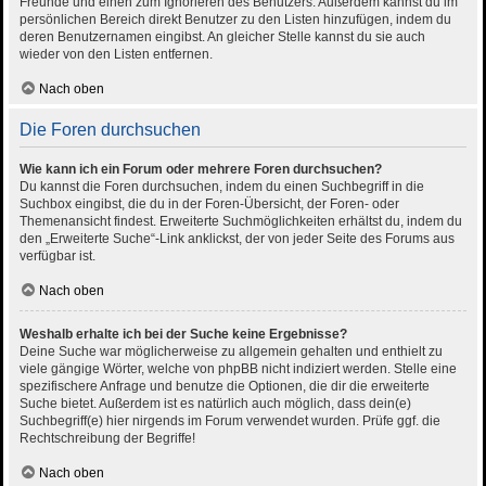
Freunde und einen zum Ignorieren des Benutzers. Außerdem kannst du im
persönlichen Bereich direkt Benutzer zu den Listen hinzufügen, indem du
deren Benutzernamen eingibst. An gleicher Stelle kannst du sie auch
wieder von den Listen entfernen.
Nach oben
Die Foren durchsuchen
Wie kann ich ein Forum oder mehrere Foren durchsuchen?
Du kannst die Foren durchsuchen, indem du einen Suchbegriff in die
Suchbox eingibst, die du in der Foren-Übersicht, der Foren- oder
Themenansicht findest. Erweiterte Suchmöglichkeiten erhältst du, indem du
den „Erweiterte Suche“-Link anklickst, der von jeder Seite des Forums aus
verfügbar ist.
Nach oben
Weshalb erhalte ich bei der Suche keine Ergebnisse?
Deine Suche war möglicherweise zu allgemein gehalten und enthielt zu
viele gängige Wörter, welche von phpBB nicht indiziert werden. Stelle eine
spezifischere Anfrage und benutze die Optionen, die dir die erweiterte
Suche bietet. Außerdem ist es natürlich auch möglich, dass dein(e)
Suchbegriff(e) hier nirgends im Forum verwendet wurden. Prüfe ggf. die
Rechtschreibung der Begriffe!
Nach oben