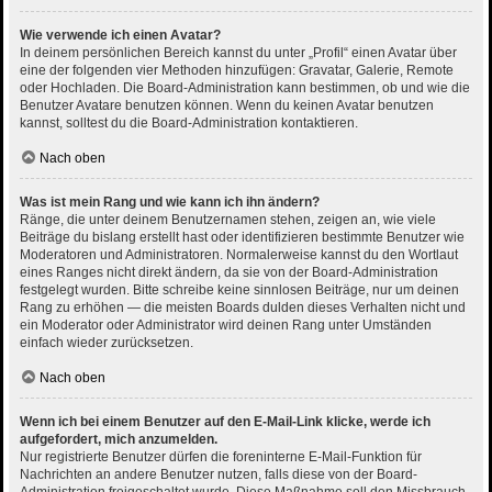
Wie verwende ich einen Avatar?
In deinem persönlichen Bereich kannst du unter „Profil“ einen Avatar über
eine der folgenden vier Methoden hinzufügen: Gravatar, Galerie, Remote
oder Hochladen. Die Board-Administration kann bestimmen, ob und wie die
Benutzer Avatare benutzen können. Wenn du keinen Avatar benutzen
kannst, solltest du die Board-Administration kontaktieren.
Nach oben
Was ist mein Rang und wie kann ich ihn ändern?
Ränge, die unter deinem Benutzernamen stehen, zeigen an, wie viele
Beiträge du bislang erstellt hast oder identifizieren bestimmte Benutzer wie
Moderatoren und Administratoren. Normalerweise kannst du den Wortlaut
eines Ranges nicht direkt ändern, da sie von der Board-Administration
festgelegt wurden. Bitte schreibe keine sinnlosen Beiträge, nur um deinen
Rang zu erhöhen — die meisten Boards dulden dieses Verhalten nicht und
ein Moderator oder Administrator wird deinen Rang unter Umständen
einfach wieder zurücksetzen.
Nach oben
Wenn ich bei einem Benutzer auf den E-Mail-Link klicke, werde ich
aufgefordert, mich anzumelden.
Nur registrierte Benutzer dürfen die foreninterne E-Mail-Funktion für
Nachrichten an andere Benutzer nutzen, falls diese von der Board-