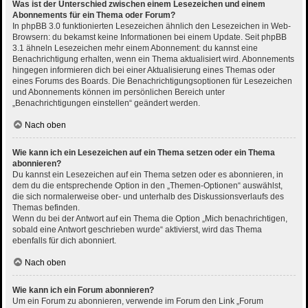
Was ist der Unterschied zwischen einem Lesezeichen und einem
Abonnements für ein Thema oder Forum?
In phpBB 3.0 funktionierten Lesezeichen ähnlich den Lesezeichen in Web-
Browsern: du bekamst keine Informationen bei einem Update. Seit phpBB
3.1 ähneln Lesezeichen mehr einem Abonnement: du kannst eine
Benachrichtigung erhalten, wenn ein Thema aktualisiert wird. Abonnements
hingegen informieren dich bei einer Aktualisierung eines Themas oder
eines Forums des Boards. Die Benachrichtigungsoptionen für Lesezeichen
und Abonnements können im persönlichen Bereich unter
„Benachrichtigungen einstellen“ geändert werden.
Nach oben
Wie kann ich ein Lesezeichen auf ein Thema setzen oder ein Thema
abonnieren?
Du kannst ein Lesezeichen auf ein Thema setzen oder es abonnieren, in
dem du die entsprechende Option in den „Themen-Optionen“ auswählst,
die sich normalerweise ober- und unterhalb des Diskussionsverlaufs des
Themas befinden.
Wenn du bei der Antwort auf ein Thema die Option „Mich benachrichtigen,
sobald eine Antwort geschrieben wurde“ aktivierst, wird das Thema
ebenfalls für dich abonniert.
Nach oben
Wie kann ich ein Forum abonnieren?
Um ein Forum zu abonnieren, verwende im Forum den Link „Forum