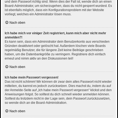
und dein Passwort richtig sind. Wenn dies der Fall ist, wende dich an einen
Board-Administrator, um sicherzugehen, dass du nicht gesperrt wurdest. Es
ist ebenfalls möglich, dass ein Konfigurationsproblem mit der Website
vorliegt, welches ein Administrator lösen muss.
Nach oben
Ich habe mich vor einiger Zeit registriert, kann mich aber nicht mehr
anmelden?!
Es kann sein, dass ein Administrator dein Benutzerkonto aus verschieden
Gründen deaktiviert oder gelöscht hat. Außerdem löschen viele Boards
regelmäßig Benutzer, die für längere Zeit keine Beiträge geschrieben
haben, um die Datenbankgröße zu verringern. Registriere dich einfach
erneut und nimm aktiv an den Diskussionen teil!
Nach oben
Ich habe mein Passwort vergessen!
Das ist nicht schlimm! Wir können dir zwar dein altes Passwort nicht wieder
mitteilen, du kannst es jedoch zurücksetzen. Dies machst du, indem du auf
der Anmelde-Seite auf „Ich habe mein Passwort vergessen“ klickst und den
Anweisungen folgst. So solltest du dich schnell wieder anmelden können.
Solltest du trotzdem nicht in der Lage sein, dein Passwort zurückzusetzen,
so wende dich an die Board-Administration.
Nach oben