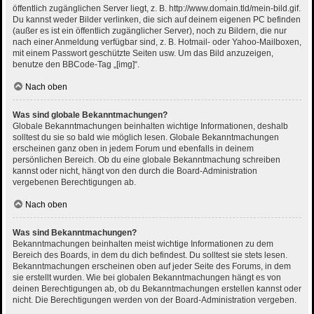
öffentlich zugänglichen Server liegt, z. B. http://www.domain.tld/mein-bild.gif.
Du kannst weder Bilder verlinken, die sich auf deinem eigenen PC befinden
(außer es ist ein öffentlich zugänglicher Server), noch zu Bildern, die nur
nach einer Anmeldung verfügbar sind, z. B. Hotmail- oder Yahoo-Mailboxen,
mit einem Passwort geschützte Seiten usw. Um das Bild anzuzeigen,
benutze den BBCode-Tag „[img]“.
Nach oben
Was sind globale Bekanntmachungen?
Globale Bekanntmachungen beinhalten wichtige Informationen, deshalb
solltest du sie so bald wie möglich lesen. Globale Bekanntmachungen
erscheinen ganz oben in jedem Forum und ebenfalls in deinem
persönlichen Bereich. Ob du eine globale Bekanntmachung schreiben
kannst oder nicht, hängt von den durch die Board-Administration
vergebenen Berechtigungen ab.
Nach oben
Was sind Bekanntmachungen?
Bekanntmachungen beinhalten meist wichtige Informationen zu dem
Bereich des Boards, in dem du dich befindest. Du solltest sie stets lesen.
Bekanntmachungen erscheinen oben auf jeder Seite des Forums, in dem
sie erstellt wurden. Wie bei globalen Bekanntmachungen hängt es von
deinen Berechtigungen ab, ob du Bekanntmachungen erstellen kannst oder
nicht. Die Berechtigungen werden von der Board-Administration vergeben.