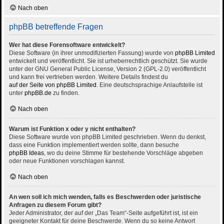
Nach oben
phpBB betreffende Fragen
Wer hat diese Forensoftware entwickelt?
Diese Software (in ihrer unmodifizierten Fassung) wurde von
phpBB Limited
entwickelt und veröffentlicht. Sie ist urheberrechtlich geschützt. Sie wurde
unter der GNU General Public License, Version 2 (GPL-2.0) veröffentlicht
und kann frei vertrieben werden. Weitere Details findest du
auf der Seite von phpBB Limited
. Eine deutschsprachige Anlaufstelle ist
unter
phpBB.de
zu finden.
Nach oben
Warum ist Funktion x oder y nicht enthalten?
Diese Software wurde von phpBB Limited geschrieben. Wenn du denkst,
dass eine Funktion implementiert werden sollte, dann besuche
phpBB Ideas
, wo du deine Stimme für bestehende Vorschläge abgeben
oder neue Funktionen vorschlagen kannst.
Nach oben
An wen soll ich mich wenden, falls es Beschwerden oder juristische
Anfragen zu diesem Forum gibt?
Jeder Administrator, der auf der „Das Team“-Seite aufgeführt ist, ist ein
geeigneter Kontakt für deine Beschwerde. Wenn du so keine Antwort