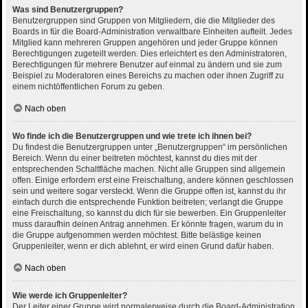
Was sind Benutzergruppen?
Benutzergruppen sind Gruppen von Mitgliedern, die die Mitglieder des
Boards in für die Board-Administration verwaltbare Einheiten aufteilt. Jedes
Mitglied kann mehreren Gruppen angehören und jeder Gruppe können
Berechtigungen zugeteilt werden. Dies erleichtert es den Administratoren,
Berechtigungen für mehrere Benutzer auf einmal zu ändern und sie zum
Beispiel zu Moderatoren eines Bereichs zu machen oder ihnen Zugriff zu
einem nichtöffentlichen Forum zu geben.
Nach oben
Wo finde ich die Benutzergruppen und wie trete ich ihnen bei?
Du findest die Benutzergruppen unter „Benutzergruppen“ im persönlichen
Bereich. Wenn du einer beitreten möchtest, kannst du dies mit der
entsprechenden Schaltfläche machen. Nicht alle Gruppen sind allgemein
offen. Einige erfordern erst eine Freischaltung, andere können geschlossen
sein und weitere sogar versteckt. Wenn die Gruppe offen ist, kannst du ihr
einfach durch die entsprechende Funktion beitreten; verlangt die Gruppe
eine Freischaltung, so kannst du dich für sie bewerben. Ein Gruppenleiter
muss daraufhin deinen Antrag annehmen. Er könnte fragen, warum du in
die Gruppe aufgenommen werden möchtest. Bitte belästige keinen
Gruppenleiter, wenn er dich ablehnt, er wird einen Grund dafür haben.
Nach oben
Wie werde ich Gruppenleiter?
Der Leiter einer Gruppe wird normalerweise durch die Board-Administration