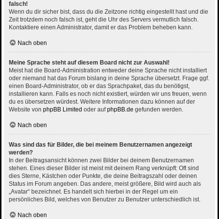
falsch!
Wenn du dir sicher bist, dass du die Zeitzone richtig eingestellt hast und die
Zeit trotzdem noch falsch ist, geht die Uhr des Servers vermutlich falsch.
Kontaktiere einen Administrator, damit er das Problem beheben kann.
Nach oben
Meine Sprache steht auf diesem Board nicht zur Auswahl!
Meist hat die Board-Administration entweder deine Sprache nicht installiert
oder niemand hat das Forum bislang in deine Sprache übersetzt. Frage ggf.
einen Board-Administrator, ob er das Sprachpaket, das du benötigst,
installieren kann. Falls es noch nicht existiert, würden wir uns freuen, wenn
du es übersetzen würdest. Weitere Informationen dazu können auf der
Website von
phpBB Limited
oder auf
phpBB.de
gefunden werden.
Nach oben
Was sind das für Bilder, die bei meinem Benutzernamen angezeigt
werden?
In der Beitragsansicht können zwei Bilder bei deinem Benutzernamen
stehen. Eines dieser Bilder ist meist mit deinem Rang verknüpft: Oft sind
dies Sterne, Kästchen oder Punkte, die deine Beitragszahl oder deinen
Status im Forum angeben. Das andere, meist größere, Bild wird auch als
„Avatar“ bezeichnet. Es handelt sich hierbei in der Regel um ein
persönliches Bild, welches von Benutzer zu Benutzer unterschiedlich ist.
Nach oben