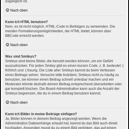
zugänglich ist.
Nach oben
Kann ich HTML benutzen?
Nein, es ist nicht möglich, HTML-Code in Beiträgen zu verwenden. Die
meisten Formatierungsmöglichkeiten, die HTML bietet, können über
BBCode erreicht werden.
Nach oben
Was sind Smileys?
Smileys sind kleine Bilder, die benutzt werden können, um ein Gefühl
auszudrücken. Für jeden Smiley gibt es einen kurzen Code, z. B. bedeutet :)
fröhlich und :( traurig. Die Liste aller Smileys kannst du beim Verfassen
eines Beitrags sehen. Versuche bitte trotzdem, Smileys nicht zu häufig zu
benutzen, sie können einen Beitrag schnell unlesbar machen und ein
Moderator könnte deshalb deinen Beitrag entsprechend überarbeiten oder
gar komplett löschen. Die Board-Administration kann auch die Anzahl der
Smileys begrenzen, die du in einem Beitrag benutzen kannst.
Nach oben
Kann ich Bilder in meine Beiträge einfügen?
Ja, Bilder können in deinem Beitrag angezeigt werden. Wenn die
Administration Dateianhänge erlaubt hat, kannst du das Bild auch direkt
hochladen. Ansonsten musst du zu einem Bild verlinken, das auf einem