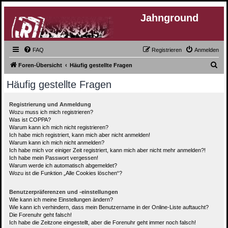
Jahnground
FAQ
Registrieren
Anmelden
S
Foren-Übersicht
Häufig gestellte Fragen
u
Häufig gestellte Fragen
c
h
Registrierung und Anmeldung
Wozu muss ich mich registrieren?
e
Was ist COPPA?
Warum kann ich mich nicht registrieren?
Ich habe mich registriert, kann mich aber nicht anmelden!
Warum kann ich mich nicht anmelden?
Ich habe mich vor einiger Zeit registriert, kann mich aber nicht mehr anmelden?!
Ich habe mein Passwort vergessen!
Warum werde ich automatisch abgemeldet?
Wozu ist die Funktion „Alle Cookies löschen“?
Benutzerpräferenzen und -einstellungen
Wie kann ich meine Einstellungen ändern?
Wie kann ich verhindern, dass mein Benutzername in der Online-Liste auftaucht?
Die Forenuhr geht falsch!
Ich habe die Zeitzone eingestellt, aber die Forenuhr geht immer noch falsch!