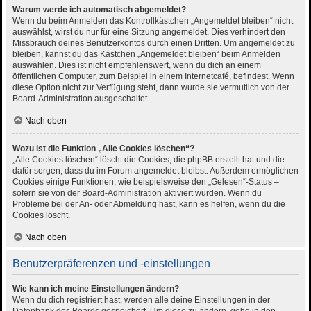
Warum werde ich automatisch abgemeldet?
Wenn du beim Anmelden das Kontrollkästchen „Angemeldet bleiben“ nicht
auswählst, wirst du nur für eine Sitzung angemeldet. Dies verhindert den
Missbrauch deines Benutzerkontos durch einen Dritten. Um angemeldet zu
bleiben, kannst du das Kästchen „Angemeldet bleiben“ beim Anmelden
auswählen. Dies ist nicht empfehlenswert, wenn du dich an einem
öffentlichen Computer, zum Beispiel in einem Internetcafé, befindest. Wenn
diese Option nicht zur Verfügung steht, dann wurde sie vermutlich von der
Board-Administration ausgeschaltet.
Nach oben
Wozu ist die Funktion „Alle Cookies löschen“?
„Alle Cookies löschen“ löscht die Cookies, die phpBB erstellt hat und die
dafür sorgen, dass du im Forum angemeldet bleibst. Außerdem ermöglichen
Cookies einige Funktionen, wie beispielsweise den „Gelesen“-Status –
sofern sie von der Board-Administration aktiviert wurden. Wenn du
Probleme bei der An- oder Abmeldung hast, kann es helfen, wenn du die
Cookies löscht.
Nach oben
Benutzerpräferenzen und -einstellungen
Wie kann ich meine Einstellungen ändern?
Wenn du dich registriert hast, werden alle deine Einstellungen in der