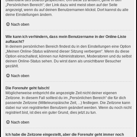
Datenbank des Boards gespeichert. Um diese zu ändern, gehe in den
„Persönlichen Bereich“; der Link dazu wird meist oben auf der Seite
angezeigt, wenn du auf deinen Benutzernamen klickst. Dort kannst du alle
deine Einstellungen ändern.
Nach oben
Wie kann ich verhindern, dass mein Benutzername in der Online-Liste
auftaucht?
In deinem persönlichen Bereich findest du in den Einstellungen eine Option
„Meinen Online-Status während dieser Sitzung verbergen“. Wenn du diese
Option einschaltest, können nur Administratoren, Moderatoren und du selbst
deinen Online-Status sehen. Du wirst dann als unsichtbarer Besucher
gezählt.
Nach oben
Die Forenuhr geht falsch!
Möglicherweise entspricht die angezeigte Zeit nicht deiner eigenen
Zeitzone. In diesem Fall solltest du im „Persönlichen Bereich“ die für dich
passende Zeitzone (Mitteleuropäische Zeit, ...) festlegen. Die Zeitzone kann
dabei nur von registrierten Benutzern geändert werden. Wenn du noch nicht
registriert bist, ist dies ein guter Grund, dies jetzt zu tun.
Nach oben
Ich habe die Zeitzone eingestellt, aber die Forenuhr geht immer noch