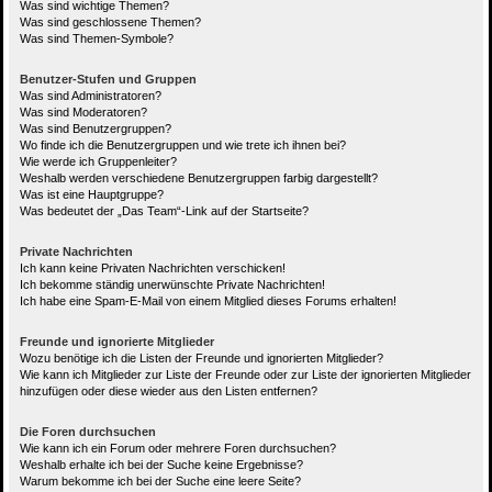
Was sind wichtige Themen?
Was sind geschlossene Themen?
Was sind Themen-Symbole?
Benutzer-Stufen und Gruppen
Was sind Administratoren?
Was sind Moderatoren?
Was sind Benutzergruppen?
Wo finde ich die Benutzergruppen und wie trete ich ihnen bei?
Wie werde ich Gruppenleiter?
Weshalb werden verschiedene Benutzergruppen farbig dargestellt?
Was ist eine Hauptgruppe?
Was bedeutet der „Das Team“-Link auf der Startseite?
Private Nachrichten
Ich kann keine Privaten Nachrichten verschicken!
Ich bekomme ständig unerwünschte Private Nachrichten!
Ich habe eine Spam-E-Mail von einem Mitglied dieses Forums erhalten!
Freunde und ignorierte Mitglieder
Wozu benötige ich die Listen der Freunde und ignorierten Mitglieder?
Wie kann ich Mitglieder zur Liste der Freunde oder zur Liste der ignorierten Mitglieder
hinzufügen oder diese wieder aus den Listen entfernen?
Die Foren durchsuchen
Wie kann ich ein Forum oder mehrere Foren durchsuchen?
Weshalb erhalte ich bei der Suche keine Ergebnisse?
Warum bekomme ich bei der Suche eine leere Seite?