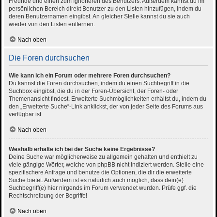
Freunde und einen zum Ignorieren des Benutzers. Außerdem kannst du im
persönlichen Bereich direkt Benutzer zu den Listen hinzufügen, indem du
deren Benutzernamen eingibst. An gleicher Stelle kannst du sie auch
wieder von den Listen entfernen.
Nach oben
Die Foren durchsuchen
Wie kann ich ein Forum oder mehrere Foren durchsuchen?
Du kannst die Foren durchsuchen, indem du einen Suchbegriff in die
Suchbox eingibst, die du in der Foren-Übersicht, der Foren- oder
Themenansicht findest. Erweiterte Suchmöglichkeiten erhältst du, indem du
den „Erweiterte Suche“-Link anklickst, der von jeder Seite des Forums aus
verfügbar ist.
Nach oben
Weshalb erhalte ich bei der Suche keine Ergebnisse?
Deine Suche war möglicherweise zu allgemein gehalten und enthielt zu
viele gängige Wörter, welche von phpBB nicht indiziert werden. Stelle eine
spezifischere Anfrage und benutze die Optionen, die dir die erweiterte
Suche bietet. Außerdem ist es natürlich auch möglich, dass dein(e)
Suchbegriff(e) hier nirgends im Forum verwendet wurden. Prüfe ggf. die
Rechtschreibung der Begriffe!
Nach oben