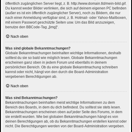
öffentlich zugänglichen Server liegt, z. B. http://www.domain.tld/mein-bild.gif.
Du kannst weder Bilder verlinken, die sich auf deinem eigenen PC befinden
(außer es ist ein öffentlich zugänglicher Server), noch zu Bildern, die nur
nach einer Anmeldung verfügbar sind, z. B. Hotmail- oder Yahoo-Mailboxen,
mit einem Passwort geschützte Seiten usw. Um das Bild anzuzeigen,
benutze den BBCode-Tag „[img]“.
Nach oben
Was sind globale Bekanntmachungen?
Globale Bekanntmachungen beinhalten wichtige Informationen, deshalb
solltest du sie so bald wie möglich lesen. Globale Bekanntmachungen
erscheinen ganz oben in jedem Forum und ebenfalls in deinem
persönlichen Bereich. Ob du eine globale Bekanntmachung schreiben
kannst oder nicht, hängt von den durch die Board-Administration
vergebenen Berechtigungen ab.
Nach oben
Was sind Bekanntmachungen?
Bekanntmachungen beinhalten meist wichtige Informationen zu dem
Bereich des Boards, in dem du dich befindest. Du solltest sie stets lesen.
Bekanntmachungen erscheinen oben auf jeder Seite des Forums, in dem
sie erstellt wurden. Wie bei globalen Bekanntmachungen hängt es von
deinen Berechtigungen ab, ob du Bekanntmachungen erstellen kannst oder
nicht. Die Berechtigungen werden von der Board-Administration vergeben.