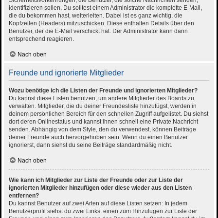
Sicherheitsvorkehrungen, die Benutzer, die solche Nachrichten senden,
identifizieren sollen. Du solltest einem Administrator die komplette E-Mail,
die du bekommen hast, weiterleiten. Dabei ist es ganz wichtig, die
Kopfzeilen (Headers) mitzuschicken. Diese enthalten Details über den
Benutzer, der die E-Mail verschickt hat. Der Administrator kann dann
entsprechend reagieren.
Nach oben
Freunde und ignorierte Mitglieder
Wozu benötige ich die Listen der Freunde und ignorierten Mitglieder?
Du kannst diese Listen benutzen, um andere Mitglieder des Boards zu
verwalten. Mitglieder, die du deiner Freundesliste hinzufügst, werden in
deinem persönlichen Bereich für den schnellen Zugriff aufgelistet. Du siehst
dort deren Onlinestatus und kannst ihnen schnell eine Private Nachricht
senden. Abhängig von dem Style, den du verwendest, können Beiträge
deiner Freunde auch hervorgehoben sein. Wenn du einen Benutzer
ignorierst, dann siehst du seine Beiträge standardmäßig nicht.
Nach oben
Wie kann ich Mitglieder zur Liste der Freunde oder zur Liste der
ignorierten Mitglieder hinzufügen oder diese wieder aus den Listen
entfernen?
Du kannst Benutzer auf zwei Arten auf diese Listen setzen: In jedem
Benutzerprofil siehst du zwei Links: einen zum Hinzufügen zur Liste der