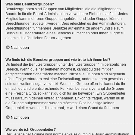
Was sind Benutzergruppen?
Benutzergruppen sind Gruppen von Mitgliedern, die die Mitglieder des
Boards in für die Board-Administration verwaltbare Einheiten aufteilt. Jedes
Mitglied kann mehreren Gruppen angehören und jeder Gruppe können
Berechtigungen zugeteilt werden. Dies erleichtert es den Administratoren,
Berechtigungen für mehrere Benutzer auf einmal zu ändern und sie zum
Beispiel zu Moderatoren eines Bereichs zu machen oder ihnen Zugriff zu
einem nichtöffentlichen Forum zu geben.
Nach oben
Wo finde ich die Benutzergruppen und wie trete ich ihnen bei?
Du findest die Benutzergruppen unter „Benutzergruppen“ im persönlichen
Bereich. Wenn du einer beitreten möchtest, kannst du dies mit der
entsprechenden Schaltfläche machen. Nicht alle Gruppen sind allgemein
offen. Einige erfordern erst eine Freischaltung, andere können geschlossen
sein und weitere sogar versteckt. Wenn die Gruppe offen ist, kannst du ihr
einfach durch die entsprechende Funktion beitreten; verlangt die Gruppe
eine Freischaltung, so kannst du dich für sie bewerben. Ein Gruppenleiter
muss daraufhin deinen Antrag annehmen. Er könnte fragen, warum du in
die Gruppe aufgenommen werden möchtest. Bitte belästige keinen
Gruppenleiter, wenn er dich ablehnt, er wird einen Grund dafür haben.
Nach oben
Wie werde ich Gruppenleiter?
Der Leiter einer Gruppe wird normalerweise durch die Board-Administration