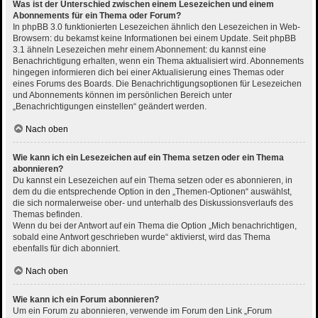
Was ist der Unterschied zwischen einem Lesezeichen und einem
Abonnements für ein Thema oder Forum?
In phpBB 3.0 funktionierten Lesezeichen ähnlich den Lesezeichen in Web-
Browsern: du bekamst keine Informationen bei einem Update. Seit phpBB
3.1 ähneln Lesezeichen mehr einem Abonnement: du kannst eine
Benachrichtigung erhalten, wenn ein Thema aktualisiert wird. Abonnements
hingegen informieren dich bei einer Aktualisierung eines Themas oder
eines Forums des Boards. Die Benachrichtigungsoptionen für Lesezeichen
und Abonnements können im persönlichen Bereich unter
„Benachrichtigungen einstellen“ geändert werden.
Nach oben
Wie kann ich ein Lesezeichen auf ein Thema setzen oder ein Thema
abonnieren?
Du kannst ein Lesezeichen auf ein Thema setzen oder es abonnieren, in
dem du die entsprechende Option in den „Themen-Optionen“ auswählst,
die sich normalerweise ober- und unterhalb des Diskussionsverlaufs des
Themas befinden.
Wenn du bei der Antwort auf ein Thema die Option „Mich benachrichtigen,
sobald eine Antwort geschrieben wurde“ aktivierst, wird das Thema
ebenfalls für dich abonniert.
Nach oben
Wie kann ich ein Forum abonnieren?
Um ein Forum zu abonnieren, verwende im Forum den Link „Forum