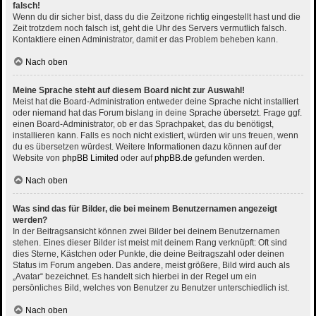
falsch!
Wenn du dir sicher bist, dass du die Zeitzone richtig eingestellt hast und die
Zeit trotzdem noch falsch ist, geht die Uhr des Servers vermutlich falsch.
Kontaktiere einen Administrator, damit er das Problem beheben kann.
Nach oben
Meine Sprache steht auf diesem Board nicht zur Auswahl!
Meist hat die Board-Administration entweder deine Sprache nicht installiert
oder niemand hat das Forum bislang in deine Sprache übersetzt. Frage ggf.
einen Board-Administrator, ob er das Sprachpaket, das du benötigst,
installieren kann. Falls es noch nicht existiert, würden wir uns freuen, wenn
du es übersetzen würdest. Weitere Informationen dazu können auf der
Website von
phpBB Limited
oder auf
phpBB.de
gefunden werden.
Nach oben
Was sind das für Bilder, die bei meinem Benutzernamen angezeigt
werden?
In der Beitragsansicht können zwei Bilder bei deinem Benutzernamen
stehen. Eines dieser Bilder ist meist mit deinem Rang verknüpft: Oft sind
dies Sterne, Kästchen oder Punkte, die deine Beitragszahl oder deinen
Status im Forum angeben. Das andere, meist größere, Bild wird auch als
„Avatar“ bezeichnet. Es handelt sich hierbei in der Regel um ein
persönliches Bild, welches von Benutzer zu Benutzer unterschiedlich ist.
Nach oben