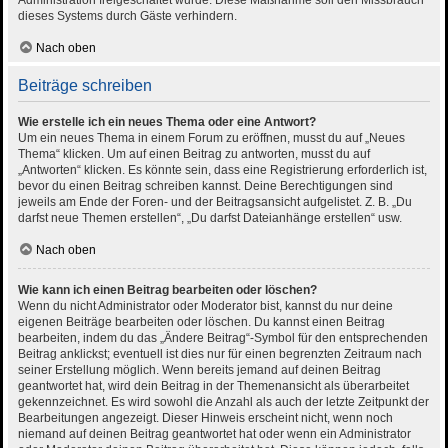
Administration freigeschaltet wurde. Diese Maßnahme soll den Missbrauch
dieses Systems durch Gäste verhindern.
Nach oben
Beiträge schreiben
Wie erstelle ich ein neues Thema oder eine Antwort?
Um ein neues Thema in einem Forum zu eröffnen, musst du auf „Neues
Thema“ klicken. Um auf einen Beitrag zu antworten, musst du auf
„Antworten“ klicken. Es könnte sein, dass eine Registrierung erforderlich ist,
bevor du einen Beitrag schreiben kannst. Deine Berechtigungen sind
jeweils am Ende der Foren- und der Beitragsansicht aufgelistet. Z. B. „Du
darfst neue Themen erstellen“, „Du darfst Dateianhänge erstellen“ usw.
Nach oben
Wie kann ich einen Beitrag bearbeiten oder löschen?
Wenn du nicht Administrator oder Moderator bist, kannst du nur deine
eigenen Beiträge bearbeiten oder löschen. Du kannst einen Beitrag
bearbeiten, indem du das „Ändere Beitrag“-Symbol für den entsprechenden
Beitrag anklickst; eventuell ist dies nur für einen begrenzten Zeitraum nach
seiner Erstellung möglich. Wenn bereits jemand auf deinen Beitrag
geantwortet hat, wird dein Beitrag in der Themenansicht als überarbeitet
gekennzeichnet. Es wird sowohl die Anzahl als auch der letzte Zeitpunkt der
Bearbeitungen angezeigt. Dieser Hinweis erscheint nicht, wenn noch
niemand auf deinen Beitrag geantwortet hat oder wenn ein Administrator