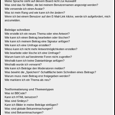
Meine Sprache steht auf diesem Board nicht zur Auswahl!
Was sind das für Bilder, die bei meinem Benutzernamen angezeigt werden?
Wie verwende ich einen Avatar?
Was ist mein Rang und wie kann ich ihn ändern?
Wenn ich bei einem Benutzer auf den E-Mail-Link klicke, werde ich aufgefordert, mich
anzumelden.
Beiträge schreiben
Wie erstelle ich ein neues Thema oder eine Antwort?
Wie kann ich einen Beitrag bearbeiten oder löschen?
Wie kann ich meinem Beitrag eine Signatur anfügen?
Wie kann ich eine Umfrage erstellen?
Wieso kann ich nicht mehr Antwortmöglichkeiten erstellen?
Wie bearbeite oder lösche ich eine Umfrage?
Warum kann ich auf bestimmte Foren nicht zugreifen?
Weshalb kann ich keine Dateianhänge anfügen?
Weshalb wurde ich verwarnt?
Wie kann ich Beiträge den Moderatoren melden?
Was bewirkt die „Speichern“-Schaltfläche beim Schreiben eines Beitrags?
Warum muss mein Beitrag erst freigegeben werden?
Wie markiere ich ein Thema als neu?
Textformatierung und Thementypen
Was ist BBCode?
Kann ich HTML benutzen?
Was sind Smileys?
Kann ich Bilder in meine Beiträge einfügen?
Was sind globale Bekanntmachungen?
Was sind Bekanntmachungen?