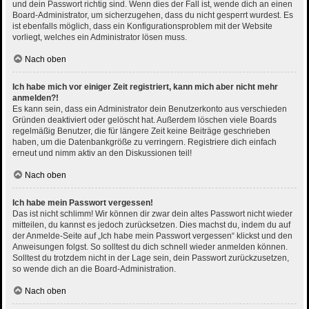
und dein Passwort richtig sind. Wenn dies der Fall ist, wende dich an einen
Board-Administrator, um sicherzugehen, dass du nicht gesperrt wurdest. Es
ist ebenfalls möglich, dass ein Konfigurationsproblem mit der Website
vorliegt, welches ein Administrator lösen muss.
Nach oben
Ich habe mich vor einiger Zeit registriert, kann mich aber nicht mehr
anmelden?!
Es kann sein, dass ein Administrator dein Benutzerkonto aus verschieden
Gründen deaktiviert oder gelöscht hat. Außerdem löschen viele Boards
regelmäßig Benutzer, die für längere Zeit keine Beiträge geschrieben
haben, um die Datenbankgröße zu verringern. Registriere dich einfach
erneut und nimm aktiv an den Diskussionen teil!
Nach oben
Ich habe mein Passwort vergessen!
Das ist nicht schlimm! Wir können dir zwar dein altes Passwort nicht wieder
mitteilen, du kannst es jedoch zurücksetzen. Dies machst du, indem du auf
der Anmelde-Seite auf „Ich habe mein Passwort vergessen“ klickst und den
Anweisungen folgst. So solltest du dich schnell wieder anmelden können.
Solltest du trotzdem nicht in der Lage sein, dein Passwort zurückzusetzen,
so wende dich an die Board-Administration.
Nach oben