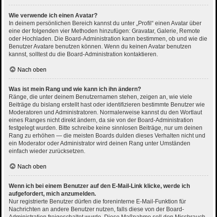
Wie verwende ich einen Avatar?
In deinem persönlichen Bereich kannst du unter „Profil“ einen Avatar über
eine der folgenden vier Methoden hinzufügen: Gravatar, Galerie, Remote
oder Hochladen. Die Board-Administration kann bestimmen, ob und wie die
Benutzer Avatare benutzen können. Wenn du keinen Avatar benutzen
kannst, solltest du die Board-Administration kontaktieren.
Nach oben
Was ist mein Rang und wie kann ich ihn ändern?
Ränge, die unter deinem Benutzernamen stehen, zeigen an, wie viele
Beiträge du bislang erstellt hast oder identifizieren bestimmte Benutzer wie
Moderatoren und Administratoren. Normalerweise kannst du den Wortlaut
eines Ranges nicht direkt ändern, da sie von der Board-Administration
festgelegt wurden. Bitte schreibe keine sinnlosen Beiträge, nur um deinen
Rang zu erhöhen — die meisten Boards dulden dieses Verhalten nicht und
ein Moderator oder Administrator wird deinen Rang unter Umständen
einfach wieder zurücksetzen.
Nach oben
Wenn ich bei einem Benutzer auf den E-Mail-Link klicke, werde ich
aufgefordert, mich anzumelden.
Nur registrierte Benutzer dürfen die foreninterne E-Mail-Funktion für
Nachrichten an andere Benutzer nutzen, falls diese von der Board-