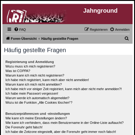
Jahnground
FAQ
Registrieren
Anmelden
S
Foren-Übersicht
Häufig gestellte Fragen
u
Häufig gestellte Fragen
c
h
Registrierung und Anmeldung
Wozu muss ich mich registrieren?
e
Was ist COPPA?
Warum kann ich mich nicht registrieren?
Ich habe mich registriert, kann mich aber nicht anmelden!
Warum kann ich mich nicht anmelden?
Ich habe mich vor einiger Zeit registriert, kann mich aber nicht mehr anmelden?!
Ich habe mein Passwort vergessen!
Warum werde ich automatisch abgemeldet?
Wozu ist die Funktion „Alle Cookies löschen“?
Benutzerpräferenzen und -einstellungen
Wie kann ich meine Einstellungen ändern?
Wie kann ich verhindern, dass mein Benutzername in der Online-Liste auftaucht?
Die Forenuhr geht falsch!
Ich habe die Zeitzone eingestellt, aber die Forenuhr geht immer noch falsch!