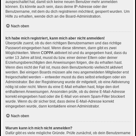
ausgeschaltet hat, damit sich keine neuen Benutzer mehr anmelden
können. Es könnte auch sein, dass deine IP-Adresse oder der
Benutzername, mit dem du dich registrieren möchtest, gesperrt wurden. Um
Hilfe zu erhalten, wende dich an die Board-Administration.
Nach oben
Ich habe mich registriert, kann mich aber nicht anmelden!
Überprüfe zuerst, ob du den richtigen Benutzernamen und das richtige
Passwort eingegeben hast. Wenn diese stimmen, dann gibt es zwei
Möglichkeiten. Wenn
COPPA
aktiviert ist und du angegeben hast, dass du
unter 13 Jahre alt bist, musst du bzw. einer deiner Eltern oder deiner
Erziehungsberechtigten den Anweisungen folgen, die du erhalten hast.
Wenn dies nicht der Fall ist, muss dein Benutzerkonto vielleicht aktiviert
werden. Bei einigen Boards müssen alle neu angemeldeten Mitglieder erst
freigeschaltet werden – entweder musst du dies selbst erledigen oder ein
Administrator. Bei der Registrierung wurde dir mitgeteilt, ob eine Aktivierung
nötig ist oder nicht. Wenn du eine E-Mail erhalten hast, folge den dort
enthaltenen Anweisungen. Ansonsten prüfe, ob du deine E-Mail-Adresse
korrekt eingegeben hast oder die E-Mail von einem Spam-Filter blockiert
wurde. Wenn du dir sicher bist, dass deine E-Mail-Adresse korrekt
eingegeben wurde, dann kontaktiere einen Administrator.
Nach oben
Warum kann ich mich nicht anmelden?
Dafür gibt es viele mögliche Gründe. Prüfe zunächst, ob dein Benutzername