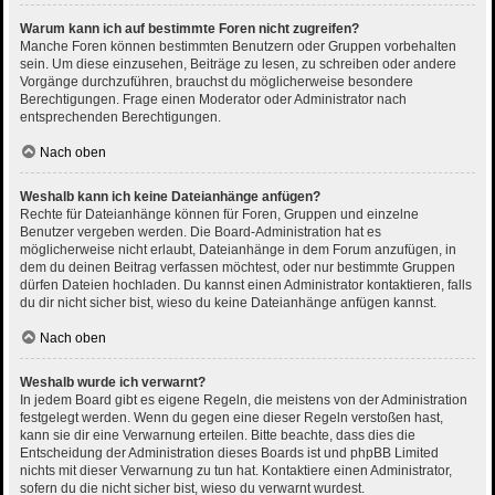
Warum kann ich auf bestimmte Foren nicht zugreifen?
Manche Foren können bestimmten Benutzern oder Gruppen vorbehalten
sein. Um diese einzusehen, Beiträge zu lesen, zu schreiben oder andere
Vorgänge durchzuführen, brauchst du möglicherweise besondere
Berechtigungen. Frage einen Moderator oder Administrator nach
entsprechenden Berechtigungen.
Nach oben
Weshalb kann ich keine Dateianhänge anfügen?
Rechte für Dateianhänge können für Foren, Gruppen und einzelne
Benutzer vergeben werden. Die Board-Administration hat es
möglicherweise nicht erlaubt, Dateianhänge in dem Forum anzufügen, in
dem du deinen Beitrag verfassen möchtest, oder nur bestimmte Gruppen
dürfen Dateien hochladen. Du kannst einen Administrator kontaktieren, falls
du dir nicht sicher bist, wieso du keine Dateianhänge anfügen kannst.
Nach oben
Weshalb wurde ich verwarnt?
In jedem Board gibt es eigene Regeln, die meistens von der Administration
festgelegt werden. Wenn du gegen eine dieser Regeln verstoßen hast,
kann sie dir eine Verwarnung erteilen. Bitte beachte, dass dies die
Entscheidung der Administration dieses Boards ist und phpBB Limited
nichts mit dieser Verwarnung zu tun hat. Kontaktiere einen Administrator,
sofern du die nicht sicher bist, wieso du verwarnt wurdest.