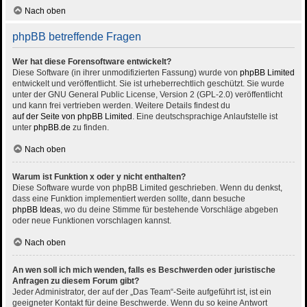
Nach oben
phpBB betreffende Fragen
Wer hat diese Forensoftware entwickelt?
Diese Software (in ihrer unmodifizierten Fassung) wurde von
phpBB Limited
entwickelt und veröffentlicht. Sie ist urheberrechtlich geschützt. Sie wurde
unter der GNU General Public License, Version 2 (GPL-2.0) veröffentlicht
und kann frei vertrieben werden. Weitere Details findest du
auf der Seite von phpBB Limited
. Eine deutschsprachige Anlaufstelle ist
unter
phpBB.de
zu finden.
Nach oben
Warum ist Funktion x oder y nicht enthalten?
Diese Software wurde von phpBB Limited geschrieben. Wenn du denkst,
dass eine Funktion implementiert werden sollte, dann besuche
phpBB Ideas
, wo du deine Stimme für bestehende Vorschläge abgeben
oder neue Funktionen vorschlagen kannst.
Nach oben
An wen soll ich mich wenden, falls es Beschwerden oder juristische
Anfragen zu diesem Forum gibt?
Jeder Administrator, der auf der „Das Team“-Seite aufgeführt ist, ist ein
geeigneter Kontakt für deine Beschwerde. Wenn du so keine Antwort