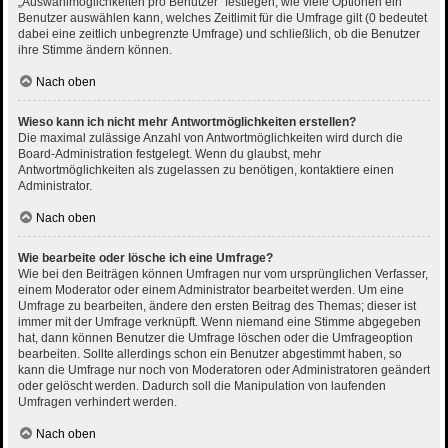
„Auswahlmöglichkeiten pro Benutzer“ festlegen, wie viele Optionen ein
Benutzer auswählen kann, welches Zeitlimit für die Umfrage gilt (0 bedeutet
dabei eine zeitlich unbegrenzte Umfrage) und schließlich, ob die Benutzer
ihre Stimme ändern können.
Nach oben
Wieso kann ich nicht mehr Antwortmöglichkeiten erstellen?
Die maximal zulässige Anzahl von Antwortmöglichkeiten wird durch die
Board-Administration festgelegt. Wenn du glaubst, mehr
Antwortmöglichkeiten als zugelassen zu benötigen, kontaktiere einen
Administrator.
Nach oben
Wie bearbeite oder lösche ich eine Umfrage?
Wie bei den Beiträgen können Umfragen nur vom ursprünglichen Verfasser,
einem Moderator oder einem Administrator bearbeitet werden. Um eine
Umfrage zu bearbeiten, ändere den ersten Beitrag des Themas; dieser ist
immer mit der Umfrage verknüpft. Wenn niemand eine Stimme abgegeben
hat, dann können Benutzer die Umfrage löschen oder die Umfrageoption
bearbeiten. Sollte allerdings schon ein Benutzer abgestimmt haben, so
kann die Umfrage nur noch von Moderatoren oder Administratoren geändert
oder gelöscht werden. Dadurch soll die Manipulation von laufenden
Umfragen verhindert werden.
Nach oben