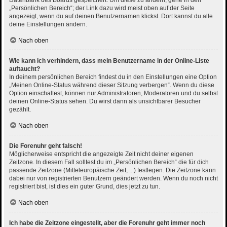
Datenbank des Boards gespeichert. Um diese zu ändern, gehe in den
„Persönlichen Bereich“; der Link dazu wird meist oben auf der Seite
angezeigt, wenn du auf deinen Benutzernamen klickst. Dort kannst du alle
deine Einstellungen ändern.
Nach oben
Wie kann ich verhindern, dass mein Benutzername in der Online-Liste
auftaucht?
In deinem persönlichen Bereich findest du in den Einstellungen eine Option
„Meinen Online-Status während dieser Sitzung verbergen“. Wenn du diese
Option einschaltest, können nur Administratoren, Moderatoren und du selbst
deinen Online-Status sehen. Du wirst dann als unsichtbarer Besucher
gezählt.
Nach oben
Die Forenuhr geht falsch!
Möglicherweise entspricht die angezeigte Zeit nicht deiner eigenen
Zeitzone. In diesem Fall solltest du im „Persönlichen Bereich“ die für dich
passende Zeitzone (Mitteleuropäische Zeit, ...) festlegen. Die Zeitzone kann
dabei nur von registrierten Benutzern geändert werden. Wenn du noch nicht
registriert bist, ist dies ein guter Grund, dies jetzt zu tun.
Nach oben
Ich habe die Zeitzone eingestellt, aber die Forenuhr geht immer noch