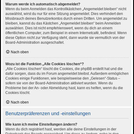
Warum werde ich automatisch abgemeldet?
Wenn du beim Anmelden das Kontrollkästchen „Angemeldet bleiben“ nicht
auswählst, wirst du nur für eine Sitzung angemeldet. Dies verhindert den
Missbrauch deines Benutzerkontos durch einen Dritten. Um angemeldet zu
bleiben, kannst du das Kästchen „Angemeldet bleiben“ beim Anmelden
auswählen. Dies ist nicht empfehlenswert, wenn du dich an einem
öffentlichen Computer, zum Beispiel in einem Internetcafé, befindest. Wenn
diese Option nicht zur Verfügung steht, dann wurde sie vermutlich von der
Board-Administration ausgeschaltet.
Nach oben
Wozu ist die Funktion „Alle Cookies löschen“?
„Alle Cookies löschen“ löscht die Cookies, die phpBB erstellt hat und die
dafür sorgen, dass du im Forum angemeldet bleibst. Außerdem ermöglichen
Cookies einige Funktionen, wie beispielsweise den „Gelesen“-Status –
sofern sie von der Board-Administration aktiviert wurden. Wenn du
Probleme bei der An- oder Abmeldung hast, kann es helfen, wenn du die
Cookies löscht.
Nach oben
Benutzerpräferenzen und -einstellungen
Wie kann ich meine Einstellungen ändern?
Wenn du dich registriert hast, werden alle deine Einstellungen in der