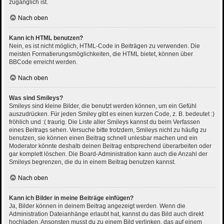
zugänglich ist.
Nach oben
Kann ich HTML benutzen?
Nein, es ist nicht möglich, HTML-Code in Beiträgen zu verwenden. Die
meisten Formatierungsmöglichkeiten, die HTML bietet, können über
BBCode erreicht werden.
Nach oben
Was sind Smileys?
Smileys sind kleine Bilder, die benutzt werden können, um ein Gefühl
auszudrücken. Für jeden Smiley gibt es einen kurzen Code, z. B. bedeutet :)
fröhlich und :( traurig. Die Liste aller Smileys kannst du beim Verfassen
eines Beitrags sehen. Versuche bitte trotzdem, Smileys nicht zu häufig zu
benutzen, sie können einen Beitrag schnell unlesbar machen und ein
Moderator könnte deshalb deinen Beitrag entsprechend überarbeiten oder
gar komplett löschen. Die Board-Administration kann auch die Anzahl der
Smileys begrenzen, die du in einem Beitrag benutzen kannst.
Nach oben
Kann ich Bilder in meine Beiträge einfügen?
Ja, Bilder können in deinem Beitrag angezeigt werden. Wenn die
Administration Dateianhänge erlaubt hat, kannst du das Bild auch direkt
hochladen. Ansonsten musst du zu einem Bild verlinken, das auf einem