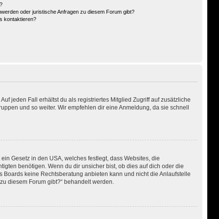
?
hwerden oder juristische Anfragen zu diesem Forum gibt?
s kontaktieren?
 jeden Fall erhältst du als registriertes Mitglied Zugriff auf zusätzliche
gruppen und so weiter. Wir empfehlen dir eine Anmeldung, da sie schnell
 ein Gesetz in den USA, welches festlegt, dass Websites, die
ten benötigen. Wenn du dir unsicher bist, ob dies auf dich oder die
eses Boards keine Rechtsberatung anbieten kann und nicht die Anlaufstelle
en zu diesem Forum gibt?“ behandelt werden.