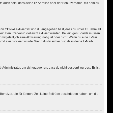
nte auch sein, dass deine IP-Adresse oder der Benutzername, mit dem du
Wenn
COPPA
aktiviert ist und du angegeben hast, dass du unter 13 Jahre alt
dein Benutzerkonto vielleicht aktiviert werden. Bei einigen Boards müssen
mitgeteilt, ob eine Aktivierung nötig ist oder nicht. Wenn du eine E-Mail
Filter blockiert wurde. Wenn du dir sicher bist, dass deine E-Mail-
-Administrator, um sicherzugehen, dass du nicht gesperrt wurdest. Es ist
enutzer, die für längere Zeit keine Beiträge geschrieben haben, um die