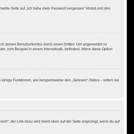
Anmelde-Seite auf „Ich habe mein Passwort vergessen“ klickst und den
uch deines Benutzerkontos durch einen Dritten. Um angemeldet zu
r, zum Beispiel in einem Internetcafé, befindest. Wenn diese Option
 einige Funktionen, wie beispielsweise den „Gelesen“-Status – sofern sie
eich“; der Link dazu wird meist oben auf der Seite angezeigt, wenn du auf