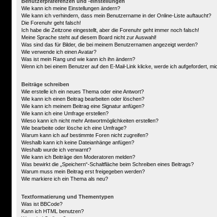
Benutzerpräferenzen und -einstellungen
Wie kann ich meine Einstellungen ändern?
Wie kann ich verhindern, dass mein Benutzername in der Online-Liste auftaucht?
Die Forenuhr geht falsch!
Ich habe die Zeitzone eingestellt, aber die Forenuhr geht immer noch falsch!
Meine Sprache steht auf diesem Board nicht zur Auswahl!
Was sind das für Bilder, die bei meinem Benutzernamen angezeigt werden?
Wie verwende ich einen Avatar?
Was ist mein Rang und wie kann ich ihn ändern?
Wenn ich bei einem Benutzer auf den E-Mail-Link klicke, werde ich aufgefordert, m
Beiträge schreiben
Wie erstelle ich ein neues Thema oder eine Antwort?
Wie kann ich einen Beitrag bearbeiten oder löschen?
Wie kann ich meinem Beitrag eine Signatur anfügen?
Wie kann ich eine Umfrage erstellen?
Wieso kann ich nicht mehr Antwortmöglichkeiten erstellen?
Wie bearbeite oder lösche ich eine Umfrage?
Warum kann ich auf bestimmte Foren nicht zugreifen?
Weshalb kann ich keine Dateianhänge anfügen?
Weshalb wurde ich verwarnt?
Wie kann ich Beiträge den Moderatoren melden?
Was bewirkt die „Speichern“-Schaltfläche beim Schreiben eines Beitrags?
Warum muss mein Beitrag erst freigegeben werden?
Wie markiere ich ein Thema als neu?
Textformatierung und Thementypen
Was ist BBCode?
Kann ich HTML benutzen?