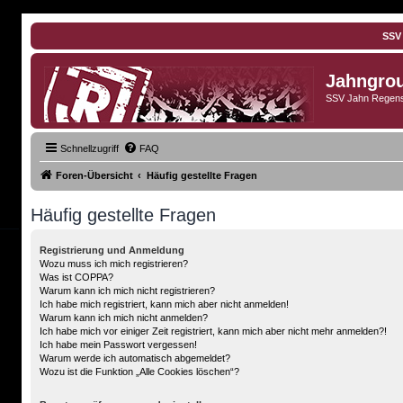
SSV
Jahngro
SSV Jahn Regens
Schnellzugriff
FAQ
Foren-Übersicht
Häufig gestellte Fragen
Häufig gestellte Fragen
Registrierung und Anmeldung
Wozu muss ich mich registrieren?
Was ist COPPA?
Warum kann ich mich nicht registrieren?
Ich habe mich registriert, kann mich aber nicht anmelden!
Warum kann ich mich nicht anmelden?
Ich habe mich vor einiger Zeit registriert, kann mich aber nicht mehr anmelden?!
Ich habe mein Passwort vergessen!
Warum werde ich automatisch abgemeldet?
Wozu ist die Funktion „Alle Cookies löschen“?