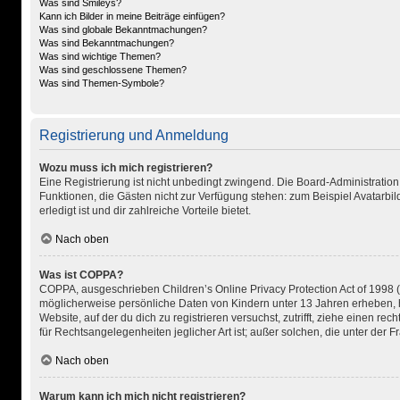
Was sind Smileys?
Kann ich Bilder in meine Beiträge einfügen?
Was sind globale Bekanntmachungen?
Was sind Bekanntmachungen?
Was sind wichtige Themen?
Was sind geschlossene Themen?
Was sind Themen-Symbole?
Registrierung und Anmeldung
Wozu muss ich mich registrieren?
Eine Registrierung ist nicht unbedingt zwingend. Die Board-Administration di
Funktionen, die Gästen nicht zur Verfügung stehen: zum Beispiel Avatarbild
erledigt ist und dir zahlreiche Vorteile bietet.
Nach oben
Was ist COPPA?
COPPA, ausgeschrieben Children’s Online Privacy Protection Act of 1998 (d
möglicherweise persönliche Daten von Kindern unter 13 Jahren erheben, h
Website, auf der du dich zu registrieren versuchst, zutrifft, ziehe einen 
für Rechtsangelegenheiten jeglicher Art ist; außer solchen, die unter der
Nach oben
Warum kann ich mich nicht registrieren?