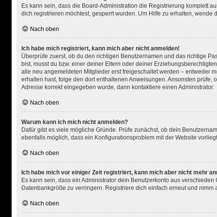
Es kann sein, dass die Board-Administration die Registrierung komplett 
dich registrieren möchtest, gesperrt wurden. Um Hilfe zu erhalten, wende d
Nach oben
Ich habe mich registriert, kann mich aber nicht anmelden!
Überprüfe zuerst, ob du den richtigen Benutzernamen und das richtige P
bist, musst du bzw. einer deiner Eltern oder deiner Erziehungsberechtigten
alle neu angemeldeten Mitglieder erst freigeschaltet werden – entweder muss
erhalten hast, folge den dort enthaltenen Anweisungen. Ansonsten prüfe, o
Adresse korrekt eingegeben wurde, dann kontaktiere einen Administrator.
Nach oben
Warum kann ich mich nicht anmelden?
Dafür gibt es viele mögliche Gründe. Prüfe zunächst, ob dein Benutzername
ebenfalls möglich, dass ein Konfigurationsproblem mit der Website vorlieg
Nach oben
Ich habe mich vor einiger Zeit registriert, kann mich aber nicht mehr a
Es kann sein, dass ein Administrator dein Benutzerkonto aus verschieden 
Datenbankgröße zu verringern. Registriere dich einfach erneut und nimm ak
Nach oben