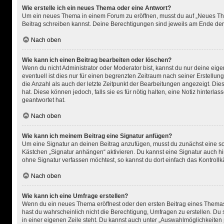
Wie erstelle ich ein neues Thema oder eine Antwort?
Um ein neues Thema in einem Forum zu eröffnen, musst du auf „Neues Thema“
Beitrag schreiben kannst. Deine Berechtigungen sind jeweils am Ende der F
Nach oben
Wie kann ich einen Beitrag bearbeiten oder löschen?
Wenn du nicht Administrator oder Moderator bist, kannst du nur deine eig
eventuell ist dies nur für einen begrenzten Zeitraum nach seiner Erstellu
die Anzahl als auch der letzte Zeitpunkt der Bearbeitungen angezeigt. Die
hat. Diese können jedoch, falls sie es für nötig halten, eine Notiz hinter
geantwortet hat.
Nach oben
Wie kann ich meinem Beitrag eine Signatur anfügen?
Um eine Signatur an deinen Beitrag anzufügen, musst du zunächst eine sol
Kästchen „Signatur anhängen“ aktivieren. Du kannst eine Signatur auch 
ohne Signatur verfassen möchtest, so kannst du dort einfach das Kontroll
Nach oben
Wie kann ich eine Umfrage erstellen?
Wenn du ein neues Thema eröffnest oder den ersten Beitrag eines Themas be
hast du wahrscheinlich nicht die Berechtigung, Umfragen zu erstellen. Du 
in einer eigenen Zeile steht. Du kannst auch unter „Auswahlmöglichkeiten p