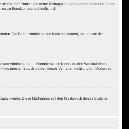
Kästchen oder Punkte, die deine Beitragszahl oder deinen Status im Forum
zer zu Benutzer unterschiedlich ist.
chladen. Die Board-Administration kann bestimmen, ob und wie die
ren und Administratoren. Normalerweise kannst du den Wortlaut eines
n — die meisten Boards dulden dieses Verhalten nicht und ein Moderator
igeschaltet wurde. Diese Maßnahme soll den Missbrauch dieses Systems