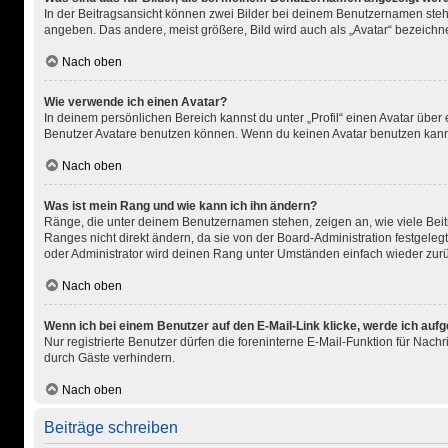
In der Beitragsansicht können zwei Bilder bei deinem Benutzernamen stehen
angeben. Das andere, meist größere, Bild wird auch als „Avatar“ bezeichnet
Nach oben
Wie verwende ich einen Avatar?
In deinem persönlichen Bereich kannst du unter „Profil“ einen Avatar übe
Benutzer Avatare benutzen können. Wenn du keinen Avatar benutzen kannst,
Nach oben
Was ist mein Rang und wie kann ich ihn ändern?
Ränge, die unter deinem Benutzernamen stehen, zeigen an, wie viele Beitr
Ranges nicht direkt ändern, da sie von der Board-Administration festgele
oder Administrator wird deinen Rang unter Umständen einfach wieder zur
Nach oben
Wenn ich bei einem Benutzer auf den E-Mail-Link klicke, werde ich auf
Nur registrierte Benutzer dürfen die foreninterne E-Mail-Funktion für Na
durch Gäste verhindern.
Nach oben
Beiträge schreiben