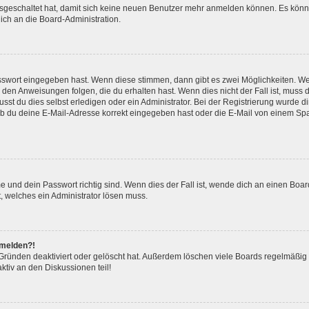
ausgeschaltet hat, damit sich keine neuen Benutzer mehr anmelden können. Es kön
ich an die Board-Administration.
asswort eingegeben hast. Wenn diese stimmen, dann gibt es zwei Möglichkeiten. 
 den Anweisungen folgen, die du erhalten hast. Wenn dies nicht der Fall ist, muss 
t du dies selbst erledigen oder ein Administrator. Bei der Registrierung wurde dir 
b du deine E-Mail-Adresse korrekt eingegeben hast oder die E-Mail von einem Spam-
 und dein Passwort richtig sind. Wenn dies der Fall ist, wende dich an einen Board
t, welches ein Administrator lösen muss.
nmelden?!
Gründen deaktiviert oder gelöscht hat. Außerdem löschen viele Boards regelmäßig B
tiv an den Diskussionen teil!