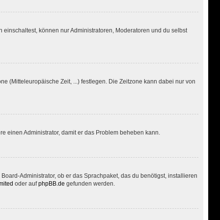
 einschaltest, können nur Administratoren, Moderatoren und du selbst
ne (Mitteleuropäische Zeit, ...) festlegen. Die Zeitzone kann dabei nur von
ktiere einen Administrator, damit er das Problem beheben kann.
Board-Administrator, ob er das Sprachpaket, das du benötigst, installieren
mited
oder auf
phpBB.de
gefunden werden.