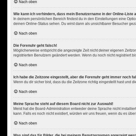
Nach oben
Wie kann ich verhindern, dass mein Benutzername in der Online-Liste 
In deinem persönlichen Bereich findest du in den Einstellungen eine Opti
deinen Online-Status sehen. Du wirst dann als unsichtbarer Besucher gezä
Nach oben
Die Forenuhr geht falsch!
Möglicherweise entspricht die angezeigte Zeit nicht deiner eigenen Zeitzone
registrierten Benutzern geändert werden. Wenn du noch nicht registriert bist,
Nach oben
Ich habe die Zeitzone eingestellt, aber die Forenuhr geht immer noch fa
Wenn du dir sicher bist, dass du die Zeitzone richtig eingestellt hast und 
Nach oben
Meine Sprache steht auf diesem Board nicht zur Auswahl!
Meist hat die Board-Administration entweder deine Sprache nicht installier
kann. Falls es noch nicht existiert, würden wir uns freuen, wenn du es ü
Nach oben
Was sind das für Bilder, die bei meinem Benutzernamen angezeigt wer