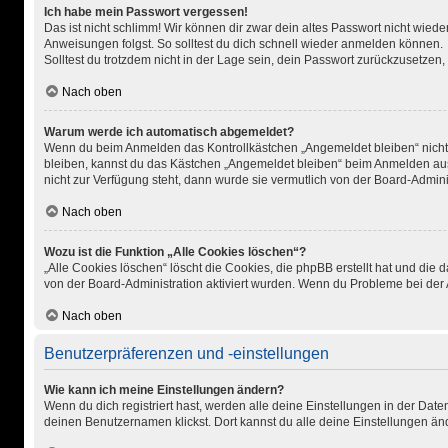
Ich habe mein Passwort vergessen!
Das ist nicht schlimm! Wir können dir zwar dein altes Passwort nicht wied
Anweisungen folgst. So solltest du dich schnell wieder anmelden können.
Solltest du trotzdem nicht in der Lage sein, dein Passwort zurückzusetzen
Nach oben
Warum werde ich automatisch abgemeldet?
Wenn du beim Anmelden das Kontrollkästchen „Angemeldet bleiben“ nicht a
bleiben, kannst du das Kästchen „Angemeldet bleiben“ beim Anmelden ausw
nicht zur Verfügung steht, dann wurde sie vermutlich von der Board-Admini
Nach oben
Wozu ist die Funktion „Alle Cookies löschen“?
„Alle Cookies löschen“ löscht die Cookies, die phpBB erstellt hat und di
von der Board-Administration aktiviert wurden. Wenn du Probleme bei der 
Nach oben
Benutzerpräferenzen und -einstellungen
Wie kann ich meine Einstellungen ändern?
Wenn du dich registriert hast, werden alle deine Einstellungen in der Da
deinen Benutzernamen klickst. Dort kannst du alle deine Einstellungen än