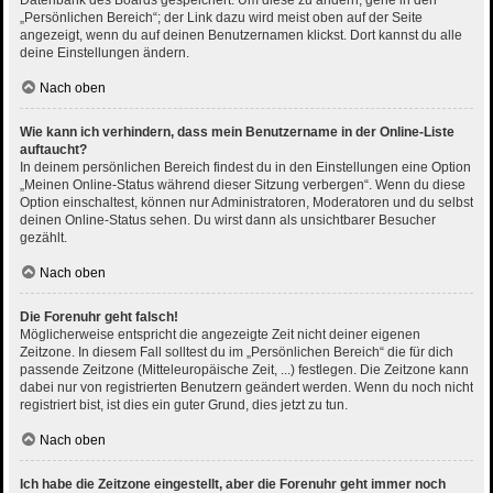
Datenbank des Boards gespeichert. Um diese zu ändern, gehe in den
„Persönlichen Bereich“; der Link dazu wird meist oben auf der Seite
angezeigt, wenn du auf deinen Benutzernamen klickst. Dort kannst du alle
deine Einstellungen ändern.
Nach oben
Wie kann ich verhindern, dass mein Benutzername in der Online-Liste
auftaucht?
In deinem persönlichen Bereich findest du in den Einstellungen eine Option
„Meinen Online-Status während dieser Sitzung verbergen“. Wenn du diese
Option einschaltest, können nur Administratoren, Moderatoren und du selbst
deinen Online-Status sehen. Du wirst dann als unsichtbarer Besucher
gezählt.
Nach oben
Die Forenuhr geht falsch!
Möglicherweise entspricht die angezeigte Zeit nicht deiner eigenen
Zeitzone. In diesem Fall solltest du im „Persönlichen Bereich“ die für dich
passende Zeitzone (Mitteleuropäische Zeit, ...) festlegen. Die Zeitzone kann
dabei nur von registrierten Benutzern geändert werden. Wenn du noch nicht
registriert bist, ist dies ein guter Grund, dies jetzt zu tun.
Nach oben
Ich habe die Zeitzone eingestellt, aber die Forenuhr geht immer noch