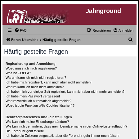
Jahnground
FAQ
Registrieren
Anmelden
S
Foren-Übersicht
Häufig gestellte Fragen
u
Häufig gestellte Fragen
c
h
Registrierung und Anmeldung
Wozu muss ich mich registrieren?
e
Was ist COPPA?
Warum kann ich mich nicht registrieren?
Ich habe mich registriert, kann mich aber nicht anmelden!
Warum kann ich mich nicht anmelden?
Ich habe mich vor einiger Zeit registriert, kann mich aber nicht mehr anmelden?!
Ich habe mein Passwort vergessen!
Warum werde ich automatisch abgemeldet?
Wozu ist die Funktion „Alle Cookies löschen“?
Benutzerpräferenzen und -einstellungen
Wie kann ich meine Einstellungen ändern?
Wie kann ich verhindern, dass mein Benutzername in der Online-Liste auftaucht?
Die Forenuhr geht falsch!
Ich habe die Zeitzone eingestellt, aber die Forenuhr geht immer noch falsch!