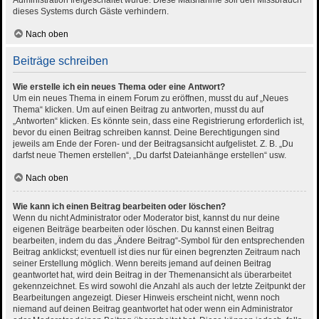
Administration freigeschaltet wurde. Diese Maßnahme soll den Missbrauch
dieses Systems durch Gäste verhindern.
Nach oben
Beiträge schreiben
Wie erstelle ich ein neues Thema oder eine Antwort?
Um ein neues Thema in einem Forum zu eröffnen, musst du auf „Neues
Thema“ klicken. Um auf einen Beitrag zu antworten, musst du auf
„Antworten“ klicken. Es könnte sein, dass eine Registrierung erforderlich ist,
bevor du einen Beitrag schreiben kannst. Deine Berechtigungen sind
jeweils am Ende der Foren- und der Beitragsansicht aufgelistet. Z. B. „Du
darfst neue Themen erstellen“, „Du darfst Dateianhänge erstellen“ usw.
Nach oben
Wie kann ich einen Beitrag bearbeiten oder löschen?
Wenn du nicht Administrator oder Moderator bist, kannst du nur deine
eigenen Beiträge bearbeiten oder löschen. Du kannst einen Beitrag
bearbeiten, indem du das „Ändere Beitrag“-Symbol für den entsprechenden
Beitrag anklickst; eventuell ist dies nur für einen begrenzten Zeitraum nach
seiner Erstellung möglich. Wenn bereits jemand auf deinen Beitrag
geantwortet hat, wird dein Beitrag in der Themenansicht als überarbeitet
gekennzeichnet. Es wird sowohl die Anzahl als auch der letzte Zeitpunkt der
Bearbeitungen angezeigt. Dieser Hinweis erscheint nicht, wenn noch
niemand auf deinen Beitrag geantwortet hat oder wenn ein Administrator