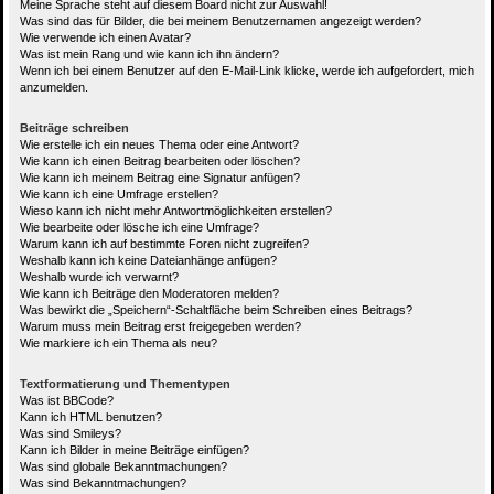
Meine Sprache steht auf diesem Board nicht zur Auswahl!
Was sind das für Bilder, die bei meinem Benutzernamen angezeigt werden?
Wie verwende ich einen Avatar?
Was ist mein Rang und wie kann ich ihn ändern?
Wenn ich bei einem Benutzer auf den E-Mail-Link klicke, werde ich aufgefordert, mich
anzumelden.
Beiträge schreiben
Wie erstelle ich ein neues Thema oder eine Antwort?
Wie kann ich einen Beitrag bearbeiten oder löschen?
Wie kann ich meinem Beitrag eine Signatur anfügen?
Wie kann ich eine Umfrage erstellen?
Wieso kann ich nicht mehr Antwortmöglichkeiten erstellen?
Wie bearbeite oder lösche ich eine Umfrage?
Warum kann ich auf bestimmte Foren nicht zugreifen?
Weshalb kann ich keine Dateianhänge anfügen?
Weshalb wurde ich verwarnt?
Wie kann ich Beiträge den Moderatoren melden?
Was bewirkt die „Speichern“-Schaltfläche beim Schreiben eines Beitrags?
Warum muss mein Beitrag erst freigegeben werden?
Wie markiere ich ein Thema als neu?
Textformatierung und Thementypen
Was ist BBCode?
Kann ich HTML benutzen?
Was sind Smileys?
Kann ich Bilder in meine Beiträge einfügen?
Was sind globale Bekanntmachungen?
Was sind Bekanntmachungen?