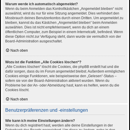
Warum werde ich automatisch abgemeldet?
Wenn du beim Anmelden das Kontrollkästchen „Angemeldet bleiben“ nicht
auswählst, wirst du nur für eine Sitzung angemeldet. Dies verhindert den
Missbrauch deines Benutzerkontos durch einen Dritten. Um angemeldet zu
bleiben, kannst du das Kästchen „Angemeldet bleiben“ beim Anmelden
auswählen. Dies ist nicht empfehlenswert, wenn du dich an einem
öffentlichen Computer, zum Beispiel in einem Internetcafé, befindest. Wenn
diese Option nicht zur Verfügung steht, dann wurde sie vermutlich von der
Board-Administration ausgeschaltet.
Nach oben
Wozu ist die Funktion „Alle Cookies löschen“?
„Alle Cookies löschen“ löscht die Cookies, die phpBB erstellt hat und die
dafür sorgen, dass du im Forum angemeldet bleibst. Außerdem ermöglichen
Cookies einige Funktionen, wie beispielsweise den „Gelesen“-Status –
sofern sie von der Board-Administration aktiviert wurden. Wenn du
Probleme bei der An- oder Abmeldung hast, kann es helfen, wenn du die
Cookies löscht.
Nach oben
Benutzerpräferenzen und -einstellungen
Wie kann ich meine Einstellungen ändern?
Wenn du dich registriert hast, werden alle deine Einstellungen in der