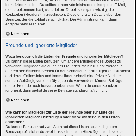
Sicherheitsvorkehrungen, die Benutzer, die solche Nachrichten senden,
identifizieren sollen. Du solltest einem Administrator die komplette E-Mail,
die du bekommen hast, weiterleiten. Dabei ist es ganz wichtig, die
Kopfzeilen (Headers) mitzuschicken. Diese enthalten Details über den
Benutzer, der die E-Mail verschickt hat. Der Administrator kann dann
entsprechend reagieren.
Nach oben
Freunde und ignorierte Mitglieder
Wozu benötige ich die Listen der Freunde und ignorierten Mitglieder?
Du kannst diese Listen benutzen, um andere Mitglieder des Boards zu
verwalten. Mitglieder, die du deiner Freundesliste hinzufügst, werden in
deinem persönlichen Bereich für den schnellen Zugriff aufgelistet. Du siehst
dort deren Onlinestatus und kannst ihnen schnell eine Private Nachricht
senden. Abhängig von dem Style, den du verwendest, können Beiträge
deiner Freunde auch hervorgehoben sein. Wenn du einen Benutzer
ignorierst, dann siehst du seine Beiträge standardmäßig nicht.
Nach oben
Wie kann ich Mitglieder zur Liste der Freunde oder zur Liste der
ignorierten Mitglieder hinzufügen oder diese wieder aus den Listen
entfernen?
Du kannst Benutzer auf zwei Arten auf diese Listen setzen: In jedem
Benutzerprofil siehst du zwei Links: einen zum Hinzufügen zur Liste der