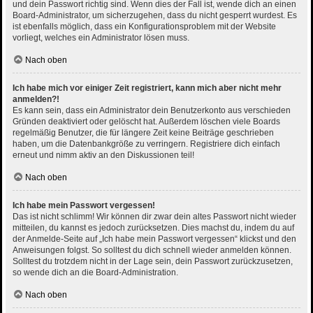
und dein Passwort richtig sind. Wenn dies der Fall ist, wende dich an einen
Board-Administrator, um sicherzugehen, dass du nicht gesperrt wurdest. Es
ist ebenfalls möglich, dass ein Konfigurationsproblem mit der Website
vorliegt, welches ein Administrator lösen muss.
Nach oben
Ich habe mich vor einiger Zeit registriert, kann mich aber nicht mehr
anmelden?!
Es kann sein, dass ein Administrator dein Benutzerkonto aus verschieden
Gründen deaktiviert oder gelöscht hat. Außerdem löschen viele Boards
regelmäßig Benutzer, die für längere Zeit keine Beiträge geschrieben
haben, um die Datenbankgröße zu verringern. Registriere dich einfach
erneut und nimm aktiv an den Diskussionen teil!
Nach oben
Ich habe mein Passwort vergessen!
Das ist nicht schlimm! Wir können dir zwar dein altes Passwort nicht wieder
mitteilen, du kannst es jedoch zurücksetzen. Dies machst du, indem du auf
der Anmelde-Seite auf „Ich habe mein Passwort vergessen“ klickst und den
Anweisungen folgst. So solltest du dich schnell wieder anmelden können.
Solltest du trotzdem nicht in der Lage sein, dein Passwort zurückzusetzen,
so wende dich an die Board-Administration.
Nach oben