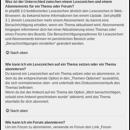
Was ist der Unterschied zwischen einem Lesezeichen und einem
Abonnements für ein Thema oder Forum?
In phpBB 3.0 funktionierten Lesezeichen ähnlich den Lesezeichen in Web-
Browsern: du bekamst keine Informationen bei einem Update. Seit phpBB
3.1 ähneln Lesezeichen mehr einem Abonnement: du kannst eine
Benachrichtigung erhalten, wenn ein Thema aktualisiert wird. Abonnements
hingegen informieren dich bei einer Aktualisierung eines Themas oder
eines Forums des Boards. Die Benachrichtigungsoptionen für Lesezeichen
und Abonnements können im persönlichen Bereich unter
„Benachrichtigungen einstellen“ geändert werden.
Nach oben
Wie kann ich ein Lesezeichen auf ein Thema setzen oder ein Thema
abonnieren?
Du kannst ein Lesezeichen auf ein Thema setzen oder es abonnieren, in
dem du die entsprechende Option in den „Themen-Optionen“ auswählst,
die sich normalerweise ober- und unterhalb des Diskussionsverlaufs des
Themas befinden.
Wenn du bei der Antwort auf ein Thema die Option „Mich benachrichtigen,
sobald eine Antwort geschrieben wurde“ aktivierst, wird das Thema
ebenfalls für dich abonniert.
Nach oben
Wie kann ich ein Forum abonnieren?
Um ein Forum zu abonnieren, verwende im Forum den Link „Forum