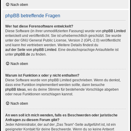
Nach oben
phpBB betreffende Fragen
Wer hat diese Forensoftware entwickelt?
Diese Software (in ihrer unmodifizierten Fassung) wurde von
phpBB Limited
entwickelt und veröffentlicht. Sie ist urheberrechtlich geschützt. Sie wurde
unter der GNU General Public License, Version 2 (GPL-2.0) veröffentlicht
und kann frei vertrieben werden. Weitere Details findest du
auf der Seite von phpBB Limited
. Eine deutschsprachige Anlaufstelle ist
unter
phpBB.de
zu finden.
Nach oben
Warum ist Funktion x oder y nicht enthalten?
Diese Software wurde von phpBB Limited geschrieben. Wenn du denkst,
dass eine Funktion implementiert werden sollte, dann besuche
phpBB Ideas
, wo du deine Stimme für bestehende Vorschläge abgeben
oder neue Funktionen vorschlagen kannst.
Nach oben
An wen soll ich mich wenden, falls es Beschwerden oder juristische
Anfragen zu diesem Forum gibt?
Jeder Administrator, der auf der „Das Team“-Seite aufgeführt ist, ist ein
geeigneter Kontakt für deine Beschwerde. Wenn du so keine Antwort