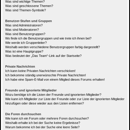
Was sind wichtige Themen?
Was sind geschlossene Themen?
Was sind Themen-Symbole?
Benutzer-Stufen und Gruppen
Was sind Administratoren?
Was sind Moderatoren?
Was sind Benutzergruppen?
Wo finde ich die Benutzergruppen und wie trete ich ihnen bei?
Wie werde ich Gruppenleiter?
Weshalb werden verschiedene Benutzergruppen farbig dargestellt?
Was ist eine Hauptgruppe?
Was bedeutet der „Das Team“-Link auf der Startseite?
Private Nachrichten
Ich kann keine Privaten Nachrichten verschicken!
Ich bekomme ständig unerwünschte Private Nachrichten!
Ich habe eine Spam-E-Mail von einem Mitglied dieses Forums erhalten!
Freunde und ignorierte Mitglieder
Wozu benötige ich die Listen der Freunde und ignorierten Mitglieder?
Wie kann ich Mitglieder zur Liste der Freunde oder zur Liste der ignorierten Mitglieder
hinzufügen oder diese wieder aus den Listen entfernen?
Die Foren durchsuchen
Wie kann ich ein Forum oder mehrere Foren durchsuchen?
Weshalb erhalte ich bei der Suche keine Ergebnisse?
Warum bekomme ich bei der Suche eine leere Seite?