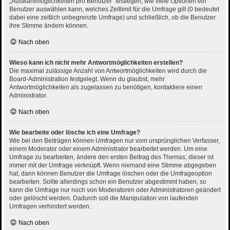
„Auswahlmöglichkeiten pro Benutzer“ festlegen, wie viele Optionen ein
Benutzer auswählen kann, welches Zeitlimit für die Umfrage gilt (0 bedeutet
dabei eine zeitlich unbegrenzte Umfrage) und schließlich, ob die Benutzer
ihre Stimme ändern können.
Nach oben
Wieso kann ich nicht mehr Antwortmöglichkeiten erstellen?
Die maximal zulässige Anzahl von Antwortmöglichkeiten wird durch die
Board-Administration festgelegt. Wenn du glaubst, mehr
Antwortmöglichkeiten als zugelassen zu benötigen, kontaktiere einen
Administrator.
Nach oben
Wie bearbeite oder lösche ich eine Umfrage?
Wie bei den Beiträgen können Umfragen nur vom ursprünglichen Verfasser,
einem Moderator oder einem Administrator bearbeitet werden. Um eine
Umfrage zu bearbeiten, ändere den ersten Beitrag des Themas; dieser ist
immer mit der Umfrage verknüpft. Wenn niemand eine Stimme abgegeben
hat, dann können Benutzer die Umfrage löschen oder die Umfrageoption
bearbeiten. Sollte allerdings schon ein Benutzer abgestimmt haben, so
kann die Umfrage nur noch von Moderatoren oder Administratoren geändert
oder gelöscht werden. Dadurch soll die Manipulation von laufenden
Umfragen verhindert werden.
Nach oben