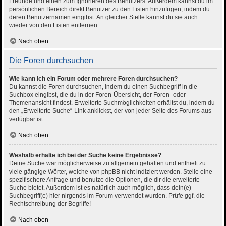
Freunde und einen zum Ignorieren des Benutzers. Außerdem kannst du im
persönlichen Bereich direkt Benutzer zu den Listen hinzufügen, indem du
deren Benutzernamen eingibst. An gleicher Stelle kannst du sie auch
wieder von den Listen entfernen.
Nach oben
Die Foren durchsuchen
Wie kann ich ein Forum oder mehrere Foren durchsuchen?
Du kannst die Foren durchsuchen, indem du einen Suchbegriff in die
Suchbox eingibst, die du in der Foren-Übersicht, der Foren- oder
Themenansicht findest. Erweiterte Suchmöglichkeiten erhältst du, indem du
den „Erweiterte Suche“-Link anklickst, der von jeder Seite des Forums aus
verfügbar ist.
Nach oben
Weshalb erhalte ich bei der Suche keine Ergebnisse?
Deine Suche war möglicherweise zu allgemein gehalten und enthielt zu
viele gängige Wörter, welche von phpBB nicht indiziert werden. Stelle eine
spezifischere Anfrage und benutze die Optionen, die dir die erweiterte
Suche bietet. Außerdem ist es natürlich auch möglich, dass dein(e)
Suchbegriff(e) hier nirgends im Forum verwendet wurden. Prüfe ggf. die
Rechtschreibung der Begriffe!
Nach oben