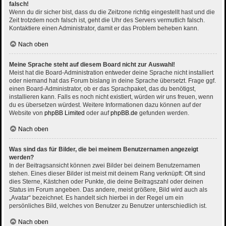
falsch!
Wenn du dir sicher bist, dass du die Zeitzone richtig eingestellt hast und die
Zeit trotzdem noch falsch ist, geht die Uhr des Servers vermutlich falsch.
Kontaktiere einen Administrator, damit er das Problem beheben kann.
Nach oben
Meine Sprache steht auf diesem Board nicht zur Auswahl!
Meist hat die Board-Administration entweder deine Sprache nicht installiert
oder niemand hat das Forum bislang in deine Sprache übersetzt. Frage ggf.
einen Board-Administrator, ob er das Sprachpaket, das du benötigst,
installieren kann. Falls es noch nicht existiert, würden wir uns freuen, wenn
du es übersetzen würdest. Weitere Informationen dazu können auf der
Website von
phpBB Limited
oder auf
phpBB.de
gefunden werden.
Nach oben
Was sind das für Bilder, die bei meinem Benutzernamen angezeigt
werden?
In der Beitragsansicht können zwei Bilder bei deinem Benutzernamen
stehen. Eines dieser Bilder ist meist mit deinem Rang verknüpft: Oft sind
dies Sterne, Kästchen oder Punkte, die deine Beitragszahl oder deinen
Status im Forum angeben. Das andere, meist größere, Bild wird auch als
„Avatar“ bezeichnet. Es handelt sich hierbei in der Regel um ein
persönliches Bild, welches von Benutzer zu Benutzer unterschiedlich ist.
Nach oben