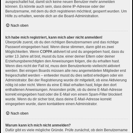
ausgeschaltet hat, damit sich keine neuen Benutzer mehr anmelden
können. Es könnte auch sein, dass deine IP-Adresse oder der
Benutzername, mit dem du dich registrieren möchtest, gesperrt wurden. Um
Hilfe zu erhalten, wende dich an die Board-Administration.
Nach oben
Ich habe mich registriert, kann mich aber nicht anmelden!
Überprüfe zuerst, ob du den richtigen Benutzernamen und das richtige
Passwort eingegeben hast. Wenn diese stimmen, dann gibt es zwei
Möglichkeiten. Wenn
COPPA
aktiviert ist und du angegeben hast, dass du
unter 13 Jahre alt bist, musst du bzw. einer deiner Eltern oder deiner
Erziehungsberechtigten den Anweisungen folgen, die du erhalten hast.
Wenn dies nicht der Fall ist, muss dein Benutzerkonto vielleicht aktiviert
werden. Bei einigen Boards müssen alle neu angemeldeten Mitglieder erst
freigeschaltet werden – entweder musst du dies selbst erledigen oder ein
Administrator. Bei der Registrierung wurde dir mitgeteilt, ob eine Aktivierung
nötig ist oder nicht. Wenn du eine E-Mail erhalten hast, folge den dort
enthaltenen Anweisungen. Ansonsten prüfe, ob du deine E-Mail-Adresse
korrekt eingegeben hast oder die E-Mail von einem Spam-Filter blockiert
wurde. Wenn du dir sicher bist, dass deine E-Mail-Adresse korrekt
eingegeben wurde, dann kontaktiere einen Administrator.
Nach oben
Warum kann ich mich nicht anmelden?
Dafür gibt es viele mögliche Gründe. Prüfe zunächst, ob dein Benutzername