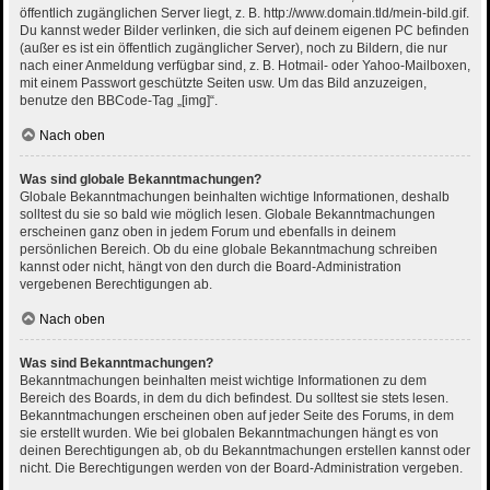
öffentlich zugänglichen Server liegt, z. B. http://www.domain.tld/mein-bild.gif.
Du kannst weder Bilder verlinken, die sich auf deinem eigenen PC befinden
(außer es ist ein öffentlich zugänglicher Server), noch zu Bildern, die nur
nach einer Anmeldung verfügbar sind, z. B. Hotmail- oder Yahoo-Mailboxen,
mit einem Passwort geschützte Seiten usw. Um das Bild anzuzeigen,
benutze den BBCode-Tag „[img]“.
Nach oben
Was sind globale Bekanntmachungen?
Globale Bekanntmachungen beinhalten wichtige Informationen, deshalb
solltest du sie so bald wie möglich lesen. Globale Bekanntmachungen
erscheinen ganz oben in jedem Forum und ebenfalls in deinem
persönlichen Bereich. Ob du eine globale Bekanntmachung schreiben
kannst oder nicht, hängt von den durch die Board-Administration
vergebenen Berechtigungen ab.
Nach oben
Was sind Bekanntmachungen?
Bekanntmachungen beinhalten meist wichtige Informationen zu dem
Bereich des Boards, in dem du dich befindest. Du solltest sie stets lesen.
Bekanntmachungen erscheinen oben auf jeder Seite des Forums, in dem
sie erstellt wurden. Wie bei globalen Bekanntmachungen hängt es von
deinen Berechtigungen ab, ob du Bekanntmachungen erstellen kannst oder
nicht. Die Berechtigungen werden von der Board-Administration vergeben.