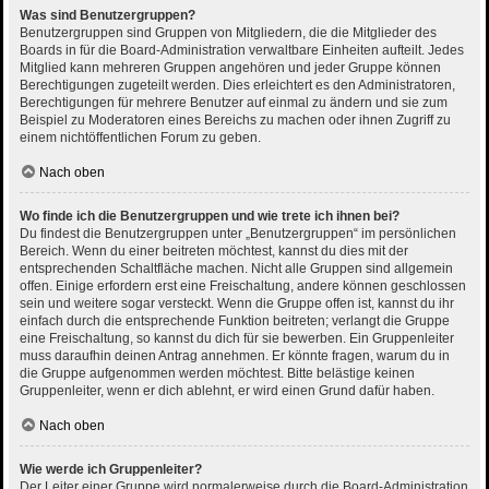
Was sind Benutzergruppen?
Benutzergruppen sind Gruppen von Mitgliedern, die die Mitglieder des
Boards in für die Board-Administration verwaltbare Einheiten aufteilt. Jedes
Mitglied kann mehreren Gruppen angehören und jeder Gruppe können
Berechtigungen zugeteilt werden. Dies erleichtert es den Administratoren,
Berechtigungen für mehrere Benutzer auf einmal zu ändern und sie zum
Beispiel zu Moderatoren eines Bereichs zu machen oder ihnen Zugriff zu
einem nichtöffentlichen Forum zu geben.
Nach oben
Wo finde ich die Benutzergruppen und wie trete ich ihnen bei?
Du findest die Benutzergruppen unter „Benutzergruppen“ im persönlichen
Bereich. Wenn du einer beitreten möchtest, kannst du dies mit der
entsprechenden Schaltfläche machen. Nicht alle Gruppen sind allgemein
offen. Einige erfordern erst eine Freischaltung, andere können geschlossen
sein und weitere sogar versteckt. Wenn die Gruppe offen ist, kannst du ihr
einfach durch die entsprechende Funktion beitreten; verlangt die Gruppe
eine Freischaltung, so kannst du dich für sie bewerben. Ein Gruppenleiter
muss daraufhin deinen Antrag annehmen. Er könnte fragen, warum du in
die Gruppe aufgenommen werden möchtest. Bitte belästige keinen
Gruppenleiter, wenn er dich ablehnt, er wird einen Grund dafür haben.
Nach oben
Wie werde ich Gruppenleiter?
Der Leiter einer Gruppe wird normalerweise durch die Board-Administration