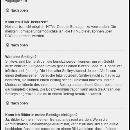
zugänglich ist.
Nach oben
Kann ich HTML benutzen?
Nein, es ist nicht möglich, HTML-Code in Beiträgen zu verwenden. Die
meisten Formatierungsmöglichkeiten, die HTML bietet, können über
BBCode erreicht werden.
Nach oben
Was sind Smileys?
Smileys sind kleine Bilder, die benutzt werden können, um ein Gefühl
auszudrücken. Für jeden Smiley gibt es einen kurzen Code, z. B. bedeutet :)
fröhlich und :( traurig. Die Liste aller Smileys kannst du beim Verfassen
eines Beitrags sehen. Versuche bitte trotzdem, Smileys nicht zu häufig zu
benutzen, sie können einen Beitrag schnell unlesbar machen und ein
Moderator könnte deshalb deinen Beitrag entsprechend überarbeiten oder
gar komplett löschen. Die Board-Administration kann auch die Anzahl der
Smileys begrenzen, die du in einem Beitrag benutzen kannst.
Nach oben
Kann ich Bilder in meine Beiträge einfügen?
Ja, Bilder können in deinem Beitrag angezeigt werden. Wenn die
Administration Dateianhänge erlaubt hat, kannst du das Bild auch direkt
hochladen. Ansonsten musst du zu einem Bild verlinken, das auf einem