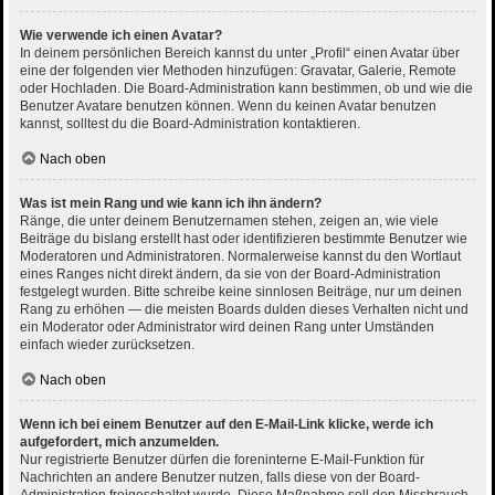
Wie verwende ich einen Avatar?
In deinem persönlichen Bereich kannst du unter „Profil“ einen Avatar über
eine der folgenden vier Methoden hinzufügen: Gravatar, Galerie, Remote
oder Hochladen. Die Board-Administration kann bestimmen, ob und wie die
Benutzer Avatare benutzen können. Wenn du keinen Avatar benutzen
kannst, solltest du die Board-Administration kontaktieren.
Nach oben
Was ist mein Rang und wie kann ich ihn ändern?
Ränge, die unter deinem Benutzernamen stehen, zeigen an, wie viele
Beiträge du bislang erstellt hast oder identifizieren bestimmte Benutzer wie
Moderatoren und Administratoren. Normalerweise kannst du den Wortlaut
eines Ranges nicht direkt ändern, da sie von der Board-Administration
festgelegt wurden. Bitte schreibe keine sinnlosen Beiträge, nur um deinen
Rang zu erhöhen — die meisten Boards dulden dieses Verhalten nicht und
ein Moderator oder Administrator wird deinen Rang unter Umständen
einfach wieder zurücksetzen.
Nach oben
Wenn ich bei einem Benutzer auf den E-Mail-Link klicke, werde ich
aufgefordert, mich anzumelden.
Nur registrierte Benutzer dürfen die foreninterne E-Mail-Funktion für
Nachrichten an andere Benutzer nutzen, falls diese von der Board-