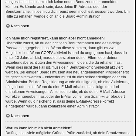
ausgeschaltet hat, damit sich keine neuen Benutzer mehr anmelden
können. Es könnte auch sein, dass deine IP-Adresse oder der
Benutzername, mit dem du dich registrieren möchtest, gesperrt wurden. Um
Hilfe zu erhalten, wende dich an die Board-Administration.
Nach oben
Ich habe mich registriert, kann mich aber nicht anmelden!
Überprüfe zuerst, ob du den richtigen Benutzernamen und das richtige
Passwort eingegeben hast. Wenn diese stimmen, dann gibt es zwei
Möglichkeiten. Wenn
COPPA
aktiviert ist und du angegeben hast, dass du
unter 13 Jahre alt bist, musst du bzw. einer deiner Eltern oder deiner
Erziehungsberechtigten den Anweisungen folgen, die du erhalten hast.
Wenn dies nicht der Fall ist, muss dein Benutzerkonto vielleicht aktiviert
werden. Bei einigen Boards müssen alle neu angemeldeten Mitglieder erst
freigeschaltet werden – entweder musst du dies selbst erledigen oder ein
Administrator. Bei der Registrierung wurde dir mitgeteilt, ob eine Aktivierung
nötig ist oder nicht. Wenn du eine E-Mail erhalten hast, folge den dort
enthaltenen Anweisungen. Ansonsten prüfe, ob du deine E-Mail-Adresse
korrekt eingegeben hast oder die E-Mail von einem Spam-Filter blockiert
wurde. Wenn du dir sicher bist, dass deine E-Mail-Adresse korrekt
eingegeben wurde, dann kontaktiere einen Administrator.
Nach oben
Warum kann ich mich nicht anmelden?
Dafür gibt es viele mögliche Gründe. Prüfe zunächst, ob dein Benutzername