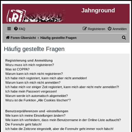
Jahnground
FAQ
Registrieren
Anmelden
S
Foren-Übersicht
Häufig gestellte Fragen
u
Häufig gestellte Fragen
c
h
Registrierung und Anmeldung
Wozu muss ich mich registrieren?
e
Was ist COPPA?
Warum kann ich mich nicht registrieren?
Ich habe mich registriert, kann mich aber nicht anmelden!
Warum kann ich mich nicht anmelden?
Ich habe mich vor einiger Zeit registriert, kann mich aber nicht mehr anmelden?!
Ich habe mein Passwort vergessen!
Warum werde ich automatisch abgemeldet?
Wozu ist die Funktion „Alle Cookies löschen“?
Benutzerpräferenzen und -einstellungen
Wie kann ich meine Einstellungen ändern?
Wie kann ich verhindern, dass mein Benutzername in der Online-Liste auftaucht?
Die Forenuhr geht falsch!
Ich habe die Zeitzone eingestellt, aber die Forenuhr geht immer noch falsch!