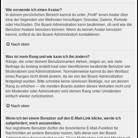
Wie verwende ich einen Avatar?
In deinem persönlichen Bereich kannst du unter „Profil“ einen Avatar über
eine der folgenden vier Methoden hinzufügen: Gravatar, Galerie, Remote
oder Hochladen. Die Board-Administration kann bestimmen, ob und wie die
Benutzer Avatare benutzen können. Wenn du keinen Avatar benutzen
kannst, solltest du die Board-Administration kontaktieren.
Nach oben
Was ist mein Rang und wie kann ich ihn ändern?
Ränge, die unter deinem Benutzernamen stehen, zeigen an, wie viele
Beiträge du bislang erstellt hast oder identifizieren bestimmte Benutzer wie
Moderatoren und Administratoren. Normalerweise kannst du den Wortlaut
eines Ranges nicht direkt ändern, da sie von der Board-Administration
festgelegt wurden. Bitte schreibe keine sinnlosen Beiträge, nur um deinen
Rang zu erhöhen — die meisten Boards dulden dieses Verhalten nicht und
ein Moderator oder Administrator wird deinen Rang unter Umständen
einfach wieder zurücksetzen.
Nach oben
Wenn ich bei einem Benutzer auf den E-Mail-Link klicke, werde ich
aufgefordert, mich anzumelden.
Nur registrierte Benutzer dürfen die foreninterne E-Mail-Funktion für
Nachrichten an andere Benutzer nutzen, falls diese von der Board-