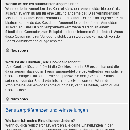
Warum werde ich automatisch abgemeldet?
Wenn du beim Anmelden das Kontrollkästchen „Angemeldet bleiben“ nicht
auswählst, wirst du nur für eine Sitzung angemeldet. Dies verhindert den
Missbrauch deines Benutzerkontos durch einen Dritten. Um angemeldet zu
bleiben, kannst du das Kästchen „Angemeldet bleiben“ beim Anmelden
auswählen. Dies ist nicht empfehlenswert, wenn du dich an einem
öffentlichen Computer, zum Beispiel in einem Internetcafé, befindest. Wenn
diese Option nicht zur Verfügung steht, dann wurde sie vermutlich von der
Board-Administration ausgeschaltet.
Nach oben
Wozu ist die Funktion „Alle Cookies löschen“?
„Alle Cookies löschen“ löscht die Cookies, die phpBB erstellt hat und die
dafür sorgen, dass du im Forum angemeldet bleibst. Außerdem ermöglichen
Cookies einige Funktionen, wie beispielsweise den „Gelesen“-Status –
sofern sie von der Board-Administration aktiviert wurden. Wenn du
Probleme bei der An- oder Abmeldung hast, kann es helfen, wenn du die
Cookies löscht.
Nach oben
Benutzerpräferenzen und -einstellungen
Wie kann ich meine Einstellungen ändern?
Wenn du dich registriert hast, werden alle deine Einstellungen in der