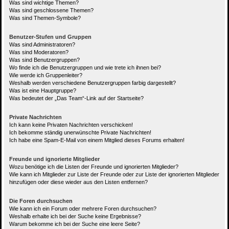
Was sind wichtige Themen?
Was sind geschlossene Themen?
Was sind Themen-Symbole?
Benutzer-Stufen und Gruppen
Was sind Administratoren?
Was sind Moderatoren?
Was sind Benutzergruppen?
Wo finde ich die Benutzergruppen und wie trete ich ihnen bei?
Wie werde ich Gruppenleiter?
Weshalb werden verschiedene Benutzergruppen farbig dargestellt?
Was ist eine Hauptgruppe?
Was bedeutet der „Das Team“-Link auf der Startseite?
Private Nachrichten
Ich kann keine Privaten Nachrichten verschicken!
Ich bekomme ständig unerwünschte Private Nachrichten!
Ich habe eine Spam-E-Mail von einem Mitglied dieses Forums erhalten!
Freunde und ignorierte Mitglieder
Wozu benötige ich die Listen der Freunde und ignorierten Mitglieder?
Wie kann ich Mitglieder zur Liste der Freunde oder zur Liste der ignorierten Mitglieder
hinzufügen oder diese wieder aus den Listen entfernen?
Die Foren durchsuchen
Wie kann ich ein Forum oder mehrere Foren durchsuchen?
Weshalb erhalte ich bei der Suche keine Ergebnisse?
Warum bekomme ich bei der Suche eine leere Seite?