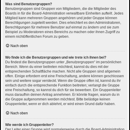
Was sind Benutzergruppen?
Benutzergruppen sind Gruppen von Mitgliedern, die die Mitglieder des
Boards in für die Board-Administration verwaltbare Einheiten aufteilt. Jedes
Mitglied kann mehreren Gruppen angehören und jeder Gruppe können
Berechtigungen zugeteilt werden. Dies erleichtert es den Administratoren,
Berechtigungen für mehrere Benutzer auf einmal zu ändern und sie zum
Beispiel zu Moderatoren eines Bereichs zu machen oder ihnen Zugriff zu
einem nichtöffentlichen Forum zu geben.
Nach oben
Wo finde ich die Benutzergruppen und wie trete ich ihnen bei?
Du findest die Benutzergruppen unter „Benutzergruppen“ im persönlichen
Bereich. Wenn du einer beitreten möchtest, kannst du dies mit der
entsprechenden Schaltfläche machen. Nicht alle Gruppen sind allgemein
offen. Einige erfordern erst eine Freischaltung, andere können geschlossen
sein und weitere sogar versteckt. Wenn die Gruppe offen ist, kannst du ihr
einfach durch die entsprechende Funktion beitreten; verlangt die Gruppe
eine Freischaltung, so kannst du dich für sie bewerben. Ein Gruppenleiter
muss daraufhin deinen Antrag annehmen. Er könnte fragen, warum du in
die Gruppe aufgenommen werden möchtest. Bitte belästige keinen
Gruppenleiter, wenn er dich ablehnt, er wird einen Grund dafür haben.
Nach oben
Wie werde ich Gruppenleiter?
Der Leiter einer Gruppe wird normalerweise durch die Board-Administration