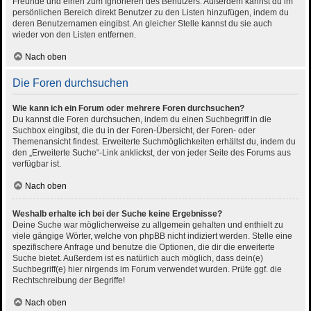
Freunde und einen zum Ignorieren des Benutzers. Außerdem kannst du im
persönlichen Bereich direkt Benutzer zu den Listen hinzufügen, indem du
deren Benutzernamen eingibst. An gleicher Stelle kannst du sie auch
wieder von den Listen entfernen.
Nach oben
Die Foren durchsuchen
Wie kann ich ein Forum oder mehrere Foren durchsuchen?
Du kannst die Foren durchsuchen, indem du einen Suchbegriff in die
Suchbox eingibst, die du in der Foren-Übersicht, der Foren- oder
Themenansicht findest. Erweiterte Suchmöglichkeiten erhältst du, indem du
den „Erweiterte Suche“-Link anklickst, der von jeder Seite des Forums aus
verfügbar ist.
Nach oben
Weshalb erhalte ich bei der Suche keine Ergebnisse?
Deine Suche war möglicherweise zu allgemein gehalten und enthielt zu
viele gängige Wörter, welche von phpBB nicht indiziert werden. Stelle eine
spezifischere Anfrage und benutze die Optionen, die dir die erweiterte
Suche bietet. Außerdem ist es natürlich auch möglich, dass dein(e)
Suchbegriff(e) hier nirgends im Forum verwendet wurden. Prüfe ggf. die
Rechtschreibung der Begriffe!
Nach oben