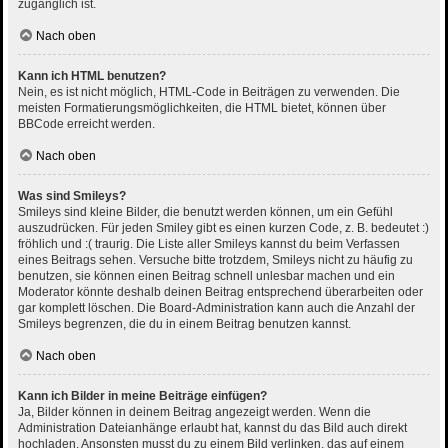
zugänglich ist.
Nach oben
Kann ich HTML benutzen?
Nein, es ist nicht möglich, HTML-Code in Beiträgen zu verwenden. Die
meisten Formatierungsmöglichkeiten, die HTML bietet, können über
BBCode erreicht werden.
Nach oben
Was sind Smileys?
Smileys sind kleine Bilder, die benutzt werden können, um ein Gefühl
auszudrücken. Für jeden Smiley gibt es einen kurzen Code, z. B. bedeutet :)
fröhlich und :( traurig. Die Liste aller Smileys kannst du beim Verfassen
eines Beitrags sehen. Versuche bitte trotzdem, Smileys nicht zu häufig zu
benutzen, sie können einen Beitrag schnell unlesbar machen und ein
Moderator könnte deshalb deinen Beitrag entsprechend überarbeiten oder
gar komplett löschen. Die Board-Administration kann auch die Anzahl der
Smileys begrenzen, die du in einem Beitrag benutzen kannst.
Nach oben
Kann ich Bilder in meine Beiträge einfügen?
Ja, Bilder können in deinem Beitrag angezeigt werden. Wenn die
Administration Dateianhänge erlaubt hat, kannst du das Bild auch direkt
hochladen. Ansonsten musst du zu einem Bild verlinken, das auf einem