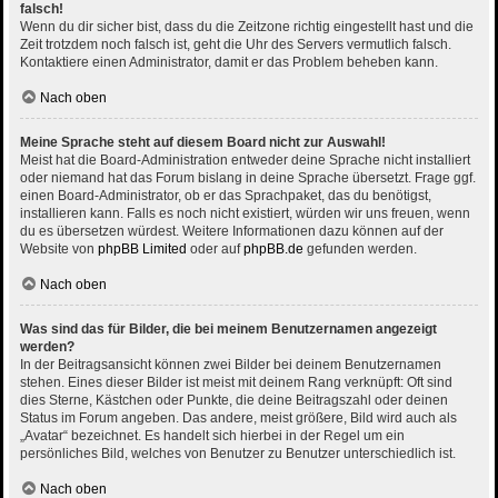
falsch!
Wenn du dir sicher bist, dass du die Zeitzone richtig eingestellt hast und die
Zeit trotzdem noch falsch ist, geht die Uhr des Servers vermutlich falsch.
Kontaktiere einen Administrator, damit er das Problem beheben kann.
Nach oben
Meine Sprache steht auf diesem Board nicht zur Auswahl!
Meist hat die Board-Administration entweder deine Sprache nicht installiert
oder niemand hat das Forum bislang in deine Sprache übersetzt. Frage ggf.
einen Board-Administrator, ob er das Sprachpaket, das du benötigst,
installieren kann. Falls es noch nicht existiert, würden wir uns freuen, wenn
du es übersetzen würdest. Weitere Informationen dazu können auf der
Website von
phpBB Limited
oder auf
phpBB.de
gefunden werden.
Nach oben
Was sind das für Bilder, die bei meinem Benutzernamen angezeigt
werden?
In der Beitragsansicht können zwei Bilder bei deinem Benutzernamen
stehen. Eines dieser Bilder ist meist mit deinem Rang verknüpft: Oft sind
dies Sterne, Kästchen oder Punkte, die deine Beitragszahl oder deinen
Status im Forum angeben. Das andere, meist größere, Bild wird auch als
„Avatar“ bezeichnet. Es handelt sich hierbei in der Regel um ein
persönliches Bild, welches von Benutzer zu Benutzer unterschiedlich ist.
Nach oben