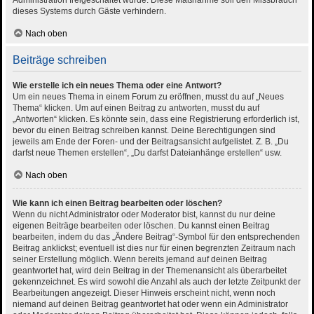
Administration freigeschaltet wurde. Diese Maßnahme soll den Missbrauch
dieses Systems durch Gäste verhindern.
Nach oben
Beiträge schreiben
Wie erstelle ich ein neues Thema oder eine Antwort?
Um ein neues Thema in einem Forum zu eröffnen, musst du auf „Neues
Thema“ klicken. Um auf einen Beitrag zu antworten, musst du auf
„Antworten“ klicken. Es könnte sein, dass eine Registrierung erforderlich ist,
bevor du einen Beitrag schreiben kannst. Deine Berechtigungen sind
jeweils am Ende der Foren- und der Beitragsansicht aufgelistet. Z. B. „Du
darfst neue Themen erstellen“, „Du darfst Dateianhänge erstellen“ usw.
Nach oben
Wie kann ich einen Beitrag bearbeiten oder löschen?
Wenn du nicht Administrator oder Moderator bist, kannst du nur deine
eigenen Beiträge bearbeiten oder löschen. Du kannst einen Beitrag
bearbeiten, indem du das „Ändere Beitrag“-Symbol für den entsprechenden
Beitrag anklickst; eventuell ist dies nur für einen begrenzten Zeitraum nach
seiner Erstellung möglich. Wenn bereits jemand auf deinen Beitrag
geantwortet hat, wird dein Beitrag in der Themenansicht als überarbeitet
gekennzeichnet. Es wird sowohl die Anzahl als auch der letzte Zeitpunkt der
Bearbeitungen angezeigt. Dieser Hinweis erscheint nicht, wenn noch
niemand auf deinen Beitrag geantwortet hat oder wenn ein Administrator