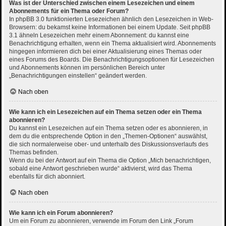
Was ist der Unterschied zwischen einem Lesezeichen und einem
Abonnements für ein Thema oder Forum?
In phpBB 3.0 funktionierten Lesezeichen ähnlich den Lesezeichen in Web-
Browsern: du bekamst keine Informationen bei einem Update. Seit phpBB
3.1 ähneln Lesezeichen mehr einem Abonnement: du kannst eine
Benachrichtigung erhalten, wenn ein Thema aktualisiert wird. Abonnements
hingegen informieren dich bei einer Aktualisierung eines Themas oder
eines Forums des Boards. Die Benachrichtigungsoptionen für Lesezeichen
und Abonnements können im persönlichen Bereich unter
„Benachrichtigungen einstellen“ geändert werden.
Nach oben
Wie kann ich ein Lesezeichen auf ein Thema setzen oder ein Thema
abonnieren?
Du kannst ein Lesezeichen auf ein Thema setzen oder es abonnieren, in
dem du die entsprechende Option in den „Themen-Optionen“ auswählst,
die sich normalerweise ober- und unterhalb des Diskussionsverlaufs des
Themas befinden.
Wenn du bei der Antwort auf ein Thema die Option „Mich benachrichtigen,
sobald eine Antwort geschrieben wurde“ aktivierst, wird das Thema
ebenfalls für dich abonniert.
Nach oben
Wie kann ich ein Forum abonnieren?
Um ein Forum zu abonnieren, verwende im Forum den Link „Forum