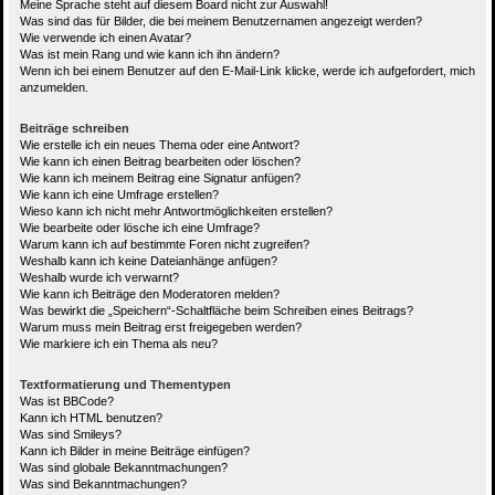
Meine Sprache steht auf diesem Board nicht zur Auswahl!
Was sind das für Bilder, die bei meinem Benutzernamen angezeigt werden?
Wie verwende ich einen Avatar?
Was ist mein Rang und wie kann ich ihn ändern?
Wenn ich bei einem Benutzer auf den E-Mail-Link klicke, werde ich aufgefordert, mich
anzumelden.
Beiträge schreiben
Wie erstelle ich ein neues Thema oder eine Antwort?
Wie kann ich einen Beitrag bearbeiten oder löschen?
Wie kann ich meinem Beitrag eine Signatur anfügen?
Wie kann ich eine Umfrage erstellen?
Wieso kann ich nicht mehr Antwortmöglichkeiten erstellen?
Wie bearbeite oder lösche ich eine Umfrage?
Warum kann ich auf bestimmte Foren nicht zugreifen?
Weshalb kann ich keine Dateianhänge anfügen?
Weshalb wurde ich verwarnt?
Wie kann ich Beiträge den Moderatoren melden?
Was bewirkt die „Speichern“-Schaltfläche beim Schreiben eines Beitrags?
Warum muss mein Beitrag erst freigegeben werden?
Wie markiere ich ein Thema als neu?
Textformatierung und Thementypen
Was ist BBCode?
Kann ich HTML benutzen?
Was sind Smileys?
Kann ich Bilder in meine Beiträge einfügen?
Was sind globale Bekanntmachungen?
Was sind Bekanntmachungen?