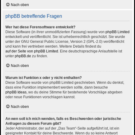
Nach oben
phpBB betreffende Fragen
Wer hat diese Forensoftware entwickelt?
Diese Software (in ihrer unmodifizierten Fassung) wurde von
phpBB Limited
entwickelt und veröffentlicht. Sie ist urheberrechtlich geschützt. Sie wurde
unter der GNU General Public License, Version 2 (GPL-2.0) veröffentlicht
und kann frei vertrieben werden. Weitere Details findest du
auf der Seite von phpBB Limited
. Eine deutschsprachige Anlaufstelle ist
unter
phpBB.de
zu finden.
Nach oben
Warum ist Funktion x oder y nicht enthalten?
Diese Software wurde von phpBB Limited geschrieben. Wenn du denkst,
dass eine Funktion implementiert werden sollte, dann besuche
phpBB Ideas
, wo du deine Stimme für bestehende Vorschläge abgeben
oder neue Funktionen vorschlagen kannst.
Nach oben
An wen soll ich mich wenden, falls es Beschwerden oder juristische
Anfragen zu diesem Forum gibt?
Jeder Administrator, der auf der „Das Team“-Seite aufgeführt ist, ist ein
geeigneter Kontakt für deine Beschwerde. Wenn du so keine Antwort