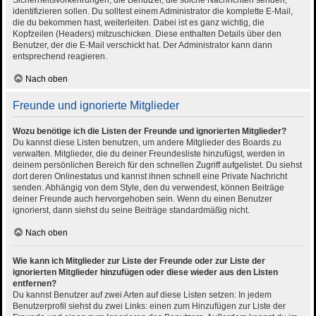
Sicherheitsvorkehrungen, die Benutzer, die solche Nachrichten senden,
identifizieren sollen. Du solltest einem Administrator die komplette E-Mail,
die du bekommen hast, weiterleiten. Dabei ist es ganz wichtig, die
Kopfzeilen (Headers) mitzuschicken. Diese enthalten Details über den
Benutzer, der die E-Mail verschickt hat. Der Administrator kann dann
entsprechend reagieren.
Nach oben
Freunde und ignorierte Mitglieder
Wozu benötige ich die Listen der Freunde und ignorierten Mitglieder?
Du kannst diese Listen benutzen, um andere Mitglieder des Boards zu
verwalten. Mitglieder, die du deiner Freundesliste hinzufügst, werden in
deinem persönlichen Bereich für den schnellen Zugriff aufgelistet. Du siehst
dort deren Onlinestatus und kannst ihnen schnell eine Private Nachricht
senden. Abhängig von dem Style, den du verwendest, können Beiträge
deiner Freunde auch hervorgehoben sein. Wenn du einen Benutzer
ignorierst, dann siehst du seine Beiträge standardmäßig nicht.
Nach oben
Wie kann ich Mitglieder zur Liste der Freunde oder zur Liste der
ignorierten Mitglieder hinzufügen oder diese wieder aus den Listen
entfernen?
Du kannst Benutzer auf zwei Arten auf diese Listen setzen: In jedem
Benutzerprofil siehst du zwei Links: einen zum Hinzufügen zur Liste der