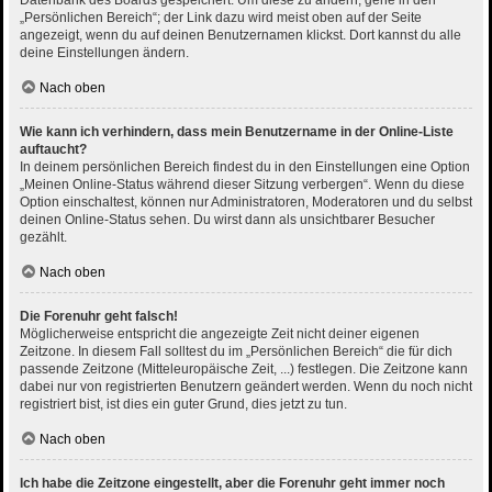
Datenbank des Boards gespeichert. Um diese zu ändern, gehe in den
„Persönlichen Bereich“; der Link dazu wird meist oben auf der Seite
angezeigt, wenn du auf deinen Benutzernamen klickst. Dort kannst du alle
deine Einstellungen ändern.
Nach oben
Wie kann ich verhindern, dass mein Benutzername in der Online-Liste
auftaucht?
In deinem persönlichen Bereich findest du in den Einstellungen eine Option
„Meinen Online-Status während dieser Sitzung verbergen“. Wenn du diese
Option einschaltest, können nur Administratoren, Moderatoren und du selbst
deinen Online-Status sehen. Du wirst dann als unsichtbarer Besucher
gezählt.
Nach oben
Die Forenuhr geht falsch!
Möglicherweise entspricht die angezeigte Zeit nicht deiner eigenen
Zeitzone. In diesem Fall solltest du im „Persönlichen Bereich“ die für dich
passende Zeitzone (Mitteleuropäische Zeit, ...) festlegen. Die Zeitzone kann
dabei nur von registrierten Benutzern geändert werden. Wenn du noch nicht
registriert bist, ist dies ein guter Grund, dies jetzt zu tun.
Nach oben
Ich habe die Zeitzone eingestellt, aber die Forenuhr geht immer noch