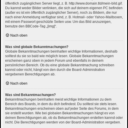
öffentlich zugänglichen Server liegt, z. B. http://www.domain.tld/mein-bild.gif.
Du kannst weder Bilder verlinken, die sich auf deinem eigenen PC befinden
(außer es ist ein öffentlich zugänglicher Server), noch zu Bildern, die nur
nach einer Anmeldung verfügbar sind, z. B. Hotmail- oder Yahoo-Mailboxen,
mit einem Passwort geschützte Seiten usw. Um das Bild anzuzeigen,
benutze den BBCode-Tag „[img]“.
Nach oben
Was sind globale Bekanntmachungen?
Globale Bekanntmachungen beinhalten wichtige Informationen, deshalb
solltest du sie so bald wie möglich lesen. Globale Bekanntmachungen
erscheinen ganz oben in jedem Forum und ebenfalls in deinem
persönlichen Bereich. Ob du eine globale Bekanntmachung schreiben
kannst oder nicht, hängt von den durch die Board-Administration
vergebenen Berechtigungen ab.
Nach oben
Was sind Bekanntmachungen?
Bekanntmachungen beinhalten meist wichtige Informationen zu dem
Bereich des Boards, in dem du dich befindest. Du solltest sie stets lesen.
Bekanntmachungen erscheinen oben auf jeder Seite des Forums, in dem
sie erstellt wurden. Wie bei globalen Bekanntmachungen hängt es von
deinen Berechtigungen ab, ob du Bekanntmachungen erstellen kannst oder
nicht. Die Berechtigungen werden von der Board-Administration vergeben.