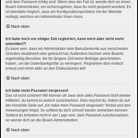
und dein Passwort richtig sind. Wenn dies der Fall ist, wende dich an einen
Board-Administrator, um sicherzugehen, dass du nicht gesperrt wurdest. Es
ist ebenfalls möglich, dass ein Konfigurationsproblem mit der Website
vorliegt, welches ein Administrator lösen muss.
Nach oben
Ich habe mich vor einiger Zeit registriert, kann mich aber nicht mehr
anmelden?!
Es kann sein, dass ein Administrator dein Benutzerkonto aus verschieden
Gründen deaktiviert oder gelöscht hat. Außerdem löschen viele Boards
regelmäßig Benutzer, die für längere Zeit keine Beiträge geschrieben
haben, um die Datenbankgröße zu verringern. Registriere dich einfach
erneut und nimm aktiv an den Diskussionen teil!
Nach oben
Ich habe mein Passwort vergessen!
Das ist nicht schlimm! Wir können dir zwar dein altes Passwort nicht wieder
mitteilen, du kannst es jedoch zurücksetzen. Dies machst du, indem du auf
der Anmelde-Seite auf „Ich habe mein Passwort vergessen“ klickst und den
Anweisungen folgst. So solltest du dich schnell wieder anmelden können.
Solltest du trotzdem nicht in der Lage sein, dein Passwort zurückzusetzen,
so wende dich an die Board-Administration.
Nach oben