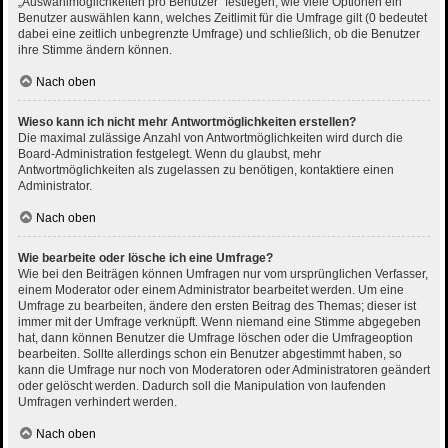
„Auswahlmöglichkeiten pro Benutzer“ festlegen, wie viele Optionen ein
Benutzer auswählen kann, welches Zeitlimit für die Umfrage gilt (0 bedeutet
dabei eine zeitlich unbegrenzte Umfrage) und schließlich, ob die Benutzer
ihre Stimme ändern können.
Nach oben
Wieso kann ich nicht mehr Antwortmöglichkeiten erstellen?
Die maximal zulässige Anzahl von Antwortmöglichkeiten wird durch die
Board-Administration festgelegt. Wenn du glaubst, mehr
Antwortmöglichkeiten als zugelassen zu benötigen, kontaktiere einen
Administrator.
Nach oben
Wie bearbeite oder lösche ich eine Umfrage?
Wie bei den Beiträgen können Umfragen nur vom ursprünglichen Verfasser,
einem Moderator oder einem Administrator bearbeitet werden. Um eine
Umfrage zu bearbeiten, ändere den ersten Beitrag des Themas; dieser ist
immer mit der Umfrage verknüpft. Wenn niemand eine Stimme abgegeben
hat, dann können Benutzer die Umfrage löschen oder die Umfrageoption
bearbeiten. Sollte allerdings schon ein Benutzer abgestimmt haben, so
kann die Umfrage nur noch von Moderatoren oder Administratoren geändert
oder gelöscht werden. Dadurch soll die Manipulation von laufenden
Umfragen verhindert werden.
Nach oben