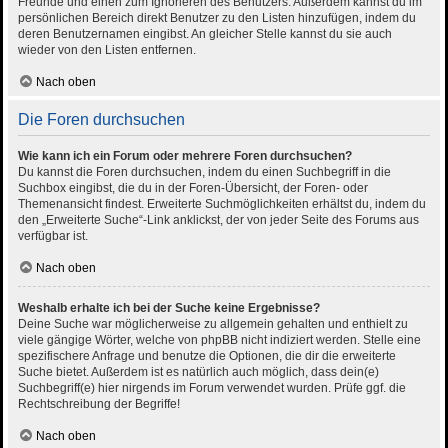
Freunde und einen zum Ignorieren des Benutzers. Außerdem kannst du im
persönlichen Bereich direkt Benutzer zu den Listen hinzufügen, indem du
deren Benutzernamen eingibst. An gleicher Stelle kannst du sie auch
wieder von den Listen entfernen.
Nach oben
Die Foren durchsuchen
Wie kann ich ein Forum oder mehrere Foren durchsuchen?
Du kannst die Foren durchsuchen, indem du einen Suchbegriff in die
Suchbox eingibst, die du in der Foren-Übersicht, der Foren- oder
Themenansicht findest. Erweiterte Suchmöglichkeiten erhältst du, indem du
den „Erweiterte Suche“-Link anklickst, der von jeder Seite des Forums aus
verfügbar ist.
Nach oben
Weshalb erhalte ich bei der Suche keine Ergebnisse?
Deine Suche war möglicherweise zu allgemein gehalten und enthielt zu
viele gängige Wörter, welche von phpBB nicht indiziert werden. Stelle eine
spezifischere Anfrage und benutze die Optionen, die dir die erweiterte
Suche bietet. Außerdem ist es natürlich auch möglich, dass dein(e)
Suchbegriff(e) hier nirgends im Forum verwendet wurden. Prüfe ggf. die
Rechtschreibung der Begriffe!
Nach oben