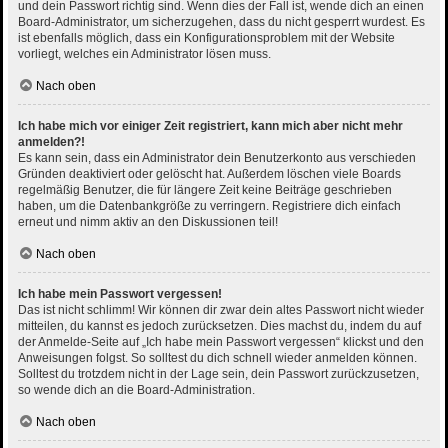
und dein Passwort richtig sind. Wenn dies der Fall ist, wende dich an einen
Board-Administrator, um sicherzugehen, dass du nicht gesperrt wurdest. Es
ist ebenfalls möglich, dass ein Konfigurationsproblem mit der Website
vorliegt, welches ein Administrator lösen muss.
Nach oben
Ich habe mich vor einiger Zeit registriert, kann mich aber nicht mehr
anmelden?!
Es kann sein, dass ein Administrator dein Benutzerkonto aus verschieden
Gründen deaktiviert oder gelöscht hat. Außerdem löschen viele Boards
regelmäßig Benutzer, die für längere Zeit keine Beiträge geschrieben
haben, um die Datenbankgröße zu verringern. Registriere dich einfach
erneut und nimm aktiv an den Diskussionen teil!
Nach oben
Ich habe mein Passwort vergessen!
Das ist nicht schlimm! Wir können dir zwar dein altes Passwort nicht wieder
mitteilen, du kannst es jedoch zurücksetzen. Dies machst du, indem du auf
der Anmelde-Seite auf „Ich habe mein Passwort vergessen“ klickst und den
Anweisungen folgst. So solltest du dich schnell wieder anmelden können.
Solltest du trotzdem nicht in der Lage sein, dein Passwort zurückzusetzen,
so wende dich an die Board-Administration.
Nach oben