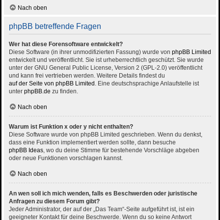
Nach oben
phpBB betreffende Fragen
Wer hat diese Forensoftware entwickelt?
Diese Software (in ihrer unmodifizierten Fassung) wurde von
phpBB Limited
entwickelt und veröffentlicht. Sie ist urheberrechtlich geschützt. Sie wurde
unter der GNU General Public License, Version 2 (GPL-2.0) veröffentlicht
und kann frei vertrieben werden. Weitere Details findest du
auf der Seite von phpBB Limited
. Eine deutschsprachige Anlaufstelle ist
unter
phpBB.de
zu finden.
Nach oben
Warum ist Funktion x oder y nicht enthalten?
Diese Software wurde von phpBB Limited geschrieben. Wenn du denkst,
dass eine Funktion implementiert werden sollte, dann besuche
phpBB Ideas
, wo du deine Stimme für bestehende Vorschläge abgeben
oder neue Funktionen vorschlagen kannst.
Nach oben
An wen soll ich mich wenden, falls es Beschwerden oder juristische
Anfragen zu diesem Forum gibt?
Jeder Administrator, der auf der „Das Team“-Seite aufgeführt ist, ist ein
geeigneter Kontakt für deine Beschwerde. Wenn du so keine Antwort