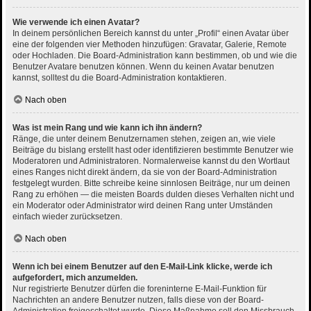
Wie verwende ich einen Avatar?
In deinem persönlichen Bereich kannst du unter „Profil“ einen Avatar über
eine der folgenden vier Methoden hinzufügen: Gravatar, Galerie, Remote
oder Hochladen. Die Board-Administration kann bestimmen, ob und wie die
Benutzer Avatare benutzen können. Wenn du keinen Avatar benutzen
kannst, solltest du die Board-Administration kontaktieren.
Nach oben
Was ist mein Rang und wie kann ich ihn ändern?
Ränge, die unter deinem Benutzernamen stehen, zeigen an, wie viele
Beiträge du bislang erstellt hast oder identifizieren bestimmte Benutzer wie
Moderatoren und Administratoren. Normalerweise kannst du den Wortlaut
eines Ranges nicht direkt ändern, da sie von der Board-Administration
festgelegt wurden. Bitte schreibe keine sinnlosen Beiträge, nur um deinen
Rang zu erhöhen — die meisten Boards dulden dieses Verhalten nicht und
ein Moderator oder Administrator wird deinen Rang unter Umständen
einfach wieder zurücksetzen.
Nach oben
Wenn ich bei einem Benutzer auf den E-Mail-Link klicke, werde ich
aufgefordert, mich anzumelden.
Nur registrierte Benutzer dürfen die foreninterne E-Mail-Funktion für
Nachrichten an andere Benutzer nutzen, falls diese von der Board-