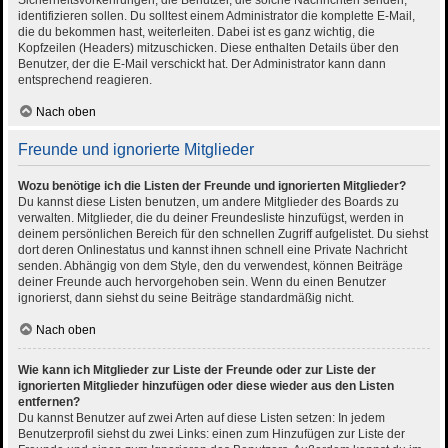
Sicherheitsvorkehrungen, die Benutzer, die solche Nachrichten senden,
identifizieren sollen. Du solltest einem Administrator die komplette E-Mail,
die du bekommen hast, weiterleiten. Dabei ist es ganz wichtig, die
Kopfzeilen (Headers) mitzuschicken. Diese enthalten Details über den
Benutzer, der die E-Mail verschickt hat. Der Administrator kann dann
entsprechend reagieren.
Nach oben
Freunde und ignorierte Mitglieder
Wozu benötige ich die Listen der Freunde und ignorierten Mitglieder?
Du kannst diese Listen benutzen, um andere Mitglieder des Boards zu
verwalten. Mitglieder, die du deiner Freundesliste hinzufügst, werden in
deinem persönlichen Bereich für den schnellen Zugriff aufgelistet. Du siehst
dort deren Onlinestatus und kannst ihnen schnell eine Private Nachricht
senden. Abhängig von dem Style, den du verwendest, können Beiträge
deiner Freunde auch hervorgehoben sein. Wenn du einen Benutzer
ignorierst, dann siehst du seine Beiträge standardmäßig nicht.
Nach oben
Wie kann ich Mitglieder zur Liste der Freunde oder zur Liste der
ignorierten Mitglieder hinzufügen oder diese wieder aus den Listen
entfernen?
Du kannst Benutzer auf zwei Arten auf diese Listen setzen: In jedem
Benutzerprofil siehst du zwei Links: einen zum Hinzufügen zur Liste der