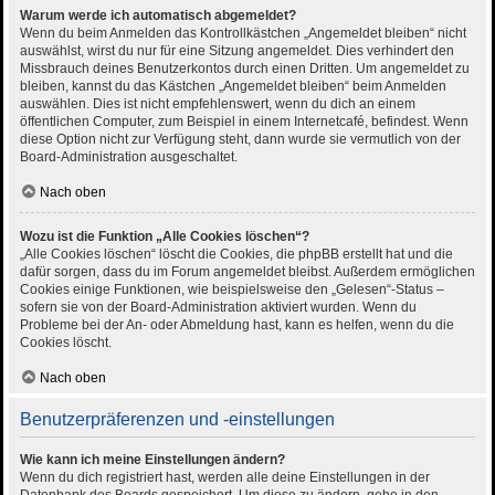
Warum werde ich automatisch abgemeldet?
Wenn du beim Anmelden das Kontrollkästchen „Angemeldet bleiben“ nicht
auswählst, wirst du nur für eine Sitzung angemeldet. Dies verhindert den
Missbrauch deines Benutzerkontos durch einen Dritten. Um angemeldet zu
bleiben, kannst du das Kästchen „Angemeldet bleiben“ beim Anmelden
auswählen. Dies ist nicht empfehlenswert, wenn du dich an einem
öffentlichen Computer, zum Beispiel in einem Internetcafé, befindest. Wenn
diese Option nicht zur Verfügung steht, dann wurde sie vermutlich von der
Board-Administration ausgeschaltet.
Nach oben
Wozu ist die Funktion „Alle Cookies löschen“?
„Alle Cookies löschen“ löscht die Cookies, die phpBB erstellt hat und die
dafür sorgen, dass du im Forum angemeldet bleibst. Außerdem ermöglichen
Cookies einige Funktionen, wie beispielsweise den „Gelesen“-Status –
sofern sie von der Board-Administration aktiviert wurden. Wenn du
Probleme bei der An- oder Abmeldung hast, kann es helfen, wenn du die
Cookies löscht.
Nach oben
Benutzerpräferenzen und -einstellungen
Wie kann ich meine Einstellungen ändern?
Wenn du dich registriert hast, werden alle deine Einstellungen in der