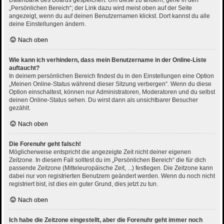
Datenbank des Boards gespeichert. Um diese zu ändern, gehe in den
„Persönlichen Bereich“; der Link dazu wird meist oben auf der Seite
angezeigt, wenn du auf deinen Benutzernamen klickst. Dort kannst du alle
deine Einstellungen ändern.
Nach oben
Wie kann ich verhindern, dass mein Benutzername in der Online-Liste
auftaucht?
In deinem persönlichen Bereich findest du in den Einstellungen eine Option
„Meinen Online-Status während dieser Sitzung verbergen“. Wenn du diese
Option einschaltest, können nur Administratoren, Moderatoren und du selbst
deinen Online-Status sehen. Du wirst dann als unsichtbarer Besucher
gezählt.
Nach oben
Die Forenuhr geht falsch!
Möglicherweise entspricht die angezeigte Zeit nicht deiner eigenen
Zeitzone. In diesem Fall solltest du im „Persönlichen Bereich“ die für dich
passende Zeitzone (Mitteleuropäische Zeit, ...) festlegen. Die Zeitzone kann
dabei nur von registrierten Benutzern geändert werden. Wenn du noch nicht
registriert bist, ist dies ein guter Grund, dies jetzt zu tun.
Nach oben
Ich habe die Zeitzone eingestellt, aber die Forenuhr geht immer noch