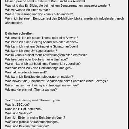
Meine Sprache steht auf diesem Board nicht zur Auswahl!
Was sind das für Bilder, die bei meinem Benutzernamen angezeigt werden?
Wie verwende ich einen Avatar?
Was ist mein Rang und wie kann ich ihn ändern?
Wenn ich bei einem Benutzer auf den E-Mail-Link klicke, werde ich aufgefordert, mich
anzumelden.
Beiträge schreiben
Wie erstelle ich ein neues Thema oder eine Antwort?
Wie kann ich einen Beitrag bearbeiten oder löschen?
Wie kann ich meinem Beitrag eine Signatur anfügen?
Wie kann ich eine Umfrage erstellen?
Wieso kann ich nicht mehr Antwortmöglichkeiten erstellen?
Wie bearbeite oder lösche ich eine Umfrage?
Warum kann ich auf bestimmte Foren nicht zugreifen?
Weshalb kann ich keine Dateianhänge anfügen?
Weshalb wurde ich verwarnt?
Wie kann ich Beiträge den Moderatoren melden?
Was bewirkt die „Speichern“-Schaltfläche beim Schreiben eines Beitrags?
Warum muss mein Beitrag erst freigegeben werden?
Wie markiere ich ein Thema als neu?
Textformatierung und Thementypen
Was ist BBCode?
Kann ich HTML benutzen?
Was sind Smileys?
Kann ich Bilder in meine Beiträge einfügen?
Was sind globale Bekanntmachungen?
Was sind Bekanntmachungen?