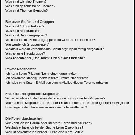
Was sind wichtige Themen?
Was sind geschlossene Themen?
Was sind Themen-Symbole?
Benutzer-Stufen und Gruppen
Was sind Administratoren?
Was sind Moderatoren?
Was sind Benutzergruppen?
Wo finde ich die Benutzergruppen und wie trete ich ihnen bei?
Wie werde ich Gruppenleiter?
Weshalb werden verschiedene Benutzergruppen farbig dargestellt?
Was ist eine Hauptgruppe?
Was bedeutet der „Das Team“-Link auf der Startseite?
Private Nachrichten
Ich kann keine Privaten Nachrichten verschicken!
Ich bekomme ständig unerwünschte Private Nachrichten!
Ich habe eine Spam-E-Mail von einem Mitglied dieses Forums erhalten!
Freunde und ignorierte Mitglieder
Wozu benötige ich die Listen der Freunde und ignorierten Mitglieder?
Wie kann ich Mitglieder zur Liste der Freunde oder zur Liste der ignorierten Mitglieder
hinzufügen oder diese wieder aus den Listen entfernen?
Die Foren durchsuchen
Wie kann ich ein Forum oder mehrere Foren durchsuchen?
Weshalb erhalte ich bei der Suche keine Ergebnisse?
Warum bekomme ich bei der Suche eine leere Seite?