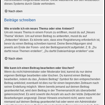
Administration freigeschaltet wurde. Diese Maßnahme soll den Missbrauch
dieses Systems durch Gäste verhindern.
Nach oben
Beiträge schreiben
Wie erstelle ich ein neues Thema oder eine Antwort?
Um ein neues Thema in einem Forum zu eröffnen, musst du auf „Neues
Thema“ klicken. Um auf einen Beitrag zu antworten, musst du auf
„Antworten“ klicken. Es könnte sein, dass eine Registrierung erforderlich ist,
bevor du einen Beitrag schreiben kannst. Deine Berechtigungen sind
jeweils am Ende der Foren- und der Beitragsansicht aufgelistet. Z. B. „Du
darfst neue Themen erstellen“, „Du darfst Dateianhänge erstellen“ usw.
Nach oben
Wie kann ich einen Beitrag bearbeiten oder löschen?
Wenn du nicht Administrator oder Moderator bist, kannst du nur deine
eigenen Beiträge bearbeiten oder löschen. Du kannst einen Beitrag
bearbeiten, indem du das „Ändere Beitrag“-Symbol für den entsprechenden
Beitrag anklickst; eventuell ist dies nur für einen begrenzten Zeitraum nach
seiner Erstellung möglich. Wenn bereits jemand auf deinen Beitrag
geantwortet hat, wird dein Beitrag in der Themenansicht als überarbeitet
gekennzeichnet. Es wird sowohl die Anzahl als auch der letzte Zeitpunkt der
Bearbeitungen angezeigt. Dieser Hinweis erscheint nicht, wenn noch
niemand auf deinen Beitrag geantwortet hat oder wenn ein Administrator