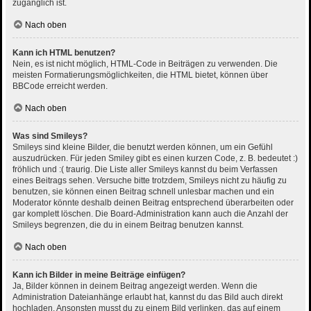
zugänglich ist.
Nach oben
Kann ich HTML benutzen?
Nein, es ist nicht möglich, HTML-Code in Beiträgen zu verwenden. Die
meisten Formatierungsmöglichkeiten, die HTML bietet, können über
BBCode erreicht werden.
Nach oben
Was sind Smileys?
Smileys sind kleine Bilder, die benutzt werden können, um ein Gefühl
auszudrücken. Für jeden Smiley gibt es einen kurzen Code, z. B. bedeutet :)
fröhlich und :( traurig. Die Liste aller Smileys kannst du beim Verfassen
eines Beitrags sehen. Versuche bitte trotzdem, Smileys nicht zu häufig zu
benutzen, sie können einen Beitrag schnell unlesbar machen und ein
Moderator könnte deshalb deinen Beitrag entsprechend überarbeiten oder
gar komplett löschen. Die Board-Administration kann auch die Anzahl der
Smileys begrenzen, die du in einem Beitrag benutzen kannst.
Nach oben
Kann ich Bilder in meine Beiträge einfügen?
Ja, Bilder können in deinem Beitrag angezeigt werden. Wenn die
Administration Dateianhänge erlaubt hat, kannst du das Bild auch direkt
hochladen. Ansonsten musst du zu einem Bild verlinken, das auf einem