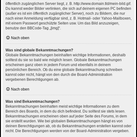
öffentlich zugänglichen Server liegt, z. B. http://www.domain.tld/mein-bild.gif.
Du kannst weder Bilder verlinken, die sich auf deinem eigenen PC befinden
(außer es ist ein öffentlich zugänglicher Server), noch zu Bildern, die nur
nach einer Anmeldung verfügbar sind, z. B. Hotmail- oder Yahoo-Mailboxen,
mit einem Passwort geschützte Seiten usw. Um das Bild anzuzeigen,
benutze den BBCode-Tag „[img]“.
Nach oben
Was sind globale Bekanntmachungen?
Globale Bekanntmachungen beinhalten wichtige Informationen, deshalb
solltest du sie so bald wie möglich lesen. Globale Bekanntmachungen
erscheinen ganz oben in jedem Forum und ebenfalls in deinem
persönlichen Bereich. Ob du eine globale Bekanntmachung schreiben
kannst oder nicht, hängt von den durch die Board-Administration
vergebenen Berechtigungen ab.
Nach oben
Was sind Bekanntmachungen?
Bekanntmachungen beinhalten meist wichtige Informationen zu dem
Bereich des Boards, in dem du dich befindest. Du solltest sie stets lesen.
Bekanntmachungen erscheinen oben auf jeder Seite des Forums, in dem
sie erstellt wurden. Wie bei globalen Bekanntmachungen hängt es von
deinen Berechtigungen ab, ob du Bekanntmachungen erstellen kannst oder
nicht. Die Berechtigungen werden von der Board-Administration vergeben.