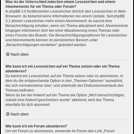
Was ist der Unterschied zwischen einem Lesezeichen und einem
Abonnements für ein Thema oder Forum?
In phpBB 3.0 funktionierten Lesezeichen ähnlich den Lesezeichen in Web-
Browsern: du bekamst keine Informationen bei einem Update. Seit phpBB
3.1 ähneln Lesezeichen mehr einem Abonnement: du kannst eine
Benachrichtigung erhalten, wenn ein Thema aktualisiert wird. Abonnements
hingegen informieren dich bei einer Aktualisierung eines Themas oder
eines Forums des Boards. Die Benachrichtigungsoptionen für Lesezeichen
und Abonnements können im persönlichen Bereich unter
„Benachrichtigungen einstellen“ geändert werden.
Nach oben
Wie kann ich ein Lesezeichen auf ein Thema setzen oder ein Thema
abonnieren?
Du kannst ein Lesezeichen auf ein Thema setzen oder es abonnieren, in
dem du die entsprechende Option in den „Themen-Optionen“ auswählst,
die sich normalerweise ober- und unterhalb des Diskussionsverlaufs des
Themas befinden.
Wenn du bei der Antwort auf ein Thema die Option „Mich benachrichtigen,
sobald eine Antwort geschrieben wurde“ aktivierst, wird das Thema
ebenfalls für dich abonniert.
Nach oben
Wie kann ich ein Forum abonnieren?
Um ein Forum zu abonnieren, verwende im Forum den Link „Forum