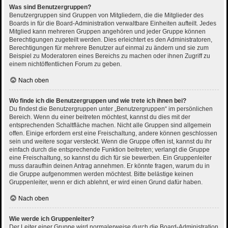
Was sind Benutzergruppen?
Benutzergruppen sind Gruppen von Mitgliedern, die die Mitglieder des
Boards in für die Board-Administration verwaltbare Einheiten aufteilt. Jedes
Mitglied kann mehreren Gruppen angehören und jeder Gruppe können
Berechtigungen zugeteilt werden. Dies erleichtert es den Administratoren,
Berechtigungen für mehrere Benutzer auf einmal zu ändern und sie zum
Beispiel zu Moderatoren eines Bereichs zu machen oder ihnen Zugriff zu
einem nichtöffentlichen Forum zu geben.
Nach oben
Wo finde ich die Benutzergruppen und wie trete ich ihnen bei?
Du findest die Benutzergruppen unter „Benutzergruppen“ im persönlichen
Bereich. Wenn du einer beitreten möchtest, kannst du dies mit der
entsprechenden Schaltfläche machen. Nicht alle Gruppen sind allgemein
offen. Einige erfordern erst eine Freischaltung, andere können geschlossen
sein und weitere sogar versteckt. Wenn die Gruppe offen ist, kannst du ihr
einfach durch die entsprechende Funktion beitreten; verlangt die Gruppe
eine Freischaltung, so kannst du dich für sie bewerben. Ein Gruppenleiter
muss daraufhin deinen Antrag annehmen. Er könnte fragen, warum du in
die Gruppe aufgenommen werden möchtest. Bitte belästige keinen
Gruppenleiter, wenn er dich ablehnt, er wird einen Grund dafür haben.
Nach oben
Wie werde ich Gruppenleiter?
Der Leiter einer Gruppe wird normalerweise durch die Board-Administration