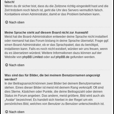
falsch!
Wenn du dir sicher bist, dass du die Zeitzone richtig eingestellt hast und die
Zeit trotzdem noch falsch ist, geht die Uhr des Servers vermutlich falsch.
Kontaktiere einen Administrator, damit er das Problem beheben kann.
Nach oben
Meine Sprache steht auf diesem Board nicht zur Auswahl!
Meist hat die Board-Administration entweder deine Sprache nicht installiert
oder niemand hat das Forum bislang in deine Sprache übersetzt. Frage ggf.
einen Board-Administrator, ob er das Sprachpaket, das du benötigst,
installieren kann. Falls es noch nicht existiert, würden wir uns freuen, wenn
du es übersetzen würdest. Weitere Informationen dazu können auf der
Website von
phpBB Limited
oder auf
phpBB.de
gefunden werden.
Nach oben
Was sind das für Bilder, die bei meinem Benutzernamen angezeigt
werden?
In der Beitragsansicht können zwei Bilder bei deinem Benutzernamen
stehen. Eines dieser Bilder ist meist mit deinem Rang verknüpft: Oft sind
dies Sterne, Kästchen oder Punkte, die deine Beitragszahl oder deinen
Status im Forum angeben. Das andere, meist größere, Bild wird auch als
„Avatar“ bezeichnet. Es handelt sich hierbei in der Regel um ein
persönliches Bild, welches von Benutzer zu Benutzer unterschiedlich ist.
Nach oben