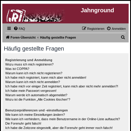
Jahnground
FAQ
Registrieren
Anmelden
S
Foren-Übersicht
Häufig gestellte Fragen
u
Häufig gestellte Fragen
c
h
Registrierung und Anmeldung
Wozu muss ich mich registrieren?
e
Was ist COPPA?
Warum kann ich mich nicht registrieren?
Ich habe mich registriert, kann mich aber nicht anmelden!
Warum kann ich mich nicht anmelden?
Ich habe mich vor einiger Zeit registriert, kann mich aber nicht mehr anmelden?!
Ich habe mein Passwort vergessen!
Warum werde ich automatisch abgemeldet?
Wozu ist die Funktion „Alle Cookies löschen“?
Benutzerpräferenzen und -einstellungen
Wie kann ich meine Einstellungen ändern?
Wie kann ich verhindern, dass mein Benutzername in der Online-Liste auftaucht?
Die Forenuhr geht falsch!
Ich habe die Zeitzone eingestellt, aber die Forenuhr geht immer noch falsch!