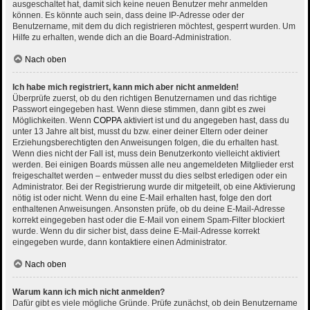
ausgeschaltet hat, damit sich keine neuen Benutzer mehr anmelden
können. Es könnte auch sein, dass deine IP-Adresse oder der
Benutzername, mit dem du dich registrieren möchtest, gesperrt wurden. Um
Hilfe zu erhalten, wende dich an die Board-Administration.
Nach oben
Ich habe mich registriert, kann mich aber nicht anmelden!
Überprüfe zuerst, ob du den richtigen Benutzernamen und das richtige
Passwort eingegeben hast. Wenn diese stimmen, dann gibt es zwei
Möglichkeiten. Wenn
COPPA
aktiviert ist und du angegeben hast, dass du
unter 13 Jahre alt bist, musst du bzw. einer deiner Eltern oder deiner
Erziehungsberechtigten den Anweisungen folgen, die du erhalten hast.
Wenn dies nicht der Fall ist, muss dein Benutzerkonto vielleicht aktiviert
werden. Bei einigen Boards müssen alle neu angemeldeten Mitglieder erst
freigeschaltet werden – entweder musst du dies selbst erledigen oder ein
Administrator. Bei der Registrierung wurde dir mitgeteilt, ob eine Aktivierung
nötig ist oder nicht. Wenn du eine E-Mail erhalten hast, folge den dort
enthaltenen Anweisungen. Ansonsten prüfe, ob du deine E-Mail-Adresse
korrekt eingegeben hast oder die E-Mail von einem Spam-Filter blockiert
wurde. Wenn du dir sicher bist, dass deine E-Mail-Adresse korrekt
eingegeben wurde, dann kontaktiere einen Administrator.
Nach oben
Warum kann ich mich nicht anmelden?
Dafür gibt es viele mögliche Gründe. Prüfe zunächst, ob dein Benutzername