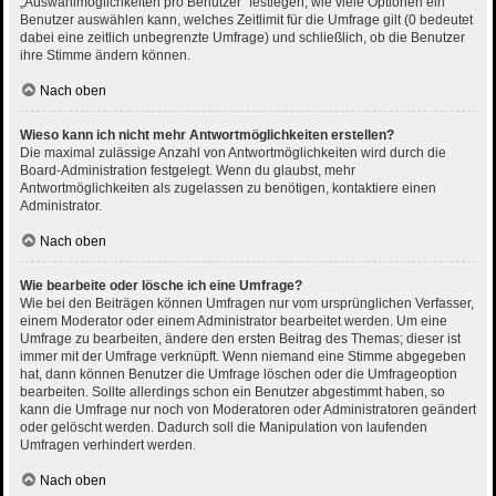
„Auswahlmöglichkeiten pro Benutzer“ festlegen, wie viele Optionen ein
Benutzer auswählen kann, welches Zeitlimit für die Umfrage gilt (0 bedeutet
dabei eine zeitlich unbegrenzte Umfrage) und schließlich, ob die Benutzer
ihre Stimme ändern können.
Nach oben
Wieso kann ich nicht mehr Antwortmöglichkeiten erstellen?
Die maximal zulässige Anzahl von Antwortmöglichkeiten wird durch die
Board-Administration festgelegt. Wenn du glaubst, mehr
Antwortmöglichkeiten als zugelassen zu benötigen, kontaktiere einen
Administrator.
Nach oben
Wie bearbeite oder lösche ich eine Umfrage?
Wie bei den Beiträgen können Umfragen nur vom ursprünglichen Verfasser,
einem Moderator oder einem Administrator bearbeitet werden. Um eine
Umfrage zu bearbeiten, ändere den ersten Beitrag des Themas; dieser ist
immer mit der Umfrage verknüpft. Wenn niemand eine Stimme abgegeben
hat, dann können Benutzer die Umfrage löschen oder die Umfrageoption
bearbeiten. Sollte allerdings schon ein Benutzer abgestimmt haben, so
kann die Umfrage nur noch von Moderatoren oder Administratoren geändert
oder gelöscht werden. Dadurch soll die Manipulation von laufenden
Umfragen verhindert werden.
Nach oben