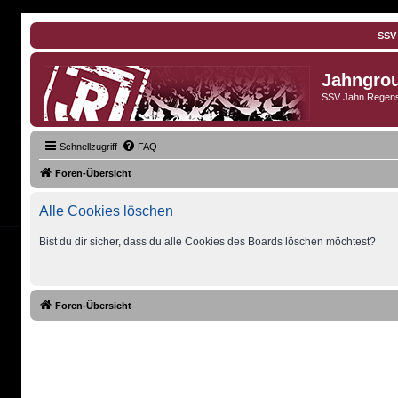
SSV
Jahngro
SSV Jahn Regens
Schnellzugriff
FAQ
Foren-Übersicht
Alle Cookies löschen
Bist du dir sicher, dass du alle Cookies des Boards löschen möchtest?
Foren-Übersicht