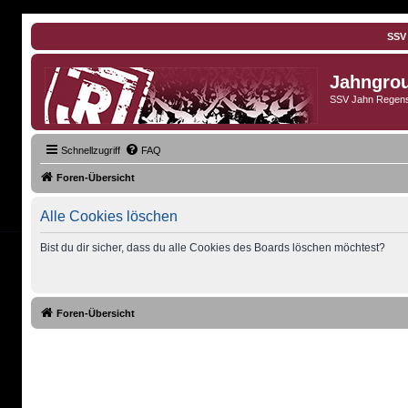
SSV
Jahngro
SSV Jahn Regens
Schnellzugriff
FAQ
Foren-Übersicht
Alle Cookies löschen
Bist du dir sicher, dass du alle Cookies des Boards löschen möchtest?
Foren-Übersicht