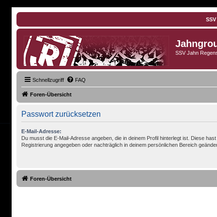
SSV
Jahngro
SSV Jahn Regens
Schnellzugriff
FAQ
Foren-Übersicht
Passwort zurücksetzen
E-Mail-Adresse:
Du musst die E-Mail-Adresse angeben, die in deinem Profil hinterlegt ist. Diese hast
Registrierung angegeben oder nachträglich in deinem persönlichen Bereich geänder
Foren-Übersicht