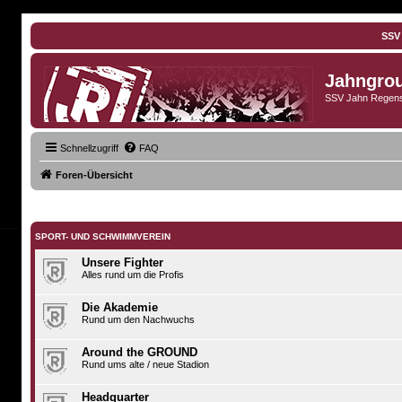
SSV
Jahngro
SSV Jahn Regens
Schnellzugriff
FAQ
Foren-Übersicht
SPORT- UND SCHWIMMVEREIN
Unsere Fighter
Alles rund um die Profis
Die Akademie
Rund um den Nachwuchs
Around the GROUND
Rund ums alte / neue Stadion
Headquarter