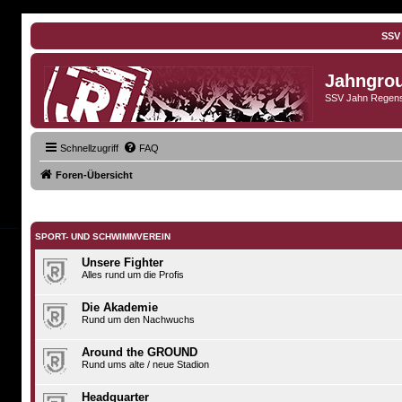
SSV
Jahngro
SSV Jahn Regens
Schnellzugriff
FAQ
Foren-Übersicht
SPORT- UND SCHWIMMVEREIN
Unsere Fighter
Alles rund um die Profis
Die Akademie
Rund um den Nachwuchs
Around the GROUND
Rund ums alte / neue Stadion
Headquarter