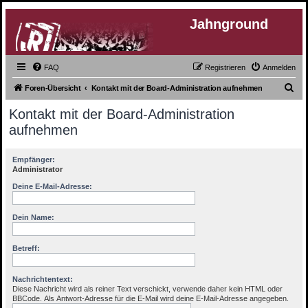
Jahnground
FAQ
Registrieren
Anmelden
S
Foren-Übersicht
Kontakt mit der Board-Administration aufnehmen
u
Kontakt mit der Board-Administration
c
aufnehmen
h
e
Empfänger:
Administrator
Deine E-Mail-Adresse:
Dein Name:
Betreff:
Nachrichtentext:
Diese Nachricht wird als reiner Text verschickt, verwende daher kein HTML oder
BBCode. Als Antwort-Adresse für die E-Mail wird deine E-Mail-Adresse angegeben.