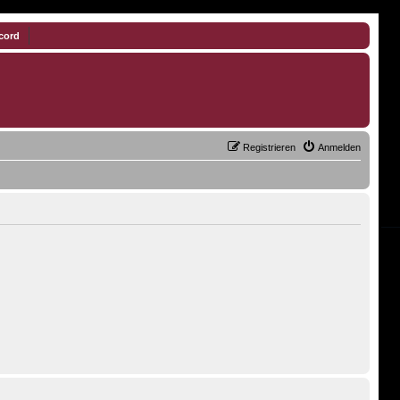
cord
Registrieren
Anmelden