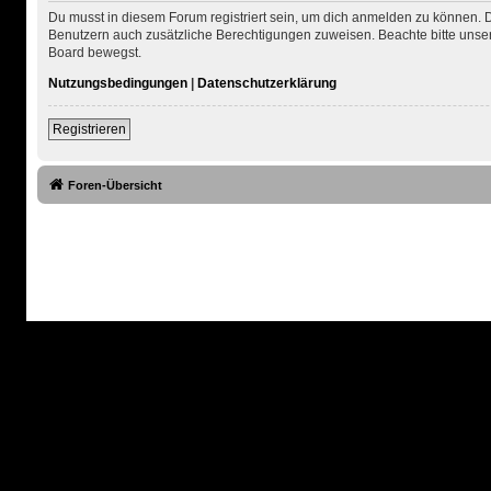
Du musst in diesem Forum registriert sein, um dich anmelden zu können. Di
Benutzern auch zusätzliche Berechtigungen zuweisen. Beachte bitte unser
Board bewegst.
Nutzungsbedingungen
|
Datenschutzerklärung
Registrieren
Foren-Übersicht