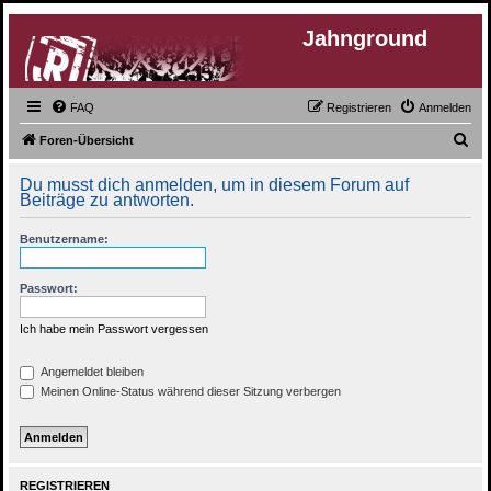
Jahnground
FAQ
Registrieren
Anmelden
S
Foren-Übersicht
u
Du musst dich anmelden, um in diesem Forum auf
c
Beiträge zu antworten.
h
Benutzername:
e
Passwort:
Ich habe mein Passwort vergessen
Angemeldet bleiben
Meinen Online-Status während dieser Sitzung verbergen
REGISTRIEREN