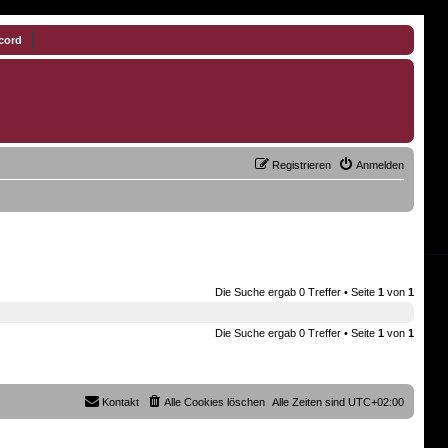
cord
Registrieren
Anmelden
Die Suche ergab 0 Treffer • Seite
1
von
1
Die Suche ergab 0 Treffer • Seite
1
von
1
Kontakt
Alle Cookies löschen
Alle Zeiten sind
UTC+02:00