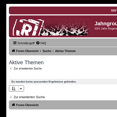
SSV
Jahngro
SSV Jahn Regens
Schnellzugriff
FAQ
Foren-Übersicht
Suche
Aktive Themen
Aktive Themen
Zur erweiterten Suche
Es wurden keine passenden Ergebnisse gefunden.
Zur erweiterten Suche
Foren-Übersicht