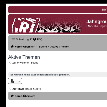
SSV
Jahngro
SSV Jahn Regens
Schnellzugriff
FAQ
Foren-Übersicht
Suche
Aktive Themen
Aktive Themen
Zur erweiterten Suche
Es wurden keine passenden Ergebnisse gefunden.
Zur erweiterten Suche
Foren-Übersicht