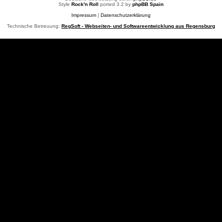
Style
Rock'n Roll
ported 3.2 by
phpBB Spain
Impressum
|
Datenschutzerklärung
Technische Betreuung:
RegSoft - Webseiten- und Softwareentwicklung aus Regensburg