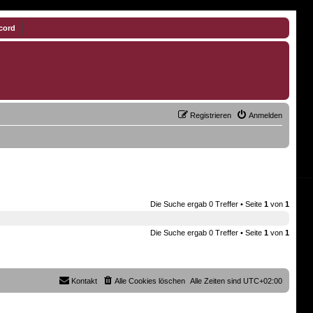
cord
Registrieren
Anmelden
Die Suche ergab 0 Treffer • Seite
1
von
1
Die Suche ergab 0 Treffer • Seite
1
von
1
Kontakt
Alle Cookies löschen
Alle Zeiten sind
UTC+02:00