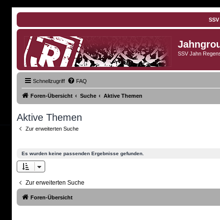
SSV
Jahngro
SSV Jahn Regens
Schnellzugriff
FAQ
Foren-Übersicht
Suche
Aktive Themen
Aktive Themen
Zur erweiterten Suche
Es wurden keine passenden Ergebnisse gefunden.
Zur erweiterten Suche
Foren-Übersicht