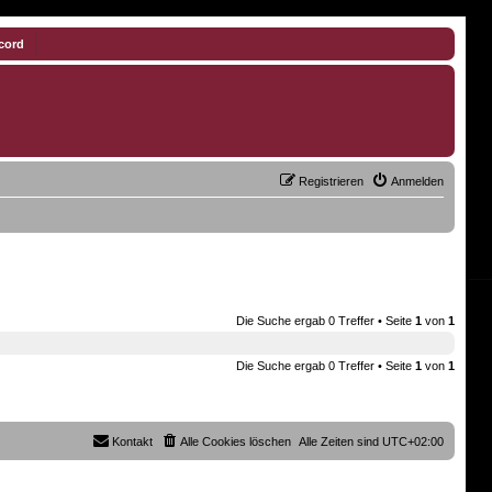
cord
Registrieren
Anmelden
Die Suche ergab 0 Treffer • Seite
1
von
1
Die Suche ergab 0 Treffer • Seite
1
von
1
Kontakt
Alle Cookies löschen
Alle Zeiten sind
UTC+02:00