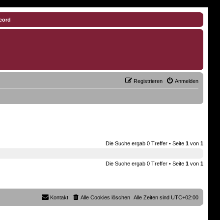
cord
Registrieren
Anmelden
Die Suche ergab 0 Treffer • Seite
1
von
1
Die Suche ergab 0 Treffer • Seite
1
von
1
Kontakt
Alle Cookies löschen
Alle Zeiten sind
UTC+02:00