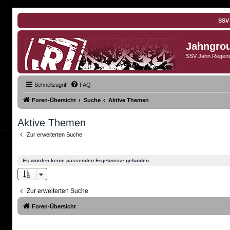
SSV
Jahngro
SSV Jahn Regens
Schnellzugriff
FAQ
Foren-Übersicht
Suche
Aktive Themen
Aktive Themen
Zur erweiterten Suche
Es wurden keine passenden Ergebnisse gefunden.
Zur erweiterten Suche
Foren-Übersicht