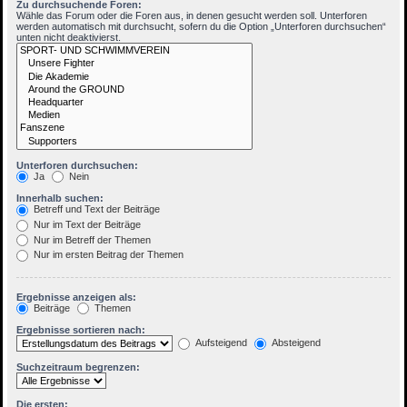
Zu durchsuchende Foren:
Wähle das Forum oder die Foren aus, in denen gesucht werden soll. Unterforen
werden automatisch mit durchsucht, sofern du die Option „Unterforen durchsuchen“
unten nicht deaktivierst.
Unterforen durchsuchen:
Ja
Nein
Innerhalb suchen:
Betreff und Text der Beiträge
Nur im Text der Beiträge
Nur im Betreff der Themen
Nur im ersten Beitrag der Themen
Ergebnisse anzeigen als:
Beiträge
Themen
Ergebnisse sortieren nach:
Aufsteigend
Absteigend
Suchzeitraum begrenzen:
Die ersten: