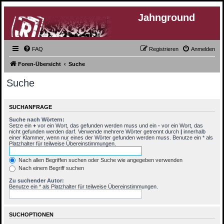
Jahnground
FAQ
Registrieren
Anmelden
Foren-Übersicht
Suche
Suche
SUCHANFRAGE
Suche nach Wörtern:
Setze ein
+
vor ein Wort, das gefunden werden muss und ein
-
vor ein Wort, das
nicht gefunden werden darf. Verwende mehrere Wörter getrennt durch
|
innerhalb
einer Klammer, wenn nur eines der Wörter gefunden werden muss. Benutze ein * als
Platzhalter für teilweise Übereinstimmungen.
Nach allen Begriffen suchen oder Suche wie angegeben verwenden
Nach einem Begriff suchen
Zu suchender Autor:
Benutze ein * als Platzhalter für teilweise Übereinstimmungen.
SUCHOPTIONEN