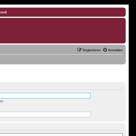
cord
Registrieren
Anmelden
en