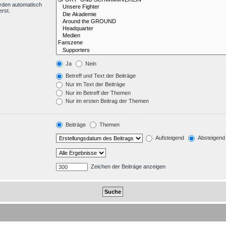
erden automatisch
erst.
Ja
Nein
Betreff und Text der Beiträge
Nur im Text der Beiträge
Nur im Betreff der Themen
Nur im ersten Beitrag der Themen
Beiträge
Themen
Aufsteigend
Absteigend
Zeichen der Beiträge anzeigen