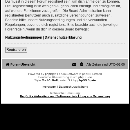
Du musst in diesem Forum registriert sein, um dich anmelden zu können.
Die Registrierung ist in wenigen Augenblicken erledigt und ermöglicht dir,
auf weitere Funktionen zuzugreifen. Die Board-Administration kann
registrierten Benutzern auch zusätzliche Berechtigungen zuweisen.
Beachte bitte unsere Nutzungsbedingungen und die verwandten
Regelungen, bevor du dich registrierst. Bitte beachte auch die jeweiligen
Forenregeln, wenn du dich in diesem Board bewegst.
Nutzungsbedingungen
|
Datenschutzerklärung
Registrieren
Foren-Übersicht
Alle Zeiten sind
UTC+02:00
Powered by
phpBB
® Forum Software © phpBB Limited
Deutsche Übersetzung durch
phpBB.de
Style
Rock'n Roll
ported 3.2 by
phpBB Spain
Impressum
|
Datenschutzerklärung
Technische Betreuung:
RegSoft - Webseiten- und Softwareentwicklung aus Regensburg