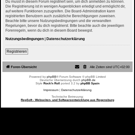
Du musst in diesem Forum registriert sein, um dich anmelden zu können.
Die Registrierung ist in wenigen Augenblicken erledigt und ermöglicht dir,
auf weitere Funktionen zuzugreifen. Die Board-Administration kann
registrierten Benutzern auch zusätzliche Berechtigungen zuweisen.
Beachte bitte unsere Nutzungsbedingungen und die verwandten
Regelungen, bevor du dich registrierst. Bitte beachte auch die jeweiligen
Forenregeln, wenn du dich in diesem Board bewegst.
Nutzungsbedingungen
|
Datenschutzerklärung
Registrieren
Foren-Übersicht
Alle Zeiten sind
UTC+02:00
Powered by
phpBB
® Forum Software © phpBB Limited
Deutsche Übersetzung durch
phpBB.de
Style
Rock'n Roll
ported 3.2 by
phpBB Spain
Impressum
|
Datenschutzerklärung
Technische Betreuung:
RegSoft - Webseiten- und Softwareentwicklung aus Regensburg