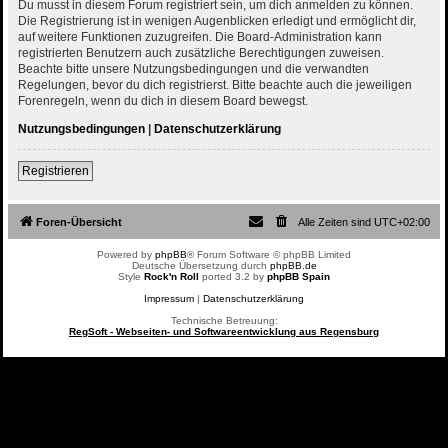
Du musst in diesem Forum registriert sein, um dich anmelden zu können.
Die Registrierung ist in wenigen Augenblicken erledigt und ermöglicht dir,
auf weitere Funktionen zuzugreifen. Die Board-Administration kann
registrierten Benutzern auch zusätzliche Berechtigungen zuweisen.
Beachte bitte unsere Nutzungsbedingungen und die verwandten
Regelungen, bevor du dich registrierst. Bitte beachte auch die jeweiligen
Forenregeln, wenn du dich in diesem Board bewegst.
Nutzungsbedingungen
|
Datenschutzerklärung
Registrieren
Foren-Übersicht
Alle Zeiten sind
UTC+02:00
Powered by
phpBB
® Forum Software © phpBB Limited
Deutsche Übersetzung durch
phpBB.de
Style
Rock'n Roll
ported 3.2 by
phpBB Spain
Impressum
|
Datenschutzerklärung
Technische Betreuung:
RegSoft - Webseiten- und Softwareentwicklung aus Regensburg