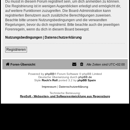
Du musst in diesem Forum registriert sein, um dich anmelden zu können.
Die Registrierung ist in wenigen Augenblicken erledigt und ermöglicht dir,
auf weitere Funktionen zuzugreifen. Die Board-Administration kann
registrierten Benutzern auch zusätzliche Berechtigungen zuweisen.
Beachte bitte unsere Nutzungsbedingungen und die verwandten
Regelungen, bevor du dich registrierst. Bitte beachte auch die jeweiligen
Forenregeln, wenn du dich in diesem Board bewegst.
Nutzungsbedingungen
|
Datenschutzerklärung
Registrieren
Foren-Übersicht
Alle Zeiten sind
UTC+02:00
Powered by
phpBB
® Forum Software © phpBB Limited
Deutsche Übersetzung durch
phpBB.de
Style
Rock'n Roll
ported 3.2 by
phpBB Spain
Impressum
|
Datenschutzerklärung
Technische Betreuung:
RegSoft - Webseiten- und Softwareentwicklung aus Regensburg