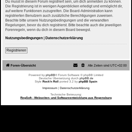
Du musst in diesem Forum registriert sein, um dich anmelden zu können.
Die Registrierung ist in wenigen Augenblicken erledigt und ermöglicht dir,
auf weitere Funktionen zuzugreifen. Die Board-Administration kann
registrierten Benutzern auch zusätzliche Berechtigungen zuweisen.
Beachte bitte unsere Nutzungsbedingungen und die verwandten
Regelungen, bevor du dich registrierst. Bitte beachte auch die jeweiligen
Forenregeln, wenn du dich in diesem Board bewegst.
Nutzungsbedingungen
|
Datenschutzerklärung
Registrieren
Foren-Übersicht
Alle Zeiten sind
UTC+02:00
Powered by
phpBB
® Forum Software © phpBB Limited
Deutsche Übersetzung durch
phpBB.de
Style
Rock'n Roll
ported 3.2 by
phpBB Spain
Impressum
|
Datenschutzerklärung
Technische Betreuung:
RegSoft - Webseiten- und Softwareentwicklung aus Regensburg