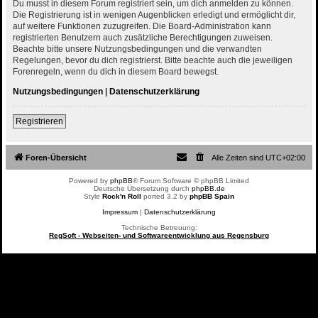
Du musst in diesem Forum registriert sein, um dich anmelden zu können.
Die Registrierung ist in wenigen Augenblicken erledigt und ermöglicht dir,
auf weitere Funktionen zuzugreifen. Die Board-Administration kann
registrierten Benutzern auch zusätzliche Berechtigungen zuweisen.
Beachte bitte unsere Nutzungsbedingungen und die verwandten
Regelungen, bevor du dich registrierst. Bitte beachte auch die jeweiligen
Forenregeln, wenn du dich in diesem Board bewegst.
Nutzungsbedingungen
|
Datenschutzerklärung
Registrieren
Foren-Übersicht
Alle Zeiten sind
UTC+02:00
Powered by
phpBB
® Forum Software © phpBB Limited
Deutsche Übersetzung durch
phpBB.de
Style
Rock'n Roll
ported 3.2 by
phpBB Spain
Impressum
|
Datenschutzerklärung
Technische Betreuung:
RegSoft - Webseiten- und Softwareentwicklung aus Regensburg