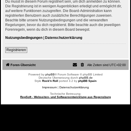
Du musst in diesem Forum registriert sein, um dich anmelden zu können.
Die Registrierung ist in wenigen Augenblicken erledigt und ermöglicht dir,
auf weitere Funktionen zuzugreifen. Die Board-Administration kann
registrierten Benutzern auch zusätzliche Berechtigungen zuweisen.
Beachte bitte unsere Nutzungsbedingungen und die verwandten
Regelungen, bevor du dich registrierst. Bitte beachte auch die jeweiligen
Forenregeln, wenn du dich in diesem Board bewegst.
Nutzungsbedingungen
|
Datenschutzerklärung
Registrieren
Foren-Übersicht
Alle Zeiten sind
UTC+02:00
Powered by
phpBB
® Forum Software © phpBB Limited
Deutsche Übersetzung durch
phpBB.de
Style
Rock'n Roll
ported 3.2 by
phpBB Spain
Impressum
|
Datenschutzerklärung
Technische Betreuung:
RegSoft - Webseiten- und Softwareentwicklung aus Regensburg