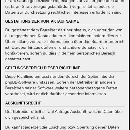
er auf Grund gesetzlicher Regelungen zur Weitergabe der Daten
(z. B. an Strafverfolgungsbehörden) verpflichtet ist oder die
Daten zur Durchsetzung rechtlicher Interessen erforderlich sind.
GESTATTUNG DER KONTAKTAUFNAHME
Du gestattest dem Betreiber darüber hinaus, dich unter den von
dir angegebenen Kontaktdaten zu kontaktieren, sofern dies zur
Übermittlung zentraler Informationen über das Board erforderlich
ist. Darüber hinaus dürfen er und andere Benutzer dich
kontaktieren, sofern du dies in deinem persönlichen Bereich
gestattet hast.
GELTUNGSBEREICH DIESER RICHTLINIE
Diese Richtlinie umfasst nur den Bereich der Seiten, die die
phpBB-Software umfassen. Sofern der Betreiber in anderen
Bereichen seiner Software weitere personenbezogene Daten
verarbeitet, wird er dich darüber gesondert informieren.
AUSKUNFTSRECHT
Der Betreiber erteilt dir auf Anfrage Auskunft, welche Daten über
dich gespeichert sind.
Du kannst jederzeit die Löschung bzw. Sperrung deiner Daten