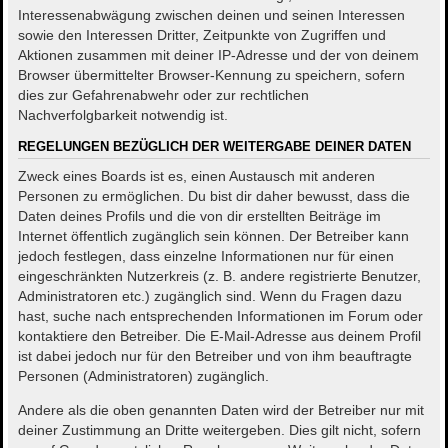
Interessenabwägung zwischen deinen und seinen Interessen
sowie den Interessen Dritter, Zeitpunkte von Zugriffen und
Aktionen zusammen mit deiner IP-Adresse und der von deinem
Browser übermittelter Browser-Kennung zu speichern, sofern
dies zur Gefahrenabwehr oder zur rechtlichen
Nachverfolgbarkeit notwendig ist.
REGELUNGEN BEZÜGLICH DER WEITERGABE DEINER DATEN
Zweck eines Boards ist es, einen Austausch mit anderen
Personen zu ermöglichen. Du bist dir daher bewusst, dass die
Daten deines Profils und die von dir erstellten Beiträge im
Internet öffentlich zugänglich sein können. Der Betreiber kann
jedoch festlegen, dass einzelne Informationen nur für einen
eingeschränkten Nutzerkreis (z. B. andere registrierte Benutzer,
Administratoren etc.) zugänglich sind. Wenn du Fragen dazu
hast, suche nach entsprechenden Informationen im Forum oder
kontaktiere den Betreiber. Die E-Mail-Adresse aus deinem Profil
ist dabei jedoch nur für den Betreiber und von ihm beauftragte
Personen (Administratoren) zugänglich.
Andere als die oben genannten Daten wird der Betreiber nur mit
deiner Zustimmung an Dritte weitergeben. Dies gilt nicht, sofern