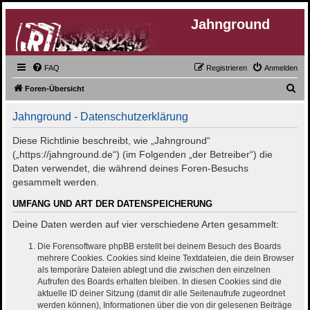
Jahnground
FAQ
Registrieren
Anmelden
S
Foren-Übersicht
u
Jahnground - Datenschutzerklärung
c
h
Diese Richtlinie beschreibt, wie „Jahnground“
(„https://jahnground.de“) (im Folgenden „der Betreiber“) die
e
Daten verwendet, die während deines Foren-Besuchs
gesammelt werden.
UMFANG UND ART DER DATENSPEICHERUNG
Deine Daten werden auf vier verschiedene Arten gesammelt:
Die Forensoftware phpBB erstellt bei deinem Besuch des Boards
mehrere Cookies. Cookies sind kleine Textdateien, die dein Browser
als temporäre Dateien ablegt und die zwischen den einzelnen
Aufrufen des Boards erhalten bleiben. In diesen Cookies sind die
aktuelle ID deiner Sitzung (damit dir alle Seitenaufrufe zugeordnet
werden können), Informationen über die von dir gelesenen Beiträge