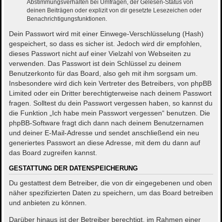
Abstimmungsverhalten bei Umfragen, der Gelesen-Status von
deinen Beiträgen oder explizit von dir gesetzte Lesezeichen oder
Benachrichtigungsfunktionen.
Dein Passwort wird mit einer Einwege-Verschlüsselung (Hash)
gespeichert, so dass es sicher ist. Jedoch wird dir empfohlen,
dieses Passwort nicht auf einer Vielzahl von Webseiten zu
verwenden. Das Passwort ist dein Schlüssel zu deinem
Benutzerkonto für das Board, also geh mit ihm sorgsam um.
Insbesondere wird dich kein Vertreter des Betreibers, von phpBB
Limited oder ein Dritter berechtigterweise nach deinem Passwort
fragen. Solltest du dein Passwort vergessen haben, so kannst du
die Funktion „Ich habe mein Passwort vergessen“ benutzen. Die
phpBB-Software fragt dich dann nach deinem Benutzernamen
und deiner E-Mail-Adresse und sendet anschließend ein neu
generiertes Passwort an diese Adresse, mit dem du dann auf
das Board zugreifen kannst.
GESTATTUNG DER DATENSPEICHERUNG
Du gestattest dem Betreiber, die von dir eingegebenen und oben
näher spezifizierten Daten zu speichern, um das Board betreiben
und anbieten zu können.
Darüber hinaus ist der Betreiber berechtigt, im Rahmen einer