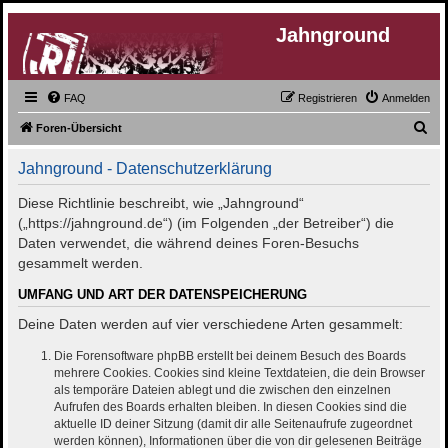
Jahnground
FAQ
Registrieren
Anmelden
S
Foren-Übersicht
u
Jahnground - Datenschutzerklärung
c
h
Diese Richtlinie beschreibt, wie „Jahnground“
(„https://jahnground.de“) (im Folgenden „der Betreiber“) die
e
Daten verwendet, die während deines Foren-Besuchs
gesammelt werden.
UMFANG UND ART DER DATENSPEICHERUNG
Deine Daten werden auf vier verschiedene Arten gesammelt:
Die Forensoftware phpBB erstellt bei deinem Besuch des Boards
mehrere Cookies. Cookies sind kleine Textdateien, die dein Browser
als temporäre Dateien ablegt und die zwischen den einzelnen
Aufrufen des Boards erhalten bleiben. In diesen Cookies sind die
aktuelle ID deiner Sitzung (damit dir alle Seitenaufrufe zugeordnet
werden können), Informationen über die von dir gelesenen Beiträge