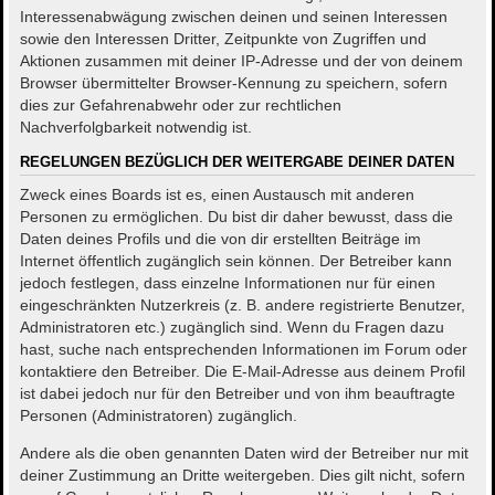
Interessenabwägung zwischen deinen und seinen Interessen
sowie den Interessen Dritter, Zeitpunkte von Zugriffen und
Aktionen zusammen mit deiner IP-Adresse und der von deinem
Browser übermittelter Browser-Kennung zu speichern, sofern
dies zur Gefahrenabwehr oder zur rechtlichen
Nachverfolgbarkeit notwendig ist.
REGELUNGEN BEZÜGLICH DER WEITERGABE DEINER DATEN
Zweck eines Boards ist es, einen Austausch mit anderen
Personen zu ermöglichen. Du bist dir daher bewusst, dass die
Daten deines Profils und die von dir erstellten Beiträge im
Internet öffentlich zugänglich sein können. Der Betreiber kann
jedoch festlegen, dass einzelne Informationen nur für einen
eingeschränkten Nutzerkreis (z. B. andere registrierte Benutzer,
Administratoren etc.) zugänglich sind. Wenn du Fragen dazu
hast, suche nach entsprechenden Informationen im Forum oder
kontaktiere den Betreiber. Die E-Mail-Adresse aus deinem Profil
ist dabei jedoch nur für den Betreiber und von ihm beauftragte
Personen (Administratoren) zugänglich.
Andere als die oben genannten Daten wird der Betreiber nur mit
deiner Zustimmung an Dritte weitergeben. Dies gilt nicht, sofern