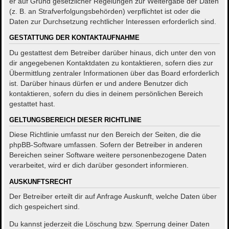
er auf Grund gesetzlicher Regelungen zur Weitergabe der Daten
(z. B. an Strafverfolgungsbehörden) verpflichtet ist oder die
Daten zur Durchsetzung rechtlicher Interessen erforderlich sind.
GESTATTUNG DER KONTAKTAUFNAHME
Du gestattest dem Betreiber darüber hinaus, dich unter den von
dir angegebenen Kontaktdaten zu kontaktieren, sofern dies zur
Übermittlung zentraler Informationen über das Board erforderlich
ist. Darüber hinaus dürfen er und andere Benutzer dich
kontaktieren, sofern du dies in deinem persönlichen Bereich
gestattet hast.
GELTUNGSBEREICH DIESER RICHTLINIE
Diese Richtlinie umfasst nur den Bereich der Seiten, die die
phpBB-Software umfassen. Sofern der Betreiber in anderen
Bereichen seiner Software weitere personenbezogene Daten
verarbeitet, wird er dich darüber gesondert informieren.
AUSKUNFTSRECHT
Der Betreiber erteilt dir auf Anfrage Auskunft, welche Daten über
dich gespeichert sind.
Du kannst jederzeit die Löschung bzw. Sperrung deiner Daten