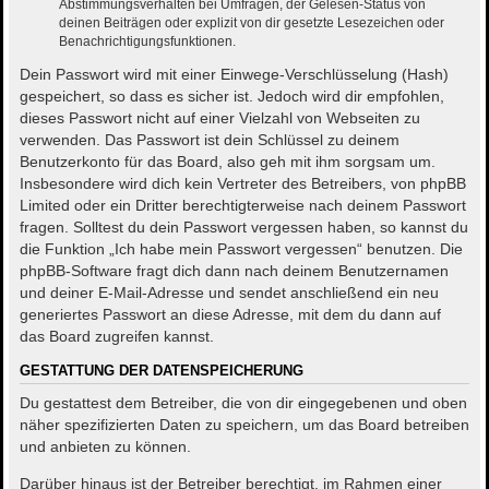
Abstimmungsverhalten bei Umfragen, der Gelesen-Status von
deinen Beiträgen oder explizit von dir gesetzte Lesezeichen oder
Benachrichtigungsfunktionen.
Dein Passwort wird mit einer Einwege-Verschlüsselung (Hash)
gespeichert, so dass es sicher ist. Jedoch wird dir empfohlen,
dieses Passwort nicht auf einer Vielzahl von Webseiten zu
verwenden. Das Passwort ist dein Schlüssel zu deinem
Benutzerkonto für das Board, also geh mit ihm sorgsam um.
Insbesondere wird dich kein Vertreter des Betreibers, von phpBB
Limited oder ein Dritter berechtigterweise nach deinem Passwort
fragen. Solltest du dein Passwort vergessen haben, so kannst du
die Funktion „Ich habe mein Passwort vergessen“ benutzen. Die
phpBB-Software fragt dich dann nach deinem Benutzernamen
und deiner E-Mail-Adresse und sendet anschließend ein neu
generiertes Passwort an diese Adresse, mit dem du dann auf
das Board zugreifen kannst.
GESTATTUNG DER DATENSPEICHERUNG
Du gestattest dem Betreiber, die von dir eingegebenen und oben
näher spezifizierten Daten zu speichern, um das Board betreiben
und anbieten zu können.
Darüber hinaus ist der Betreiber berechtigt, im Rahmen einer