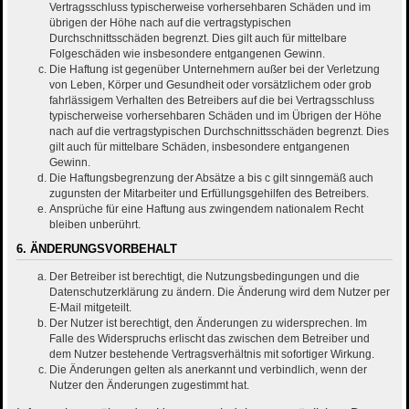
Vertragsschluss typischerweise vorhersehbaren Schäden und im
übrigen der Höhe nach auf die vertragstypischen
Durchschnittsschäden begrenzt. Dies gilt auch für mittelbare
Folgeschäden wie insbesondere entgangenen Gewinn.
Die Haftung ist gegenüber Unternehmern außer bei der Verletzung
von Leben, Körper und Gesundheit oder vorsätzlichem oder grob
fahrlässigem Verhalten des Betreibers auf die bei Vertragsschluss
typischerweise vorhersehbaren Schäden und im Übrigen der Höhe
nach auf die vertragstypischen Durchschnittsschäden begrenzt. Dies
gilt auch für mittelbare Schäden, insbesondere entgangenen
Gewinn.
Die Haftungsbegrenzung der Absätze a bis c gilt sinngemäß auch
zugunsten der Mitarbeiter und Erfüllungsgehilfen des Betreibers.
Ansprüche für eine Haftung aus zwingendem nationalem Recht
bleiben unberührt.
6. ÄNDERUNGSVORBEHALT
Der Betreiber ist berechtigt, die Nutzungsbedingungen und die
Datenschutzerklärung zu ändern. Die Änderung wird dem Nutzer per
E-Mail mitgeteilt.
Der Nutzer ist berechtigt, den Änderungen zu widersprechen. Im
Falle des Widerspruchs erlischt das zwischen dem Betreiber und
dem Nutzer bestehende Vertragsverhältnis mit sofortiger Wirkung.
Die Änderungen gelten als anerkannt und verbindlich, wenn der
Nutzer den Änderungen zugestimmt hat.