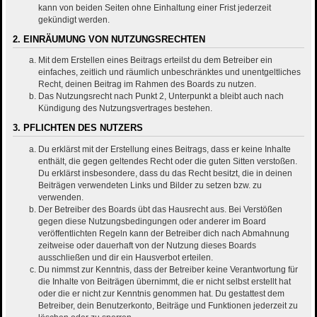
kann von beiden Seiten ohne Einhaltung einer Frist jederzeit
gekündigt werden.
2. EINRÄUMUNG VON NUTZUNGSRECHTEN
Mit dem Erstellen eines Beitrags erteilst du dem Betreiber ein
einfaches, zeitlich und räumlich unbeschränktes und unentgeltliches
Recht, deinen Beitrag im Rahmen des Boards zu nutzen.
Das Nutzungsrecht nach Punkt 2, Unterpunkt a bleibt auch nach
Kündigung des Nutzungsvertrages bestehen.
3. PFLICHTEN DES NUTZERS
Du erklärst mit der Erstellung eines Beitrags, dass er keine Inhalte
enthält, die gegen geltendes Recht oder die guten Sitten verstoßen.
Du erklärst insbesondere, dass du das Recht besitzt, die in deinen
Beiträgen verwendeten Links und Bilder zu setzen bzw. zu
verwenden.
Der Betreiber des Boards übt das Hausrecht aus. Bei Verstößen
gegen diese Nutzungsbedingungen oder anderer im Board
veröffentlichten Regeln kann der Betreiber dich nach Abmahnung
zeitweise oder dauerhaft von der Nutzung dieses Boards
ausschließen und dir ein Hausverbot erteilen.
Du nimmst zur Kenntnis, dass der Betreiber keine Verantwortung für
die Inhalte von Beiträgen übernimmt, die er nicht selbst erstellt hat
oder die er nicht zur Kenntnis genommen hat. Du gestattest dem
Betreiber, dein Benutzerkonto, Beiträge und Funktionen jederzeit zu