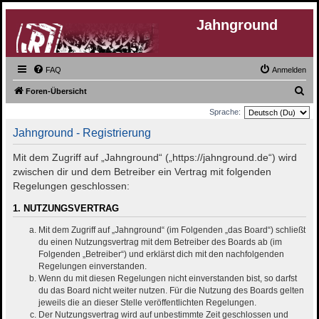
Jahnground
FAQ
Anmelden
S
Foren-Übersicht
u
Sprache:
c
Jahnground - Registrierung
h
Mit dem Zugriff auf „Jahnground“ („https://jahnground.de“) wird
e
zwischen dir und dem Betreiber ein Vertrag mit folgenden
Regelungen geschlossen:
1. NUTZUNGSVERTRAG
Mit dem Zugriff auf „Jahnground“ (im Folgenden „das Board“) schließt
du einen Nutzungsvertrag mit dem Betreiber des Boards ab (im
Folgenden „Betreiber“) und erklärst dich mit den nachfolgenden
Regelungen einverstanden.
Wenn du mit diesen Regelungen nicht einverstanden bist, so darfst
du das Board nicht weiter nutzen. Für die Nutzung des Boards gelten
jeweils die an dieser Stelle veröffentlichten Regelungen.
Der Nutzungsvertrag wird auf unbestimmte Zeit geschlossen und