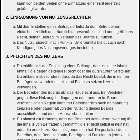
kann von beiden Seiten ohne Einhaltung einer Frist jederzeit
gekündigt werden.
2. EINRÄUMUNG VON NUTZUNGSRECHTEN
Mit dem Erstellen eines Beitrags erteilst du dem Betreiber ein
einfaches, zeitlich und räumlich unbeschränktes und unentgeltliches
Recht, deinen Beitrag im Rahmen des Boards zu nutzen.
Das Nutzungsrecht nach Punkt 2, Unterpunkt a bleibt auch nach
Kündigung des Nutzungsvertrages bestehen.
3. PFLICHTEN DES NUTZERS
Du erklärst mit der Erstellung eines Beitrags, dass er keine Inhalte
enthält, die gegen geltendes Recht oder die guten Sitten verstoßen.
Du erklärst insbesondere, dass du das Recht besitzt, die in deinen
Beiträgen verwendeten Links und Bilder zu setzen bzw. zu
verwenden.
Der Betreiber des Boards übt das Hausrecht aus. Bei Verstößen
gegen diese Nutzungsbedingungen oder anderer im Board
veröffentlichten Regeln kann der Betreiber dich nach Abmahnung
zeitweise oder dauerhaft von der Nutzung dieses Boards
ausschließen und dir ein Hausverbot erteilen.
Du nimmst zur Kenntnis, dass der Betreiber keine Verantwortung für
die Inhalte von Beiträgen übernimmt, die er nicht selbst erstellt hat
oder die er nicht zur Kenntnis genommen hat. Du gestattest dem
Betreiber, dein Benutzerkonto, Beiträge und Funktionen jederzeit zu