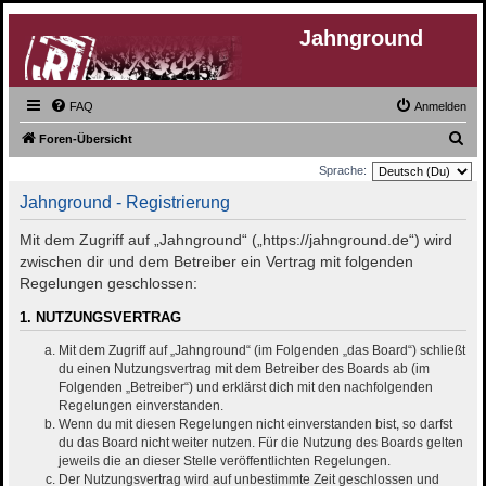
Jahnground
FAQ
Anmelden
S
Foren-Übersicht
u
Sprache:
c
Jahnground - Registrierung
h
Mit dem Zugriff auf „Jahnground“ („https://jahnground.de“) wird
e
zwischen dir und dem Betreiber ein Vertrag mit folgenden
Regelungen geschlossen:
1. NUTZUNGSVERTRAG
Mit dem Zugriff auf „Jahnground“ (im Folgenden „das Board“) schließt
du einen Nutzungsvertrag mit dem Betreiber des Boards ab (im
Folgenden „Betreiber“) und erklärst dich mit den nachfolgenden
Regelungen einverstanden.
Wenn du mit diesen Regelungen nicht einverstanden bist, so darfst
du das Board nicht weiter nutzen. Für die Nutzung des Boards gelten
jeweils die an dieser Stelle veröffentlichten Regelungen.
Der Nutzungsvertrag wird auf unbestimmte Zeit geschlossen und