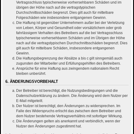
Vertragsschluss typischerweise vorhersehbaren Schäden und im
übrigen der Höhe nach auf die vertragstypischen
Durchschnittsschäden begrenzt. Dies gilt auch für mittelbare
Folgeschäden wie insbesondere entgangenen Gewinn.
Die Haftung ist gegenüber Unternehmern außer bei der Verletzung
von Leben, Körper und Gesundheit oder vorsätzlichem oder grob
fahrlässigem Verhalten des Betreibers auf die bei Vertragsschluss
typischerweise vorhersehbaren Schäden und im Übrigen der Höhe
nach auf die vertragstypischen Durchschnittsschäden begrenzt. Dies
gilt auch für mittelbare Schäden, insbesondere entgangenen
Gewinn.
Die Haftungsbegrenzung der Absätze a bis c gilt sinngemäß auch
zugunsten der Mitarbeiter und Erfüllungsgehilfen des Betreibers.
Ansprüche für eine Haftung aus zwingendem nationalem Recht
bleiben unberührt.
6. ÄNDERUNGSVORBEHALT
Der Betreiber ist berechtigt, die Nutzungsbedingungen und die
Datenschutzerklärung zu ändern. Die Änderung wird dem Nutzer per
E-Mail mitgeteilt.
Der Nutzer ist berechtigt, den Änderungen zu widersprechen. Im
Falle des Widerspruchs erlischt das zwischen dem Betreiber und
dem Nutzer bestehende Vertragsverhältnis mit sofortiger Wirkung.
Die Änderungen gelten als anerkannt und verbindlich, wenn der
Nutzer den Änderungen zugestimmt hat.