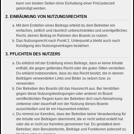
kann von beiden Seiten ohne Einhaltung einer Frist jederzeit
gekündigt werden.
2. EINRÄUMUNG VON NUTZUNGSRECHTEN
Mit dem Erstellen eines Beitrags erteilst du dem Betreiber ein
einfaches, zeitlich und räumlich unbeschränktes und unentgeltliches
Recht, deinen Beitrag im Rahmen des Boards zu nutzen.
Das Nutzungsrecht nach Punkt 2, Unterpunkt a bleibt auch nach
Kündigung des Nutzungsvertrages bestehen.
3. PFLICHTEN DES NUTZERS
Du erklärst mit der Erstellung eines Beitrags, dass er keine Inhalte
enthält, die gegen geltendes Recht oder die guten Sitten verstoßen.
Du erklärst insbesondere, dass du das Recht besitzt, die in deinen
Beiträgen verwendeten Links und Bilder zu setzen bzw. zu
verwenden.
Der Betreiber des Boards übt das Hausrecht aus. Bei Verstößen
gegen diese Nutzungsbedingungen oder anderer im Board
veröffentlichten Regeln kann der Betreiber dich nach Abmahnung
zeitweise oder dauerhaft von der Nutzung dieses Boards
ausschließen und dir ein Hausverbot erteilen.
Du nimmst zur Kenntnis, dass der Betreiber keine Verantwortung für
die Inhalte von Beiträgen übernimmt, die er nicht selbst erstellt hat
oder die er nicht zur Kenntnis genommen hat. Du gestattest dem
Betreiber, dein Benutzerkonto, Beiträge und Funktionen jederzeit zu