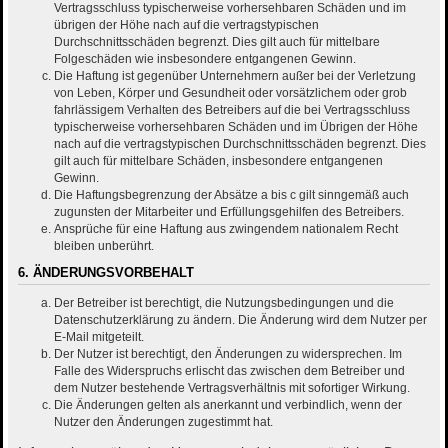
Vertragsschluss typischerweise vorhersehbaren Schäden und im
übrigen der Höhe nach auf die vertragstypischen
Durchschnittsschäden begrenzt. Dies gilt auch für mittelbare
Folgeschäden wie insbesondere entgangenen Gewinn.
Die Haftung ist gegenüber Unternehmern außer bei der Verletzung
von Leben, Körper und Gesundheit oder vorsätzlichem oder grob
fahrlässigem Verhalten des Betreibers auf die bei Vertragsschluss
typischerweise vorhersehbaren Schäden und im Übrigen der Höhe
nach auf die vertragstypischen Durchschnittsschäden begrenzt. Dies
gilt auch für mittelbare Schäden, insbesondere entgangenen
Gewinn.
Die Haftungsbegrenzung der Absätze a bis c gilt sinngemäß auch
zugunsten der Mitarbeiter und Erfüllungsgehilfen des Betreibers.
Ansprüche für eine Haftung aus zwingendem nationalem Recht
bleiben unberührt.
6. ÄNDERUNGSVORBEHALT
Der Betreiber ist berechtigt, die Nutzungsbedingungen und die
Datenschutzerklärung zu ändern. Die Änderung wird dem Nutzer per
E-Mail mitgeteilt.
Der Nutzer ist berechtigt, den Änderungen zu widersprechen. Im
Falle des Widerspruchs erlischt das zwischen dem Betreiber und
dem Nutzer bestehende Vertragsverhältnis mit sofortiger Wirkung.
Die Änderungen gelten als anerkannt und verbindlich, wenn der
Nutzer den Änderungen zugestimmt hat.