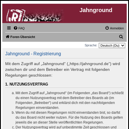
Jahnground
FAQ
Anmelden
S
Foren-Übersicht
u
Sprache:
c
Jahnground - Registrierung
h
Mit dem Zugriff auf „Jahnground“ („https://jahnground.de“) wird
e
zwischen dir und dem Betreiber ein Vertrag mit folgenden
Regelungen geschlossen:
1. NUTZUNGSVERTRAG
Mit dem Zugriff auf „Jahnground“ (im Folgenden „das Board“) schließt
du einen Nutzungsvertrag mit dem Betreiber des Boards ab (im
Folgenden „Betreiber“) und erklärst dich mit den nachfolgenden
Regelungen einverstanden.
Wenn du mit diesen Regelungen nicht einverstanden bist, so darfst
du das Board nicht weiter nutzen. Für die Nutzung des Boards gelten
jeweils die an dieser Stelle veröffentlichten Regelungen.
Der Nutzungsvertrag wird auf unbestimmte Zeit geschlossen und