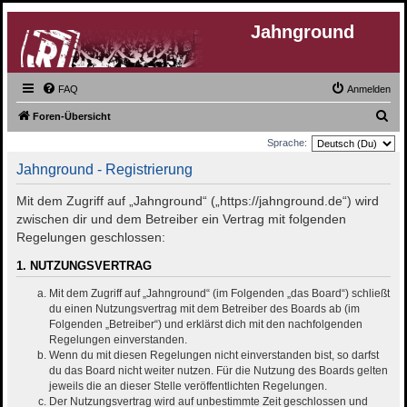
Jahnground
FAQ
Anmelden
S
Foren-Übersicht
u
Sprache:
c
Jahnground - Registrierung
h
Mit dem Zugriff auf „Jahnground“ („https://jahnground.de“) wird
e
zwischen dir und dem Betreiber ein Vertrag mit folgenden
Regelungen geschlossen:
1. NUTZUNGSVERTRAG
Mit dem Zugriff auf „Jahnground“ (im Folgenden „das Board“) schließt
du einen Nutzungsvertrag mit dem Betreiber des Boards ab (im
Folgenden „Betreiber“) und erklärst dich mit den nachfolgenden
Regelungen einverstanden.
Wenn du mit diesen Regelungen nicht einverstanden bist, so darfst
du das Board nicht weiter nutzen. Für die Nutzung des Boards gelten
jeweils die an dieser Stelle veröffentlichten Regelungen.
Der Nutzungsvertrag wird auf unbestimmte Zeit geschlossen und