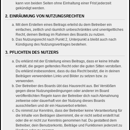
kann von beiden Seiten ohne Einhaltung einer Frist jederzeit
gekündigt werden.
2. EINRÄUMUNG VON NUTZUNGSRECHTEN
Mit dem Erstellen eines Beitrags erteilst du dem Betreiber ein
einfaches, zeitlich und räumlich unbeschränktes und unentgeltliches
Recht, deinen Beitrag im Rahmen des Boards zu nutzen.
Das Nutzungsrecht nach Punkt 2, Unterpunkt a bleibt auch nach
Kündigung des Nutzungsvertrages bestehen.
3. PFLICHTEN DES NUTZERS
Du erklärst mit der Erstellung eines Beitrags, dass er keine Inhalte
enthält, die gegen geltendes Recht oder die guten Sitten verstoßen.
Du erklärst insbesondere, dass du das Recht besitzt, die in deinen
Beiträgen verwendeten Links und Bilder zu setzen bzw. zu
verwenden.
Der Betreiber des Boards übt das Hausrecht aus. Bei Verstößen
gegen diese Nutzungsbedingungen oder anderer im Board
veröffentlichten Regeln kann der Betreiber dich nach Abmahnung
zeitweise oder dauerhaft von der Nutzung dieses Boards
ausschließen und dir ein Hausverbot erteilen.
Du nimmst zur Kenntnis, dass der Betreiber keine Verantwortung für
die Inhalte von Beiträgen übernimmt, die er nicht selbst erstellt hat
oder die er nicht zur Kenntnis genommen hat. Du gestattest dem
Betreiber, dein Benutzerkonto, Beiträge und Funktionen jederzeit zu