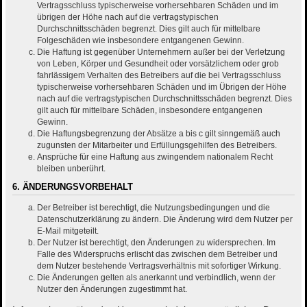
Vertragsschluss typischerweise vorhersehbaren Schäden und im
übrigen der Höhe nach auf die vertragstypischen
Durchschnittsschäden begrenzt. Dies gilt auch für mittelbare
Folgeschäden wie insbesondere entgangenen Gewinn.
Die Haftung ist gegenüber Unternehmern außer bei der Verletzung
von Leben, Körper und Gesundheit oder vorsätzlichem oder grob
fahrlässigem Verhalten des Betreibers auf die bei Vertragsschluss
typischerweise vorhersehbaren Schäden und im Übrigen der Höhe
nach auf die vertragstypischen Durchschnittsschäden begrenzt. Dies
gilt auch für mittelbare Schäden, insbesondere entgangenen
Gewinn.
Die Haftungsbegrenzung der Absätze a bis c gilt sinngemäß auch
zugunsten der Mitarbeiter und Erfüllungsgehilfen des Betreibers.
Ansprüche für eine Haftung aus zwingendem nationalem Recht
bleiben unberührt.
6. ÄNDERUNGSVORBEHALT
Der Betreiber ist berechtigt, die Nutzungsbedingungen und die
Datenschutzerklärung zu ändern. Die Änderung wird dem Nutzer per
E-Mail mitgeteilt.
Der Nutzer ist berechtigt, den Änderungen zu widersprechen. Im
Falle des Widerspruchs erlischt das zwischen dem Betreiber und
dem Nutzer bestehende Vertragsverhältnis mit sofortiger Wirkung.
Die Änderungen gelten als anerkannt und verbindlich, wenn der
Nutzer den Änderungen zugestimmt hat.