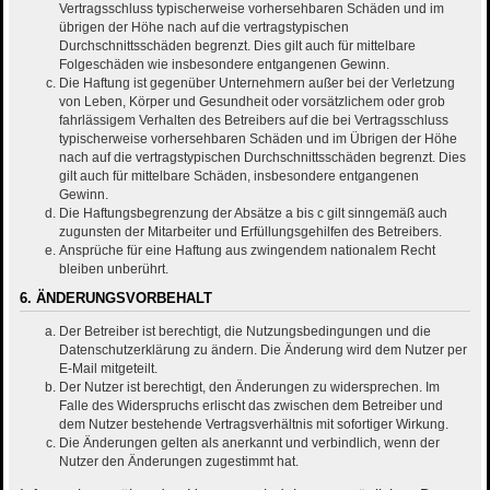
Vertragsschluss typischerweise vorhersehbaren Schäden und im
übrigen der Höhe nach auf die vertragstypischen
Durchschnittsschäden begrenzt. Dies gilt auch für mittelbare
Folgeschäden wie insbesondere entgangenen Gewinn.
Die Haftung ist gegenüber Unternehmern außer bei der Verletzung
von Leben, Körper und Gesundheit oder vorsätzlichem oder grob
fahrlässigem Verhalten des Betreibers auf die bei Vertragsschluss
typischerweise vorhersehbaren Schäden und im Übrigen der Höhe
nach auf die vertragstypischen Durchschnittsschäden begrenzt. Dies
gilt auch für mittelbare Schäden, insbesondere entgangenen
Gewinn.
Die Haftungsbegrenzung der Absätze a bis c gilt sinngemäß auch
zugunsten der Mitarbeiter und Erfüllungsgehilfen des Betreibers.
Ansprüche für eine Haftung aus zwingendem nationalem Recht
bleiben unberührt.
6. ÄNDERUNGSVORBEHALT
Der Betreiber ist berechtigt, die Nutzungsbedingungen und die
Datenschutzerklärung zu ändern. Die Änderung wird dem Nutzer per
E-Mail mitgeteilt.
Der Nutzer ist berechtigt, den Änderungen zu widersprechen. Im
Falle des Widerspruchs erlischt das zwischen dem Betreiber und
dem Nutzer bestehende Vertragsverhältnis mit sofortiger Wirkung.
Die Änderungen gelten als anerkannt und verbindlich, wenn der
Nutzer den Änderungen zugestimmt hat.