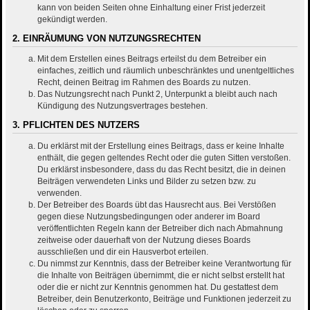
kann von beiden Seiten ohne Einhaltung einer Frist jederzeit
gekündigt werden.
2. EINRÄUMUNG VON NUTZUNGSRECHTEN
Mit dem Erstellen eines Beitrags erteilst du dem Betreiber ein
einfaches, zeitlich und räumlich unbeschränktes und unentgeltliches
Recht, deinen Beitrag im Rahmen des Boards zu nutzen.
Das Nutzungsrecht nach Punkt 2, Unterpunkt a bleibt auch nach
Kündigung des Nutzungsvertrages bestehen.
3. PFLICHTEN DES NUTZERS
Du erklärst mit der Erstellung eines Beitrags, dass er keine Inhalte
enthält, die gegen geltendes Recht oder die guten Sitten verstoßen.
Du erklärst insbesondere, dass du das Recht besitzt, die in deinen
Beiträgen verwendeten Links und Bilder zu setzen bzw. zu
verwenden.
Der Betreiber des Boards übt das Hausrecht aus. Bei Verstößen
gegen diese Nutzungsbedingungen oder anderer im Board
veröffentlichten Regeln kann der Betreiber dich nach Abmahnung
zeitweise oder dauerhaft von der Nutzung dieses Boards
ausschließen und dir ein Hausverbot erteilen.
Du nimmst zur Kenntnis, dass der Betreiber keine Verantwortung für
die Inhalte von Beiträgen übernimmt, die er nicht selbst erstellt hat
oder die er nicht zur Kenntnis genommen hat. Du gestattest dem
Betreiber, dein Benutzerkonto, Beiträge und Funktionen jederzeit zu