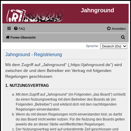
Jahnground
FAQ
Anmelden
S
Foren-Übersicht
u
Sprache:
c
Jahnground - Registrierung
h
Mit dem Zugriff auf „Jahnground“ („https://jahnground.de“) wird
e
zwischen dir und dem Betreiber ein Vertrag mit folgenden
Regelungen geschlossen:
1. NUTZUNGSVERTRAG
Mit dem Zugriff auf „Jahnground“ (im Folgenden „das Board“) schließt
du einen Nutzungsvertrag mit dem Betreiber des Boards ab (im
Folgenden „Betreiber“) und erklärst dich mit den nachfolgenden
Regelungen einverstanden.
Wenn du mit diesen Regelungen nicht einverstanden bist, so darfst
du das Board nicht weiter nutzen. Für die Nutzung des Boards gelten
jeweils die an dieser Stelle veröffentlichten Regelungen.
Der Nutzungsvertrag wird auf unbestimmte Zeit geschlossen und