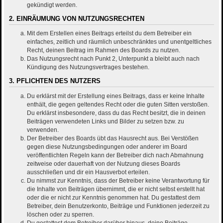
gekündigt werden.
2. EINRÄUMUNG VON NUTZUNGSRECHTEN
Mit dem Erstellen eines Beitrags erteilst du dem Betreiber ein
einfaches, zeitlich und räumlich unbeschränktes und unentgeltliches
Recht, deinen Beitrag im Rahmen des Boards zu nutzen.
Das Nutzungsrecht nach Punkt 2, Unterpunkt a bleibt auch nach
Kündigung des Nutzungsvertrages bestehen.
3. PFLICHTEN DES NUTZERS
Du erklärst mit der Erstellung eines Beitrags, dass er keine Inhalte
enthält, die gegen geltendes Recht oder die guten Sitten verstoßen.
Du erklärst insbesondere, dass du das Recht besitzt, die in deinen
Beiträgen verwendeten Links und Bilder zu setzen bzw. zu
verwenden.
Der Betreiber des Boards übt das Hausrecht aus. Bei Verstößen
gegen diese Nutzungsbedingungen oder anderer im Board
veröffentlichten Regeln kann der Betreiber dich nach Abmahnung
zeitweise oder dauerhaft von der Nutzung dieses Boards
ausschließen und dir ein Hausverbot erteilen.
Du nimmst zur Kenntnis, dass der Betreiber keine Verantwortung für
die Inhalte von Beiträgen übernimmt, die er nicht selbst erstellt hat
oder die er nicht zur Kenntnis genommen hat. Du gestattest dem
Betreiber, dein Benutzerkonto, Beiträge und Funktionen jederzeit zu
löschen oder zu sperren.
Du gestattest dem Betreiber darüber hinaus, deine Beiträge