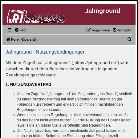
Jahnground
FAQ
Registrieren
Anmelden
S
Foren-Übersicht
u
Jahnground - Nutzungsbedingungen
c
h
Mit dem Zugriff auf „Jahnground“ („https://jahnground.de“) wird
zwischen dir und dem Betreiber ein Vertrag mit folgenden
e
Regelungen geschlossen:
1. NUTZUNGSVERTRAG
Mit dem Zugriff auf „Jahnground“ (im Folgenden „das Board“) schließt
du einen Nutzungsvertrag mit dem Betreiber des Boards ab (im
Folgenden „Betreiber“) und erklärst dich mit den nachfolgenden
Regelungen einverstanden.
Wenn du mit diesen Regelungen nicht einverstanden bist, so darfst
du das Board nicht weiter nutzen. Für die Nutzung des Boards gelten
jeweils die an dieser Stelle veröffentlichten Regelungen.
Der Nutzungsvertrag wird auf unbestimmte Zeit geschlossen und
kann von beiden Seiten ohne Einhaltung einer Frist jederzeit