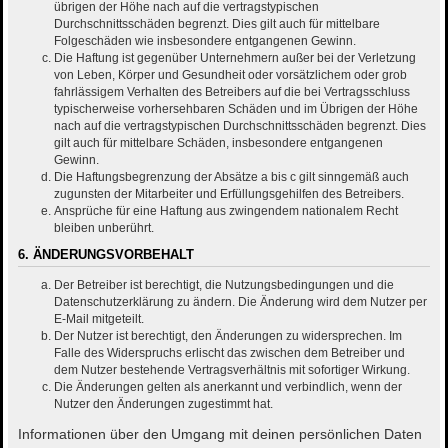
übrigen der Höhe nach auf die vertragstypischen
Durchschnittsschäden begrenzt. Dies gilt auch für mittelbare
Folgeschäden wie insbesondere entgangenen Gewinn.
Die Haftung ist gegenüber Unternehmern außer bei der Verletzung
von Leben, Körper und Gesundheit oder vorsätzlichem oder grob
fahrlässigem Verhalten des Betreibers auf die bei Vertragsschluss
typischerweise vorhersehbaren Schäden und im Übrigen der Höhe
nach auf die vertragstypischen Durchschnittsschäden begrenzt. Dies
gilt auch für mittelbare Schäden, insbesondere entgangenen
Gewinn.
Die Haftungsbegrenzung der Absätze a bis c gilt sinngemäß auch
zugunsten der Mitarbeiter und Erfüllungsgehilfen des Betreibers.
Ansprüche für eine Haftung aus zwingendem nationalem Recht
bleiben unberührt.
6. ÄNDERUNGSVORBEHALT
Der Betreiber ist berechtigt, die Nutzungsbedingungen und die
Datenschutzerklärung zu ändern. Die Änderung wird dem Nutzer per
E-Mail mitgeteilt.
Der Nutzer ist berechtigt, den Änderungen zu widersprechen. Im
Falle des Widerspruchs erlischt das zwischen dem Betreiber und
dem Nutzer bestehende Vertragsverhältnis mit sofortiger Wirkung.
Die Änderungen gelten als anerkannt und verbindlich, wenn der
Nutzer den Änderungen zugestimmt hat.
Informationen über den Umgang mit deinen persönlichen Daten