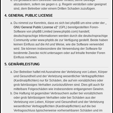
abzuändern, sofern sie gegen o. g. Regeln verstoßen oder geeignet
sind, dem Betreiber oder einem Dritten Schaden zuzufügen.
4. GENERAL PUBLIC LICENSE
Du nimmst zur Kenntnis, dass es sich bei phpBB um eine unter der „
GNU General Public License v2
“ (GPL) bereitgestellten Foren-
Software von phpBB Limited (www.phpbb.com) handelt;
deutschsprachige Informationen werden durch die deutschsprachige
Community unter www.phpbb.de zur Verfügung gestellt. Beide haben
keinen Einfluss auf die Art und Weise, wie die Software verwendet
wird. Sie können insbesondere die Verwendung der Software für
bestimmte Zwecke nicht untersagen oder auf Inhalte fremder Foren
Einfluss nehmen.
5. GEWÄHRLEISTUNG
Der Betreiber haftet mit Ausnahme der Verletzung von Leben, Körper
und Gesundheit und der Verletzung wesentlicher Vertragspflichten
(Kardinalpflichten) nur für Schäden, die auf ein vorsätzliches oder
grob fahrlässiges Verhalten zurückzuführen sind. Dies gilt auch für
mittelbare Folgeschäden wie insbesondere entgangenen Gewinn.
Die Haftung ist gegenüber Verbrauchern außer bei vorsätzlichem
oder grob fahrlässigem Verhalten oder bei Schäden aus der
Verletzung von Leben, Körper und Gesundheit und der Verletzung
wesentlicher Vertragspflichten (Kardinalpflichten) auf die bei
Vertragsschluss typischerweise vorhersehbaren Schäden und im