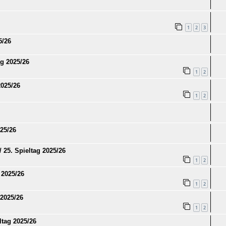
1
2
3
5/26
g 2025/26
1
2
025/26
1
2
25/26
25. Spieltag 2025/26
1
2
 2025/26
1
2
 2025/26
1
2
ltag 2025/26