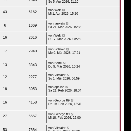
So 5. Apr 2026, 11:10
von
Welti
43
6162
Mi 1. Apr 2026, 15:20
von
Iarwain
6
1669
Sa 21. Mär 2026, 15:33
von
Welti
16
2616
Di 17. Mär 2026, 08:28
von
Schoko
17
2940
Mo 9. Mär 2026, 17:21
von
Bene
13
3343
Do 5. Mär 2026, 10:24
von
Vilstaler
12
2277
So 1. Mär 2026, 06:59
von
epsilon
18
3053
Sa 21. Feb 2026, 18:34
von
George 89
16
4158
Do 19. Feb 2026, 12:31
von
George 89
27
6667
Mi 18. Feb 2026, 22:00
von
Vilstaler
53
7884