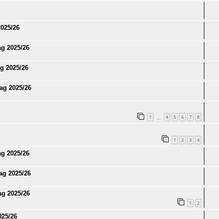
2025/26
g 2025/26
g 2025/26
ag 2025/26
1
4
5
6
7
8
…
1
2
3
4
ag 2025/26
ag 2025/26
ag 2025/26
1
2
025/26