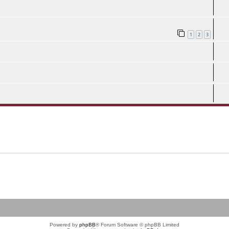
1
2
3
Powered by
phpBB
® Forum Software © phpBB Limited