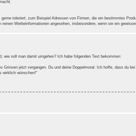
macht.
gerne toleriert, zum Beispiel Adressen von Firmen, die ein bestimmtes Pro
on reinen Werbeinformationen angesehen, insbesondere, wenn sie ein gewisse
ird, wie soll man damit umgehen? Ich habe folgenden Text bekommen:
es Grinsen jetzt vergangen. Du und deine Doppelmoral. Ich hoffe, dass du bei
s wirklich wünschen!"