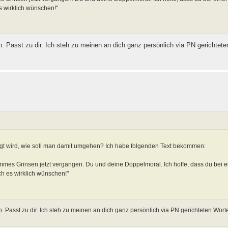
s wirklich wünschen!"
n. Passt zu dir. Ich steh zu meinen an dich ganz persönlich via PN gerichtet
igt wird, wie soll man damit umgehen? Ich habe folgenden Text bekommen:
dummes Grinsen jetzt vergangen. Du und deine Doppelmoral. Ich hoffe, dass du bei 
ch es wirklich wünschen!"
. Passt zu dir. Ich steh zu meinen an dich ganz persönlich via PN gerichteten Worte