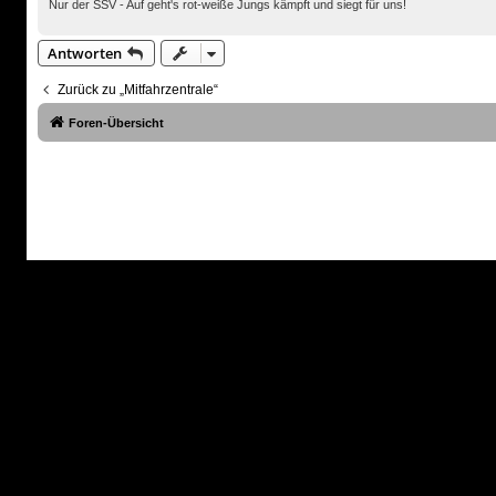
Nur der SSV - Auf geht's rot-weiße Jungs kämpft und siegt für uns!
Antworten
Zurück zu „Mitfahrzentrale“
Foren-Übersicht