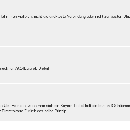
fährt man vielleicht nicht die direkteste Verbindung oder nicht zur besten Uhrz
urück für 79,14Euro ab Undorf
Ulm.Es reicht wenn man sich ein Bayern Ticket holt die letzten 3 Stationen 
Eintrittskarte.Zurück das selbe Prinzip.