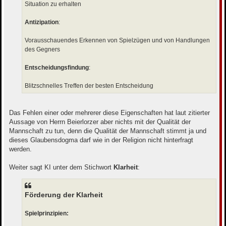
Situation zu erhalten
Antizipation
:
Vorausschauendes Erkennen von Spielzügen und von Handlungen
des Gegners
Entscheidungsfindung
:
Blitzschnelles Treffen der besten Entscheidung
Das Fehlen einer oder mehrerer diese Eigenschaften hat laut zitierter
Aussage von Herrn Beierlorzer aber nichts mit der Qualität der
Mannschaft zu tun, denn die Qualität der Mannschaft stimmt ja und
dieses Glaubensdogma darf wie in der Religion nicht hinterfragt
werden.
Weiter sagt KI unter dem Stichwort
Klarheit
:
Förderung der Klarheit
Spielprinzipien: