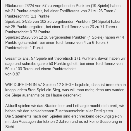
Rückrunde 23/24 von 57 zu vergebenden Punkten (19 Spiele) haben
wir 21 Punkte erspielt, bei einer Tordifferenz von 21 zu 26 Toren /
Punkteschnitt `1.1 Punkte
Spielzeit. 24/25 von 102 zu vergebenden Punkten. (34 Spiele) haben
wir 25 Punkte ergattert, bei einer Tordifferenz von 23 zu 71 Toren /
Punkteschnitt 0.73 Punkte
Spielzeit 25/26 von 12 zu vergebenden Punkten (4 Spiele) haben wir 4
Punkte gehamstert, bei einer Tordifferenz von 4 zu 6 Toren. /
Punkteschnitt 1 Punkt
Gesamtbilanz. 57 Spiele mit theoretisch 171 Punkten, davon haben wir
sage und schreibe ganze 50 Punkte geholt, bei einer Tordifferenz von
50 zu 103 Toren und einem Punkteschnitt
von 0.87
WIR DURFTEN IN 57 Spielen 12 SIEGE bejubeln, dass ist immerhin in
knapp jedem 5ten Spiel ein Sieg, was will man mehr, denn uns wurden
die Siege ausnahmslos zu Hause geschenkt
Aktuell spielen wir das Stadion leer und Lethargie macht sich breit, wir
haben mit den schlechtesten Zuschauerschnitt aller Drittligisten.
Die Statements nach den Spielen sind erschreckend deckungsgleich
mit den Aussagen der letzten 2 Jahren und es ist keine Besserung in
Sicht.