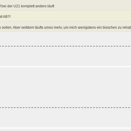
 bei der U21 komplett anders läuft
it AB?!
n sollen. Aber seitdem läufts umso mehr, um mich wenigstens ein bisschen zu rehab