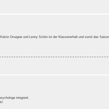
Kelvin Onuigwe und Lenny Schön ist der Klassenerhalt und somit das Saisonz
sychologe integriert.
k!