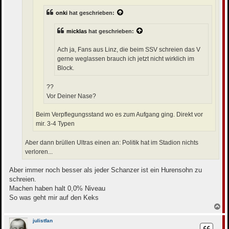
onki
hat geschrieben:
micklas
hat geschrieben:
Ach ja, Fans aus Linz, die beim SSV schreien das V
gerne weglassen brauch ich jetzt nicht wirklich im
Block.
??
Vor Deiner Nase?
Beim Verpflegungsstand wo es zum Aufgang ging. Direkt vor
mir. 3-4 Typen
Aber dann brüllen Ultras einen an: Politik hat im Stadion nichts
verloren...
Aber immer noch besser als jeder Schanzer ist ein Hurensohn zu
schreien.
Machen haben halt 0,0% Niveau
So was geht mir auf den Keks
N
a
c
julistfan
h