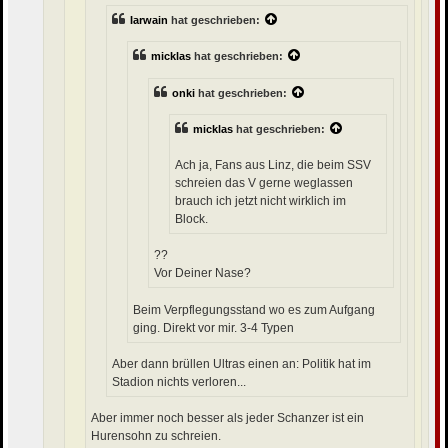
Iarwain
hat geschrieben:
micklas
hat geschrieben:
onki
hat geschrieben:
micklas
hat geschrieben:
Ach ja, Fans aus Linz, die beim SSV
schreien das V gerne weglassen
brauch ich jetzt nicht wirklich im
Block.
??
Vor Deiner Nase?
Beim Verpflegungsstand wo es zum Aufgang
ging. Direkt vor mir. 3-4 Typen
Aber dann brüllen Ultras einen an: Politik hat im
Stadion nichts verloren...
Aber immer noch besser als jeder Schanzer ist ein
Hurensohn zu schreien.