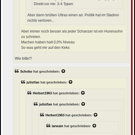
Direkt vor mir. 3-4 Typen
Aber dann brüllen Ultras einen an: Politik hat im Stadion
nichts verloren...
Aber immer noch besser als jeder Schanzer ist ein Hurensohn
zu schreien.
Machen haben halt 0,0% Niveau
So was geht mir auf den Keks
Wie bitte!?
Schoko
hat geschrieben:
julistfan
hat geschrieben:
Herbert1963
hat geschrieben:
julistfan
hat geschrieben:
Herbert1963
hat geschrieben:
Iarwain
hat geschrieben: