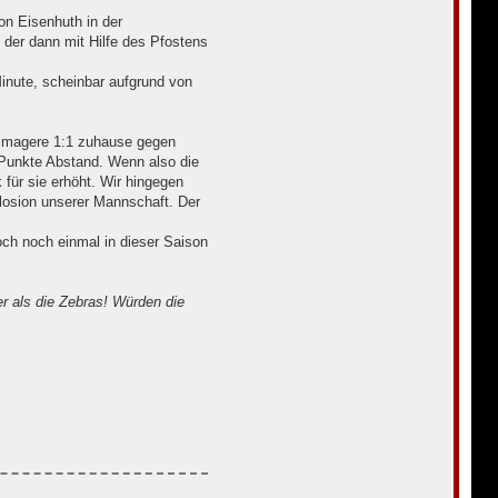
on Eisenhuth in der
 der dann mit Hilfe des Pfostens
Minute, scheinbar aufgrund von
as magere 1:1 zuhause gegen
 Punkte Abstand. Wenn also die
für sie erhöht. Wir hingegen
plosion unserer Mannschaft. Der
ch noch einmal in dieser Saison
r als die Zebras! Würden die