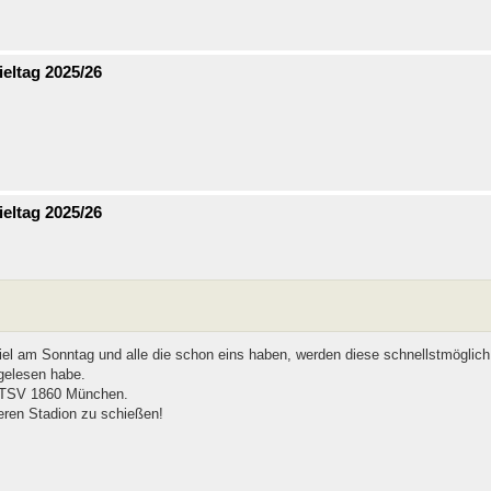
eltag 2025/26
eltag 2025/26
iel am Sonntag und alle die schon eins haben, werden diese schnellstmöglich
 gelesen habe.
om TSV 1860 München.
eren Stadion zu schießen!